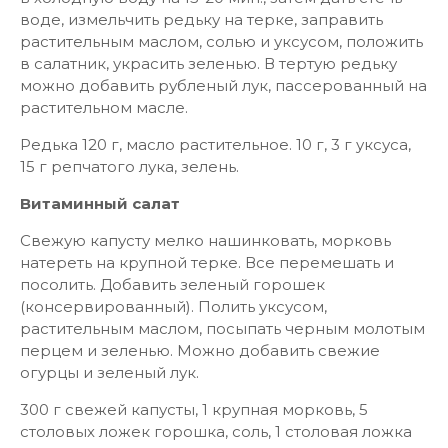
воде, измельчить редьку на терке, заправить
растительным маслом, солью и уксусом, положить
в салатник, украсить зеленью. В тертую редьку
можно добавить рубленый лук, пассерованный на
растительном масле.
Редька 120 г, масло растительное. 10 г, 3 г уксуса,
15 г репчатого лука, зелень.
Витаминный салат
Свежую капусту мелко нашинковать, морковь
натереть на крупной терке. Все перемешать и
посолить. Добавить зеленый горошек
(консервированный). Полить уксусом,
растительным маслом, посыпать черным молотым
перцем и зеленью. Можно добавить свежие
огурцы и зеленый лук.
300 г свежей капусты, 1 крупная морковь, 5
столовых ложек горошка, соль, 1 столовая ложка