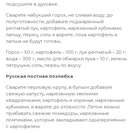
подсушите в духовке.
Сварите набухший горох, не сливая воду, до
полуготовности, добавьте поджаренный
репчатый лук, картофель, нарезанный кубиками,
лапшу, перец, соль и варите, пока картофель и
лапша не будут готовы.
Горох – 50 г, картофель – 100 г, лук репчатый – 20 г,
вода – 300 г, масло для обжарки лука – 10 г, зелень
петрушки, соль, перец по вкусу.
Русская постная похлебка
Сварите перловую крупу, в бульон добавьте
свежую капусту, нарезанную мелкими
квадратиками, картофель и коренья, нарезанные
кубиками, и варите до отовности. Летом можно
прибавить свежие помидоры, нарезанные
ломтиками, которые закладывают одновременно
с картофелем.