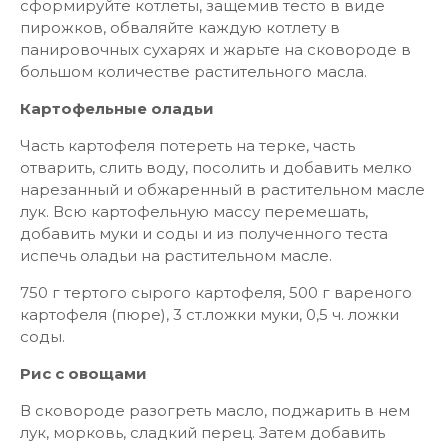
сформируйте котлеты, защемив тесто в виде
пирожков, обваляйте каждую котлету в
панировочных сухарях и жарьте на сковороде в
большом количестве растительного масла.
Картофельные оладьи
Часть картофеля потереть на терке, часть
отварить, слить воду, посолить и добавить мелко
нарезанный и обжаренный в растительном масле
лук. Всю картофельную массу перемешать,
добавить муки и соды и из полученного теста
испечь оладьи на растительном масле.
750 г тертого сырого картофеля, 500 г вареного
картофеля (пюре), 3 ст.ложки муки, 0,5 ч. ложки
соды.
Рис с овощами
В сковороде разогреть масло, поджарить в нем
лук, морковь, сладкий перец. Затем добавить