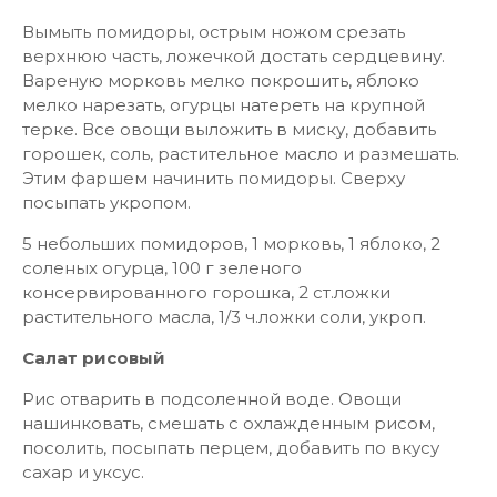
Вымыть помидоры, острым ножом срезать
верхнюю часть, ложечкой достать сердцевину.
Вареную морковь мелко покрошить, яблоко
мелко нарезать, огурцы натереть на крупной
терке. Все овощи выложить в миску, добавить
горошек, соль, растительное масло и размешать.
Этим фаршем начинить помидоры. Сверху
посыпать укропом.
5 небольших помидоров, 1 морковь, 1 яблоко, 2
соленых огурца, 100 г зеленого
консервированного горошка, 2 ст.ложки
растительного масла, 1/3 ч.ложки соли, укроп.
Салат рисовый
Рис отварить в подсоленной воде. Овощи
нашинковать, смешать с охлажденным рисом,
посолить, посыпать перцем, добавить по вкусу
сахар и уксус.