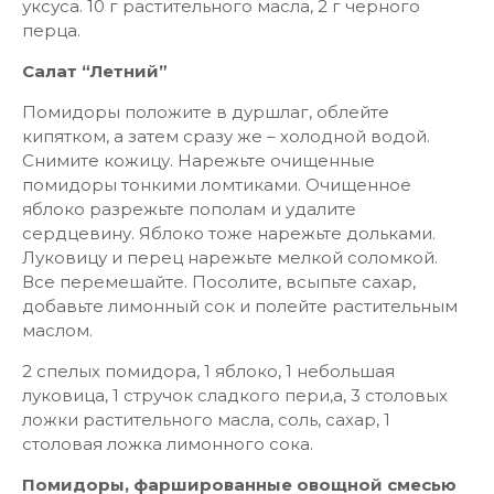
уксуса. 10 г растительного масла, 2 г черного
перца.
Салат “Летний”
Помидоры положите в дуршлаг, облейте
кипятком, а затем сразу же – холодной водой.
Снимите кожицу. Нарежьте очищенные
помидоры тонкими ломтиками. Очищенное
яблоко разрежьте пополам и удалите
сердцевину. Яблоко тоже нарежьте дольками.
Луковицу и перец нарежьте мелкой соломкой.
Все перемешайте. Посолите, всыпьте сахар,
добавьте лимонный сок и полейте растительным
маслом.
2 спелых помидора, 1 яблоко, 1 небольшая
луковица, 1 стручок сладкого пери,а, 3 столовых
ложки растительного масла, соль, сахар, 1
столовая ложка лимонного сока.
Помидоры, фаршированные овощной смесью