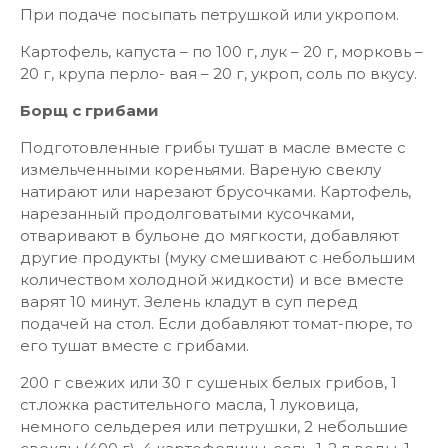
При подаче посыпать петрушкой или укропом.
Картофель, капуста – по 100 г, лук – 20 г, морковь –
20 г, крупа перло- вая – 20 г, укроп, соль по вкусу.
Борщ с грибами
Подготовленные грибы тушат в масле вместе с
измельченными кореньями. Вареную свеклу
натирают или нарезают брусочками. Картофель,
нарезанный продолговатыми кусочками,
отваривают в бульоне до мягкости, добавляют
другие продукты (муку смешивают с небольшим
количеством холодной жидкости) и все вместе
варят 10 минут. Зелень кладут в суп перед
подачей на стол. Если добавляют томат-пюре, то
его тушат вместе с грибами.
200 г свежих или 30 г сушеных белых грибов, 1
ст.ложка растительного масла, 1 луковица,
немного сельдерея или петрушки, 2 небольшие