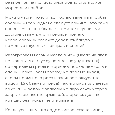
равное, т.е. на полкило риса ровно столько же
моркови и грибов.
Можно частично или полностью заменить грибы
соевым мясом, однако следует помнить, что само
соевое мясо не обладает теми же вкусовыми
достоинствами, что и грибы, и при его
использовании следует доводить блюдо с
помощью вкусовых приправ и специй.
Разогреваем казан и масло в нем (масло на плов
не жалеть: его вкус существенно улучшается),
обжариваем грибы и морковь, добавляем соль и
специи, покрываем сверху, не перемешивая,
слоем промытого риса и заливаем аккуратно
водой (1.5 объема от риса), так что рис получается
покрытым водой с запасом не пару сантиметров.
закрываем плотно крышкой, стараясь дальше
крышку без нужды не открывать.
Когда услышим, что содержимое казана кипит,