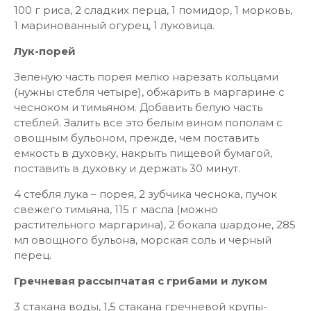
100 г риса, 2 сладких перца, 1 помидор, 1 морковь,
1 маринованный огурец, 1 луковица.
Лук-порей
Зеленую часть порея мелко нарезать кольцами
(нужны стебля четыре), обжарить в маргарине с
чесноком и тимьяном. Добавить белую часть
стеблей. Залить все это белым вином пополам с
овощным бульоном, прежде, чем поставить
емкость в духовку, накрыть пищевой бумагой,
поставить в духовку и держать 30 минут.
4 стебля лука – порея, 2 зубчика чеснока, пучок
свежего тимьяна, 115 г масла (можно
растительного маргарина), 2 бокала шардоне, 285
мл овощного бульона, морская соль и черный
перец.
Гречневая рассыпчатая с грибами и луком
3 стакана воды, 1,5 стакана гречневой крупы-