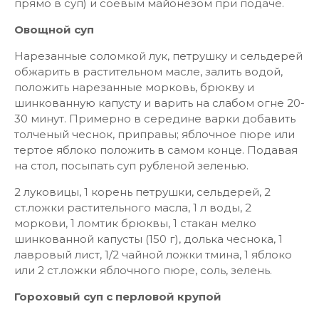
прямо в суп) и соевым майонезом при подаче.
Овощной суп
Нарезанные соломкой лук, петрушку и сельдерей
обжарить в растительном масле, залить водой,
положить нарезанные морковь, брюкву и
шинкованную капусту и варить на слабом огне 20-
30 минут. Примерно в середине варки добавить
толченый чеснок, приправы; яблочное пюре или
тертое яблоко положить в самом конце. Подавая
на стол, посыпать суп рубленой зеленью.
2 луковицы, 1 корень петрушки, сельдерей, 2
ст.ложки растительного масла, 1 л воды, 2
моркови, 1 ломтик брюквы, 1 стакан мелко
шинкованной капусты (150 г), долька чеснока, 1
лавровый лист, 1/2 чайной ложки тмина, 1 яблоко
или 2 ст.ложки яблочного пюре, соль, зелень.
Гороховый суп с перловой крупой