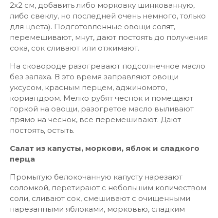
2х2 см, добавить либо морковку шинкованную,
либо свеклу, но последней очень немного, только
для цвета). Подготовленные овощи солят,
перемешивают, мнут, дают постоять до получения
сока, сок сливают или отжимают.
На сковороде разогревают подсолнечное масло
без запаха. В это время заправляют овощи
уксусом, красным перцем, аджиномото,
кориандром. Мелко рубят чеснок и помещают
горкой на овощи, разогретое масло выливают
прямо на чеснок, все перемешивают. Дают
постоять, остыть.
Салат из капусты, моркови, яблок и сладкого
перца
Промытую белокочанную капусту нарезают
соломкой, перетирают с небольшим количеством
соли, сливают сок, смешивают с очищенными
нарезанными яблоками, морковью, сладким