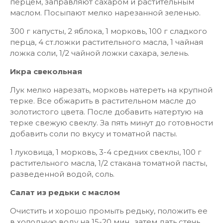
перцем, заправляют сахаром и растительным
маслом. Посыпают мелко нарезанной зеленью.
300 г капусты, 2 яблока, 1 морковь, 100 г сладкого
перца, 4 ст.ложки растительного масла, 1 чайная
ложка соли, 1/2 чайной ложки сахара, зелень.
Икра свекольная
Лук мелко нарезать, морковь натереть на крупной
терке. Все обжарить в растительном масле до
золотистого цвета. После добавить натертую на
терке свежую свеклу. За пять минут до готовности
добавить соли по вкусу и томатной пасты.
1 луковица, 1 морковь, 3-4 средних свеклы, 100 г
растительного масла, 1/2 стакана томатной пасты,
разведенной водой, соль.
Салат из редьки с маслом
Очистить и хорошо промыть редьку, положить ее
в холодную воду на 15-20 мин., затем дать стечь