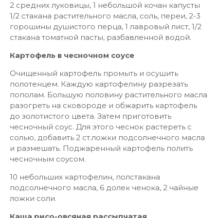
2 средних луковицы, 1 небольшой кочан капусты
1/2 стакана растительного масла, соль, переи, 2-3
горошины душистого перца, 1 лавровый лист, 1/2
стакана томатной пасты, разбавленной водой.
Картофель в чесночном соусе
Очищенный картофель промыть и осушить
полотенцем. Каждую картофелину разрезать
пополам. Большую половину растительного масла
разогреть на сковороде и обжарить картофель
до золотистого цвета. Затем приготовить
чесночный соус. Для этого чеснок растереть с
солью, добавить 2 ст.ложки подсолнечного масла
и размешать. Поджаренный картофель полить
чесночным соусом.
10 небольших картофелин, полстакана
подсолнечного масла, 6 долек ченока, 2 чайные
ложки соли.
Каша рисо-овсяная рассыпчатая