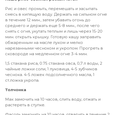
Рис и овес промыть, перемешать и засыпать
смесь в кипящую воду. Держать на сильном огне
в течение 12 мин., затем убавить огонь до
среднего и держать еще 5-8 мин., после чего
снять с огня, укутать теплым и лишь через 15-20
мин. открыть крышку. Готовую кашу заправить
обжаренным на масле луком и мелко
нарезанными чесноком и укропом. Прогреть в
сковороде на медленном огне 3-4 мин.
1,5 стакана риса, 0.75 стакана овса, 0,7 л воды, 2
чайные ложки соли, 1 луковица, 4-5 зубчиков
чеснока. 4-5 ложек подсолнечного масла, 1
ст.ложка укропа.
Толчонка
Мак замочить на 10 часов, слить воду, отжать и
растереть в ступке.
Фасоль замочить на 10 часов, отварить в течение 2