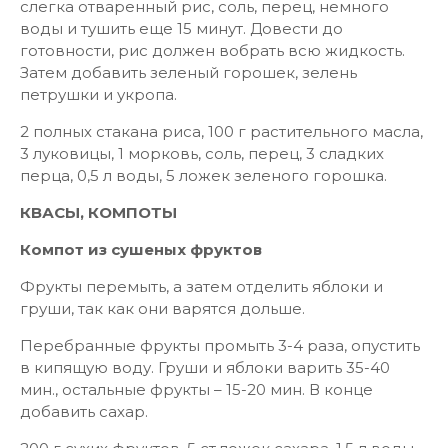
слегка отваренный рис, соль, перец, немного
воды и тушить еще 15 минут. Довести до
готовности, рис должен вобрать всю жидкость.
Затем добавить зеленый горошек, зелень
петрушки и укропа.
2 полных стакана риса, 100 г растительного масла,
3 луковицы, 1 морковь, соль, перец, 3 сладких
перца, 0,5 л воды, 5 ложек зеленого горошка.
КВАСЫ, КОМПОТЫ
Компот из сушеных фруктов
Фрукты перемыть, а затем отделить яблоки и
груши, так как они варятся дольше.
Перебранные фрукты промыть 3-4 раза, опустить
в кипящую воду. Груши и яблоки варить 35-40
мин., остальные фрукты – 15-20 мин. В конце
добавить сахар.