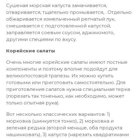
Сушеная морская капуста замачивается,
отваривается, тщательно промывается, . Отдельно
обжаривается измельченный репчатый лук,
смешивается с подготовленной капустой,
заправляется соевым соусом, аджиномото,
другими специями по вкусу.
Корейские салаты
Очень многие корейские салаты имеют постные
компоненты и поэтому вполне подойдут для
великопостовой трапезы. Их можно купить
готовыми или приготовить самостоятельно. Для
приготовления салатов нужна специальная терка
(порезать так тоненько, как необходимо, может
только опытная рука).
Вот несколько классических вариантов: 1)
морковка (шинкуется тонко), 2) морковка и
зеленая редька (второй меньше, оба продукта
нашинковать), 3) капуста (нарезать квадратиками