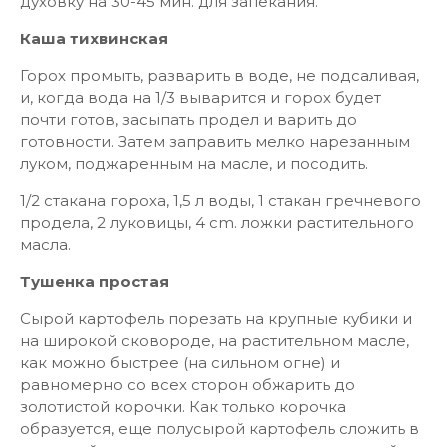
духовку на 30-45 мин. для запекания.
Каша тихвинская
Горох промыть, разварить в воде, не подсаливая,
и, когда вода на 1/3 выварится и горох будет
почти готов, засыпать продел и варить до
готовности. Затем заправить мелко нарезанным
луком, поджаренным на масле, и посодить.
1/2 стакана гороха, 1,5 л воды, 1 стакан гречневого
продела, 2 луковицы, 4 cm. ложки растительного
масла.
Тушенка простая
Сырой картофель порезать на крупные кубики и
на широкой сковороде, на растительном масле,
как можно быстрее (на сильном огне) и
равномерно со всех сторон обжарить до
золотистой корочки. Как только корочка
образуется, еще полусырой картофель сложить в