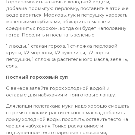
Горох замочить на ночь в холодной воде и,
добавив промытую перловку, поставить в этой же
воде вариться. Морковь, лук и петрушку нарезать
маленькими кубиками, обжарить в масле и
соединить с горохом, когда он будет наполовину
готов. Посолить и посыпать зеленью.
1 л воды, 1 стакан гороха, 1 ст-ложка перловой
крупы, 1/2 моркови, 1/2 луковицы, 1/2 корня
петрушки, 1 ст.ложка растительного масла, зелень,
соль.
Постный гороховый суп
С вечера залейте горох холодной водой и
оставьте для набухания и приготовьте лапшу.
Для лапши полстакана муки надо хорошо смешать
с тремя ложками растительного масла, добавить
ложку холодной воды, посолить, оставить тесто на
час для набухания. Тонко раскатанное и
подсушенное тесто нарежьте полосками,