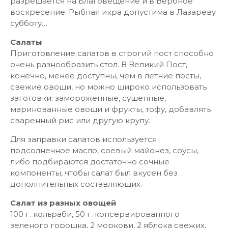
разрешается на Благовещение и в Вербное
воскресение. Рыбная икра допустима в Лазареву
субботу…
Салаты
Приготовление салатов в строгий пост способно
очень разнообразить стол. В Великий Пост,
конечно, менее доступны, чем в летние посты,
свежие овощи, но можно широко использовать
заготовки: замороженные, сушенные,
маринованные овощи и фрукты, тофу, добавлять
сваренный рис или другую крупу.
Для заправки салатов используется
подсолнечное масло, соевый майонез, соусы,
либо подбираются достаточно сочные
компоненты, чтобы салат был вкусен без
дополнительных составляющих.
Салат из разных овощей
100 г. кольраби, 50 г. консервированного
зеленого горошка, 2 моркови, 2 яблока свежих,