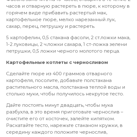
часов и отварную растереть в пюре, к которому в
горячем виде прибавить растертый мак,
картофельное пюре, мелко нарезанный лук,
сахар, перец, петрушку и растереть.
5 картофелин, 0,5 стакана фасоли, 2 ст.ложки мака,
1-2 луковицы, 2 ч.ложки сахара, 1 ст-ложка зелени
петрушки, 0,5 ложки черного молотого перца.
Картофельные котлеты с черносливом
Сделайте пюре из 400 граммов отварного
картофеля, посолите, добавьте полстакана
растительного масла, полстакана теплой воды и
столько муки, чтобы получилось некрутое тесто.
Дайте постоять минут двадцать, чтобы мука
разбухла, в это время приготовьте чернослив –
очистите его от косточек, залейте кипятком.
Раскатайте тесто, нарежьте стаканом кружки, в
середину каждого положите чернослив,