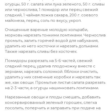
огурцы, 50 г. салата или лука зеленого, 50 г. сливы
или чернослива, 1 помидор или перец свежий
сладкий, 1 чайная ложка сахара, 200 г. соевого
майонеза, перец, соль по вкусу, укроп.
Очищенные вареные молодую кольраби,
морковь нарезать тонкими ломтиками. Чернослив
промыть, залить горячей водой для набухания,
удалить из него косточки и нарезать дольками.
Также нарезать сливы без косточек.
Помидоры разрезать на 5-6 частей, свежий
сладкий перец, удалив плодоножку вместе с
зернами, нарезать соломкой. Яблоки очистить,
удалить у них семенные коробки и нарезать так
же, как овощи. Промытые листья салата разрезать
на 2-3 части, а огурцы нашинковать ломтиками.
Нарезанные овощи и плоды смешать, добавить
консервированный зеленый горошек, слегка
посолить, поперчить и заправить при подаче на