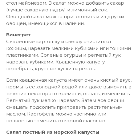
стол майонезом. В салат можно добавить сахар
(лучше сахарную пудру) и лимонный сок.
Овощной салат можно приготовить и из других
овощей, имеющихся в наличии.
Винегрет
Сваренные картошку и свеклу очистить от
кожицы, нарезать мелкими кубиками или тонкими
пластинками. Соленые огурцы и репчатый лук
нарезать кубиками. Квашенную капусту
перебрать, крупные куски нарезать.
Если квашенная капуста имеет очень кислый вкус,
промыть ее холодной водой или даже вымочить в
течение некоторого времени, отжать, измельчить.
Репчатый лук мелко нарезать. Затем все овощи
смешать, подсолить приправить растительным
маслом. Картофель можно частично или
полностью заменить отварной фасолью.
Салат постный из морской капусты