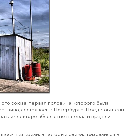
ого союза, первая половина которого была
ензина, состоялось в Петербурге. Представители
ка в их секторе абсолютно патовая и вряд ли
дпосылки кризиса, который сейчас разразился в