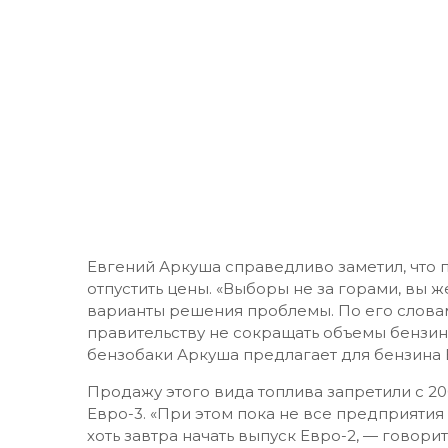
Евгений Аркуша справедливо заметил, что п
отпустить цены. «Выборы не за горами, вы 
варианты решения проблемы. По его словам
правительству не сокращать объемы бензина
бензобаки Аркуша предлагает для бензина 
Продажу этого вида топлива запретили с 20
Евро-3. «При этом пока не все предприятия
хоть завтра начать выпуск Евро-2, — говор