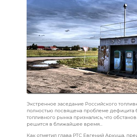
Экстренное заседание Российского топливн
полностью посвящена проблеме дефицита б
топливного рынка признались, что обстанов
решится в ближайшее время...
Как отметил глава РТС Евгений Аркуша, пре