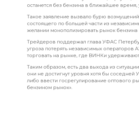
останется без бензина в ближайшее время, у
Такое заявление вызвало бурю возмущений
состоящего по большей части из независимы
желании монополизировать рынок бензина 
Трейдеров поддержал глава УФАС Петербур
угроза потерять независимых операторов АЗ
торговать на рынке, где ВИНКи удерживают
Таким образом, есть два выхода из ситуации:
они не достигнут уровня хотя бы соседней Ук
либо ввести госрегулирование оптового р
бензином рынок».