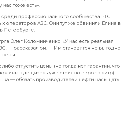
 нас тоже есть».
 среди профессионального сообщества РТС,
х операторов АЗС. Они тут же обвинили Елина в
в Петербурге.
га Олег Коломийченко. «У нас есть реальная
С, — рассказал он. — Им становится не выгодно
 цены.
 либо отпустить цены (но тогда нет гарантии, что
раины, где дизель уже стоит по евро за литр),
ынка — обязать производителей нефти насыщать