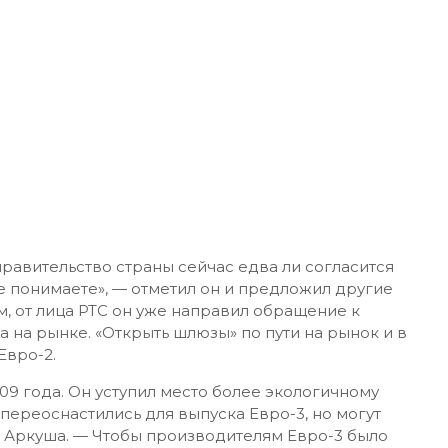
равительство страны сейчас едва ли согласится
же понимаете», — отметил он и предложил другие
, от лица РТС он уже направил обращение к
 на рынке. «Открыть шлюзы» по пути на рынок и в
Евро-2.
09 года. Он уступил место более экологичному
 переоснастились для выпуска Евро-3, но могут
ит Аркуша. — Чтобы производителям Евро-3 было