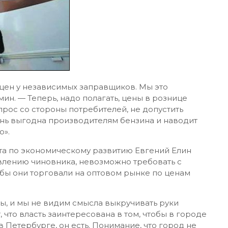
 цен у независимых заправщиков. Мы это
н. — Теперь, надо полагать, цены в рознице
рос со стороны потребителей, не допустить
чень выгодна производителям бензина и наводит
о».
та по экономическому развитию Евгений Елин
влению чиновника, невозможно требовать с
обы они торговали на оптовом рынке по ценам
, и мы не видим смысла выкручивать руки
 что власть заинтересована в том, чтобы в городе
 Петербурге, он есть. Понимание, что город не