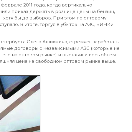
феврале 2011 года, когда вертикально
или приказ держать в рознице цены на бензин,
 хотя бы до выборов. При этом по оптовому
тупало. В итоге, торгуя в убыток на АЗС, ВИНКи
етербурга Олега Ашихмина, стремясь заработать,
ямые договоры с независимыми АЗС (которые не
 его на оптовом рынке) и выставили весь объем
няшняя цена на свободном оптовом рынке выше,