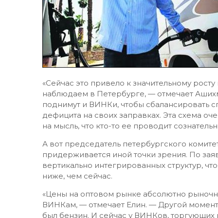
«Сейчас это привело к значительному росту
наблюдаем в Петербурге, — отмечает Ашихми
поднимут и ВИНКи, чтобы сбалансировать сп
дефицита на своих заправках. Эта схема о
на мысль, что кто-то ее проводит сознательн
А вот председатель петербургского комите
придерживается иной точки зрения. По зая
вертикально интегрированных структур, чт
ниже, чем сейчас.
«Цены на оптовом рынке абсолютно рыночны
ВИНКам, — отмечает Елин. — Другой момент,
был бензин. И сейчас у ВИНКов, торгующих в