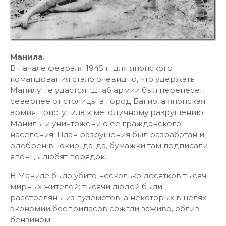
Манила.
В начале февраля 1945 г. для японского
командования стало очевидно, что удержать
Манилу не удастся. Штаб армии был перенесен
севернее от столицы в город Багио, а японская
армия приступила к методичному разрушению
Манилы и уничтожению ее гражданского
населения. План разрушения был разработан и
одобрен в Токио, да-да, бумажки там подписали –
японцы любят порядок.
В Маниле было убито несколько десятков тысяч
мирных жителей: тысячи людей были
расстреляны из пулеметов, а некоторых в целях
экономии боеприпасов сожгли заживо, облив
бензином.