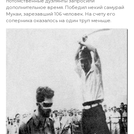
потомственные дуэлянты запросили
дополнительное время. Победил некий самурай
Мукаи, зарезавший 106 человек. На счету его
соперника оказалось на один труп меньше.