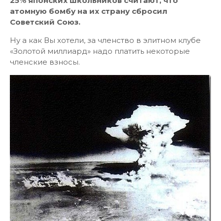
25% японских школьников считают, что
атомную бомбу на их страну сбросил
Советский Союз.
Ну а как Вы хотели, за членство в элитном клубе
«Золотой миллиард» надо платить некоторые
членские взносы.