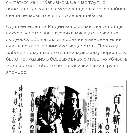
считаться каннибализмом. Сейчас трудно
подсчитать, сколько американцев и австралийцев
съели ненасытные японские каннибалы.
Один ветеран из Индии вспоминает, как японцы
аккуратно отрезали кусочки мяса у еще живых
людей. Особо лакомой добычей у завоевателей
считались австралийские медсестры. Поэтому
работавшему вместе с ними мужскому персоналу
было приказано в безвыходных ситуациях убивать
медсестер, чтобы те не попали живыми в руки
японцев.