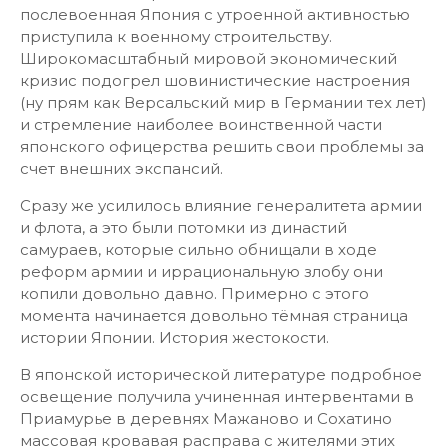
послевоенная Япония с утроенной активностью
приступила к военному строительству.
Широкомасштабный мировой экономический
кризис подогрел шовинистические настроения
(ну прям как Версальский мир в Германии тех лет)
и стремление наиболее воинственной части
японского офицерства решить свои проблемы за
счет внешних экспансий.
Сразу же усилилось влияние генералитета армии
и флота, а это были потомки из династий
самураев, которые сильно обнищали в ходе
реформ армии и иррациональную злобу они
копили довольно давно. Примерно с этого
момента начинается довольно тёмная страница
истории Японии. История жестокости.
В японской исторической литературе подробное
освещение получила учиненная интервентами в
Приамурье в деревнях Мажаново и Сохатино
массовая кровавая расправа с жителями этих