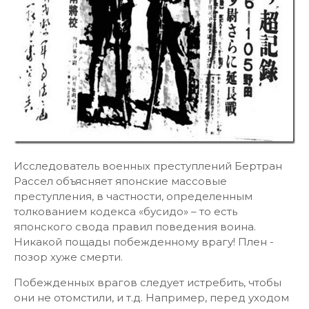
Исследователь военных преступлений Бертран
Рассел объясняет японские массовые
преступления, в частности, определенным
толкованием кодекса «бусидо» – то есть
японского свода правил поведения воина.
Никакой пощады побежденному врагу! Плен -
позор хуже смерти.
Побежденных врагов следует истребить, чтобы
они не отомстили, и т.д. Например, перед уходом