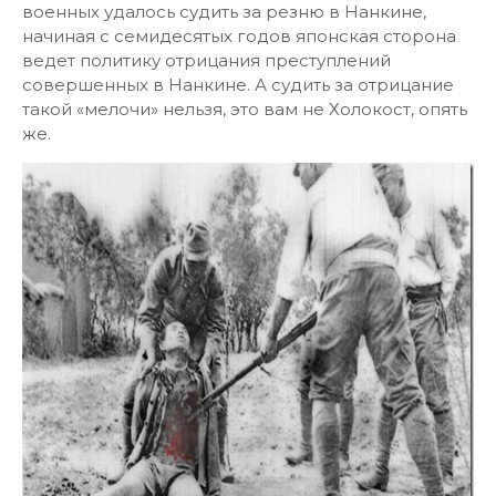
военных удалось судить за резню в Нанкине,
начиная с семидесятых годов японская сторона
ведет политику отрицания преступлений
совершенных в Нанкине. А судить за отрицание
такой «мелочи» нельзя, это вам не Холокост, опять
же.