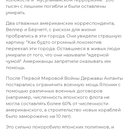
тысяч с лишним погибли и были оставлены
умирать.
Два отважных американских корреспондента,
Веллер и Бёрчетт, с риском для жизни
пробрались в эти города. Они увидели страшную
картину. "Как будто огромный локомотив
переехал эти города. Оставшиеся в живых люди
умирали от того, что они называли "ядерной
чумой". Американцы запретили оказывать им
помощь.
После Первой Мировой Войны Державы Антанты
постарались ограничить военную мощь Японии с
помощью различных военных договоров
(например, численность японского флота не
могла составлять более 60% от численности
американского, а строительство новых кораблей
было заморожено на 10 лет).
Это сильно покоробило японских политиков, и