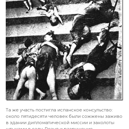
Та же участь постигла испанское консульство:
около пятидесяти человек были сожжены заживо
в здании дипломатической миссии и заколоты
штыками в саду. Резня и разрушение