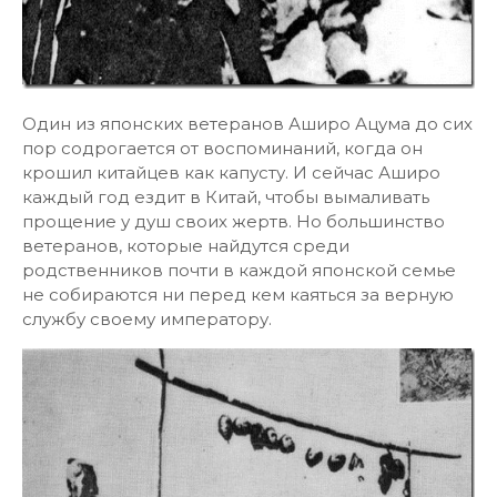
Один из японских ветеранов Аширо Ацума до сих
пор содрогается от воспоминаний, когда он
крошил китайцев как капусту. И сейчас Аширо
каждый год ездит в Китай, чтобы вымаливать
прощение у душ своих жертв. Но большинство
ветеранов, которые найдутся среди
родственников почти в каждой японской семье
не собираются ни перед кем каяться за верную
службу своему императору.