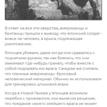
В ответ на все эти зверства, американцы и
британцы пришли к выводу, что японский солдат -
вовсе не человек, а крыса, подлежащая
уничтожению.
Японцев убивали, даже когда они сдавались с
поднятыми руками, так как боялись, что они
зажимают где-нибудь гранату, чтобы вместе с
собой подорвать ею врага. Самураи же считали,
что пленные американцы- бросовый
человеческий материал. Обычно их использовали
для тренировок штыковой атаки.
Когда в Новой Гвинее у японцев возникли
перебои с провиантом, они вынесли решение,
что поедание своего злейшего врага не может