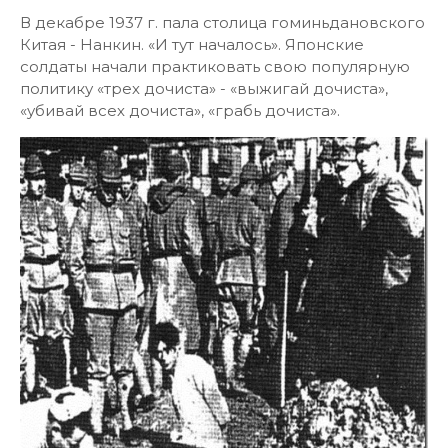
В декабре 1937 г. пала столица гоминьдановского
Китая - Нанкин. «И тут началось». Японские
солдаты начали практиковать свою популярную
политику «трех дочиста» - «выжигай дочиста»,
«убивай всех дочиста», «грабь дочиста».