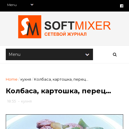
Home
/
кухня
/
Колбаса, картошка, перец…
Колбаса, картошка, перец…
18:55
-
кухня