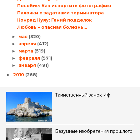
Пособие: Как испортить фотографию
Палочки с задатками терминатора
Конрад Куяу: Гений подделок
Любовь – опасная болезнь…
мая
(320)
►
апреля
(412)
►
марта
(519)
►
февраля
(571)
►
января
(491)
►
2010
(268)
►
Таинственный замок Иф
Безумные изобретения прошлого