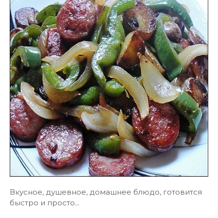
Вкусное, душевное, домашнее блюдо, готовится
быстро и просто...