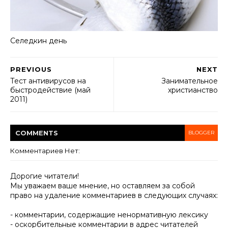
Селедкин день
PREVIOUS
NEXT
Тест антивирусов на
Занимательное
быстродействие (май
христианство
2011)
COMMENT
S
BLOGGER
Комментариев Нет:
Дорогие читатели!
Мы уважаем ваше мнение, но оставляем за собой
право на удаление комментариев в следующих случаях:
- комментарии, содержащие ненормативную лексику
- оскорбительные комментарии в адрес читателей