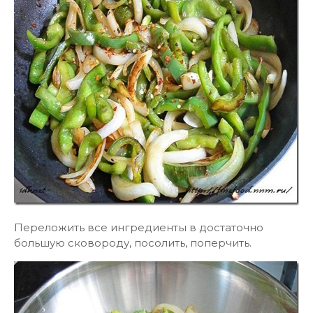
Переложить все ингредиенты в достаточно
большую сковороду, посолить, поперчить.