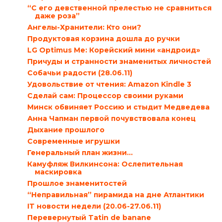
“С его девственной прелестью не сравниться
даже роза”
Ангелы-Хранители: Кто они?
Продуктовая корзина дошла до ручки
LG Optimus Me: Корейский мини «андроид»
Причуды и странности знаменитых личностей
Собачьи радости (28.06.11)
Удовольствие от чтения: Amazon Kindle 3
Сделай сам: Процессор своими руками
Минск обвиняет Россию и стыдит Медведева
Анна Чапман первой почувствовала конец
Дыхание прошлого
Современные игрушки
Генеральный план жизни…
Камуфляж Вилкинсона: Ослепительная
маскировка
Прошлое знаменитостей
“Неправильная” пирамида на дне Атлантики
IT новости недели (20.06-27.06.11)
Перевернутый Tatin de banane