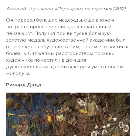
Алексей Чернышев, «Переправа на пароме» (1852)
Он подавал большие надежды, еще в юном
возрасте прославившись, как талантливый
пейзажист. Получил при выпуске большую
золотую медаль Художественной академии, был
отправлен на обучение в Рим, но там его настигла
болезнь. С тяжелым расстройством психики
художника поместили в дом для
душевнобольных, где он вскоре и умер совсем
молодым.
Ричард Дадд