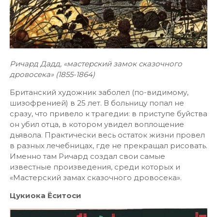
Ричард Дадд, «мастерский замок сказочного
дровосека» (1855-1864)
Британский художник заболел (по-видимому,
шизофренией) в 25 лет. В больницу попал не
сразу, что привело к трагедии: в приступе буйства
он убил отца, в котором увидел воплощение
дьявола. Практически весь остаток жизни провел
в разных лечебницах, где не прекращал рисовать.
Именно там Ричард создал свои самые
известные произведения, среди которых и
«Мастерский замах сказочного дровосека».
Цукиока Ёситоси