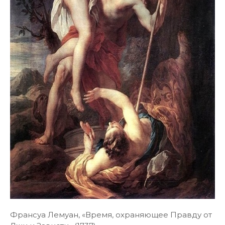
Франсуа Лемуан, «Время, охраняющее Правду от