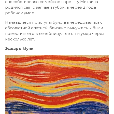
способствовало семейное горе — у Михаила
родился сын с заячьей губой, а через 2 года
ребенок умер.
Начавшиеся приступы буйства чередовались с
абсолютной апатией; близкие вынуждены были
поместить его в лечебницу, где он и умер через
несколько лет.
Эдвард Мунк