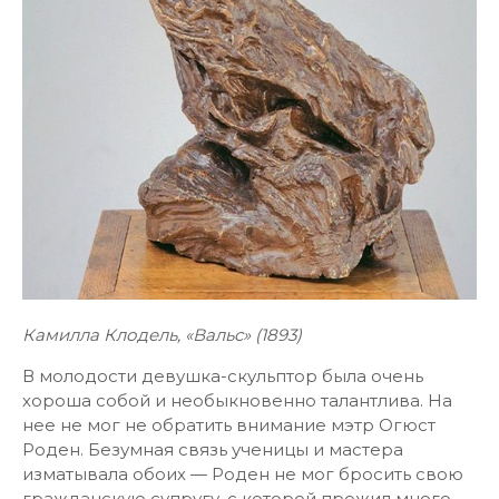
Камилла Клодель, «Вальс» (1893)
В молодости девушка-скульптор была очень
хороша собой и необыкновенно талантлива. На
нее не мог не обратить внимание мэтр Огюст
Роден. Безумная связь ученицы и мастера
изматывала обоих — Роден не мог бросить свою
гражданскую супругу, с которой прожил много