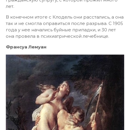
лет.
В конечном итоге с Клодель они расстались, а она
так и не смогла оправиться после разрыва. С 1905
года у нее начались буйные припадки, и 30 лет
она провела в психиатрической лечебнице.
Франсуа Лемуан