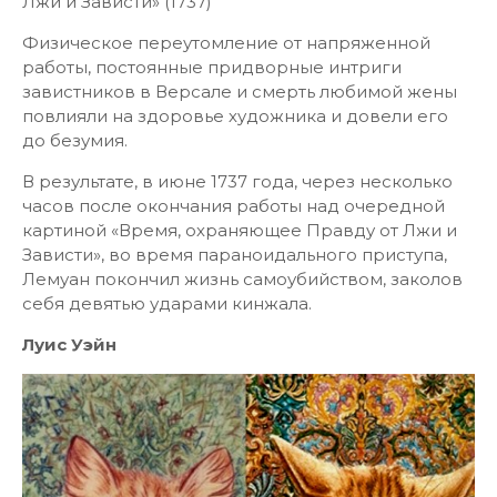
Лжи и Зависти» (1737)
Физическое переутомление от напряженной
работы, постоянные придворные интриги
завистников в Версале и смерть любимой жены
повлияли на здоровье художника и довели его
до безумия.
В результате, в июне 1737 года, через несколько
часов после окончания работы над очередной
картиной «Время, охраняющее Правду от Лжи и
Зависти», во время параноидального приступа,
Лемуан покончил жизнь самоубийством, заколов
себя девятью ударами кинжала.
Луис Уэйн