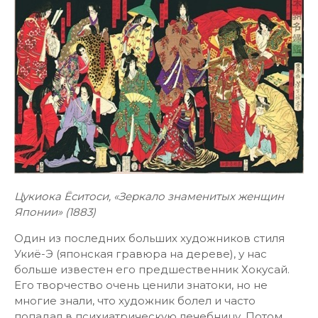
Цукиока Ёситоси, «Зеркало знаменитых женщин
Японии» (1883)
Один из последних больших художников стиля
Укиё-Э (японская гравюра на дереве), у нас
больше известен его предшественник Хокусай.
Его творчество очень ценили знатоки, но не
многие знали, что художник болел и часто
попадал в психиатрическую лечебницу. Потом