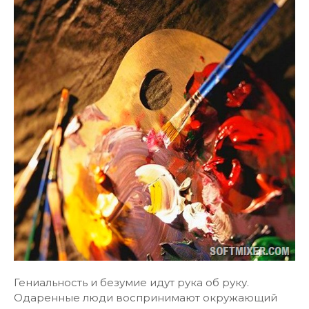
Гениальность и безумие идут рука об руку.
Одаренные люди воспринимают окружающий