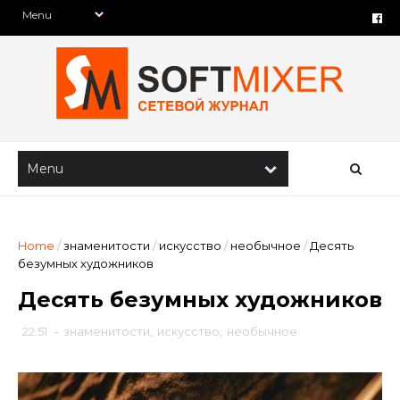
Home
/
знаменитости
/
искусство
/
необычное
/
Десять
безумных художников
Десять безумных художников
22:51
-
знаменитости
,
искусство
,
необычное