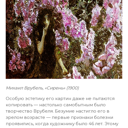
Михаил Врубель, «Сирень» (1900)
Особую эстетику его картин даже не пытаются
копировать — настолько самобытным было
творчество Врубеля. Безумие настигло его в
зрелом возрасте — первые признаки болезни
проявились, когда художнику было 46 лет. Этому