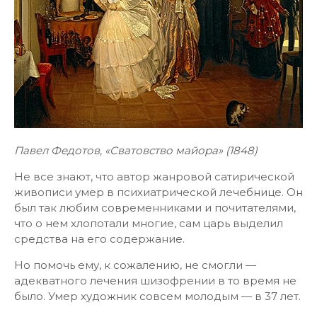
Павел Федотов, «Сватовство майора» (1848)
Не все знают, что автор жанровой сатирической
живописи умер в психиатрической лечебнице. Он
был так любим современниками и почитателями,
что о нем хлопотали многие, сам царь выделил
средства на его содержание.
Но помочь ему, к сожалению, не смогли —
адекватного лечения шизофрении в то время не
было. Умер художник совсем молодым — в 37 лет.