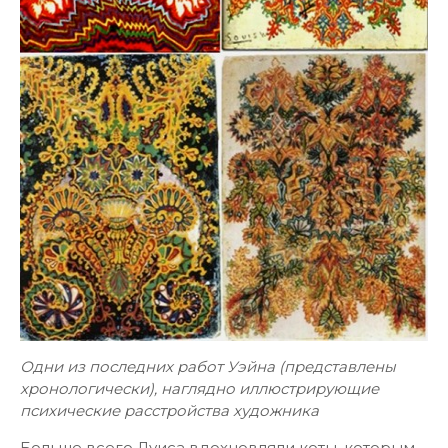
Одни из последних работ Уэйна (представлены
хронологически), наглядно иллюстрирующие
психические расстройства художника
Больше всего Луиса вдохновляли коты, которым