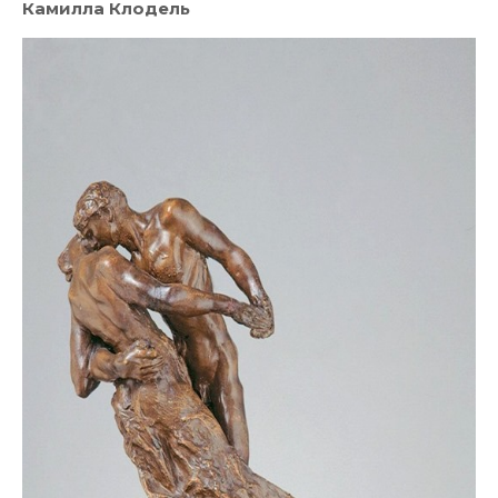
Камилла Клодель