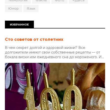
Технологии
Факты
Фото
Чудеса
Юмор
Язык
ИЗБРАННОЕ
Сто советов от столетних
В чем секрет долгой и здоровой жизни? Все
долгожители имеют свои собственные рецепты — от
бокала виски или ежедневного сна до мороженого. И...