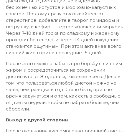
дней сходят с дистанции, не выдержав
бесконечных йогуртов и морковно-капустных
салатов. Поэтому сразу отказывайтесь от
стереотипов: добавляйте в творог помидоры и
петрушку, в кефир — тертое яблоко или морковь.
Через 7–10 дней тоска по сладкому и жареному
проходит без следа, и через 14 дней похудение
становится ощутимым. При этом активнее всего
лишний жир горит в последние 15 дней.
После этого можно забыть про борьбу с лишним
жиром и сосредоточиться на сохранении
достигнутого. Это, кстати, тяжелее всего. Дело в
том, что пользоваться любой диетой можно не
чаще, чем раз-два в год. Стало быть, пришло
время задуматься и о том, как есть в свободные
от диеты недели, чтобы не набрать больше, чем
сбросили.
Выход с другой стороны
После окончания кисломолочно-овощной диеты,