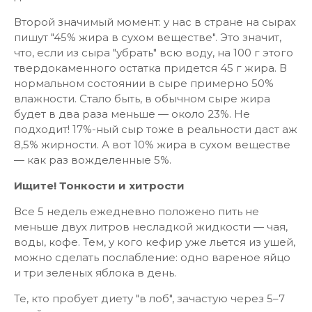
Второй значимый момент: у нас в стране на сырах
пишут "45% жира в сухом веществе". Это значит,
что, если из сыра "убрать" всю воду, на 100 г этого
твердокаменного остатка придется 45 г жира. В
нормальном состоянии в сыре примерно 50%
влажности. Стало быть, в обычном сыре жира
будет в два раза меньше — около 23%. Не
подходит! 17%-ный сыр тоже в реальности даст аж
8,5% жирности. А вот 10% жира в сухом веществе
— как раз вожделенные 5%.
Ищите! Тонкости и хитрости
Все 5 недель ежедневно положено пить не
меньше двух литров несладкой жидкости — чая,
воды, кофе. Тем, у кого кефир уже льется из ушей,
можно сделать послабление: одно вареное яйцо
и три зеленых яблока в день.
Те, кто пробует диету "в лоб", зачастую через 5–7