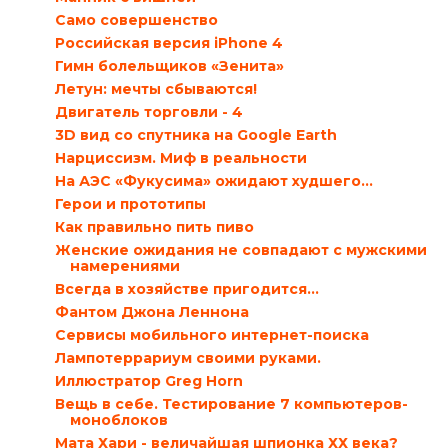
Само совершенство
Российская версия iPhone 4
Гимн болельщиков «Зенита»
Летун: мечты сбываются!
Двигатель торговли - 4
3D вид со спутника на Google Earth
Нарциссизм. Миф в реальности
На АЭС «Фукусима» ожидают худшего…
Герои и прототипы
Как правильно пить пиво
Женские ожидания не совпадают с мужскими
намерениями
Всегда в хозяйстве пригодится…
Фантом Джона Леннона
Сервисы мобильного интернет-поиска
Лампотеррариум своими руками.
Иллюстратор Greg Horn
Вещь в себе. Тестирование 7 компьютеров-
моноблоков
Мата Хари - величайшая шпионка ХХ века?