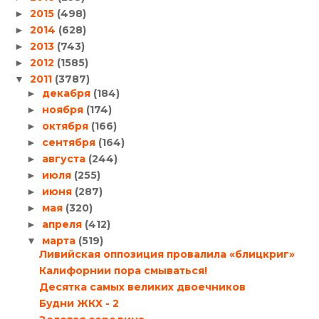
2015
(498)
►
2014
(628)
►
2013
(743)
►
2012
(1585)
►
2011
(3787)
▼
декабря
(184)
►
ноября
(174)
►
октября
(166)
►
сентября
(164)
►
августа
(244)
►
июля
(255)
►
июня
(287)
►
мая
(320)
►
апреля
(412)
►
марта
(519)
▼
Ливийская оппозиция провалила «блицкриг»
Калифорнии пора смываться!
Десятка самых великих двоечников
Будни ЖКХ - 2