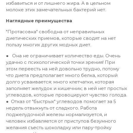
избавиться и от лишнего жира. А в цельном
молоке этих замечательных бактерий нет.
Наглядные преимущества
"Протасовка" свободна от неправильных
диетических приемов, которые сводят на нет
пользу многих других модных диет.
● Она не ограничивает количество еды. Очень
удачно с психологической точки зрения! При
этом переесть на ней довольно трудно, потому
что диета предполагает много белка, который
долго усваивается; много клетчатки, которая
заполняет желудок и кишечник; в ней нет простых
углеводов, которые провоцируют чувство голода.
● Отказ от "быстрых" углеводов помогает за 5
недель отвыкнуть от сладкого. Работа
поджелудочной железы нормализуется, и
человек избавляется от приступов безумного
желания съесть шоколадку или пару-тройку