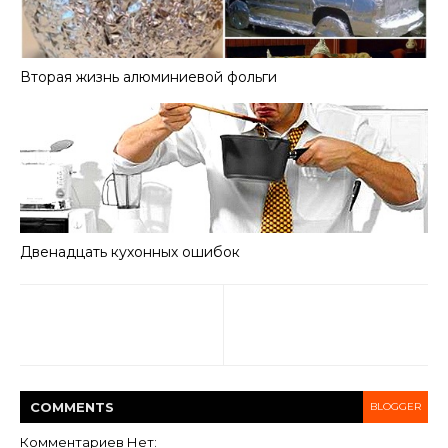
Вторая жизнь алюминиевой фольги
Двенадцать кухонных ошибок
COMMENT
S
BLOGGER
Комментариев Нет: