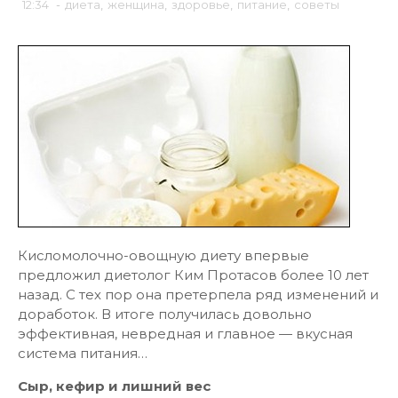
12:34
-
диета
,
женщина
,
здоровье
,
питание
,
советы
Кисломолочно-овощную диету впервые
предложил диетолог Ким Протасов более 10 лет
назад. С тех пор она претерпела ряд изменений и
доработок. В итоге получилась довольно
эффективная, невредная и главное — вкусная
система питания…
Сыр, кефир и лишний вес