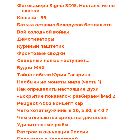
Фотокамера Sigma SD15. Ностальгия по
пленке
Кошаки - 55
Батька оставил белорусов без валюты
Вой холодной войны
Демотиваторы
Куриный паштетик
Фронтовые сводки
Северный полюс наступает…
Будни ЖКХ
Тайна гибели Юрия Гагарина
Необычные монеты мира (часть 1)
Как определить настоящие духи
«Вскрытие показало»: разбираем iPad 2
Peugeot 4002 концепт кар
Чего хотят мужчины в 20, в 30, в 40 ?
Чем отличаются средства для волос
Удивительные рыбы
Разгром и оккупация России