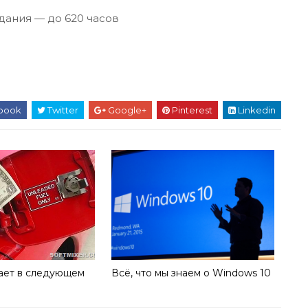
ания — до 620 часов
book
Twitter
Google+
Pinterest
Linkedin
ает в следующем
Всё, что мы знаем о Windows 10