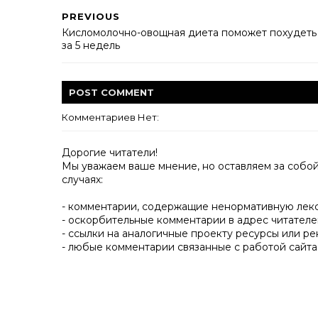
PREVIOUS
Кисломолочно-овощная диета поможет похудеть
за 5 недель
POST
COMMENT
Комментариев Нет:
Дорогие читатели!
Мы уважаем ваше мнение, но оставляем за собо
случаях:
- комментарии, содержащие ненормативную лек
- оскорбительные комментарии в адрес читателе
- ссылки на аналогичные проекту ресурсы или ре
- любые комментарии связанные с работой сайта