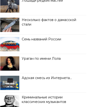
Лошади редких мастей
Несколько фактов о дамасской
стали
Семь названий России
Ураган по имени Лола
Адская смесь из Интернета…
Криминальные истории
классических музыкантов