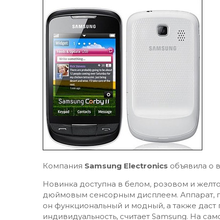
Компания
Samsung Electronics
объявила о в
Новинка доступна в белом, розовом и желто
дюймовым сенсорным дисплеем. Аппарат, п
он функциональный и модный, а также даст
индивидуальность, считает Samsung. На сам