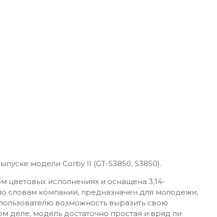
ыпуске модели Corby II (GT-S3850, S3850).
м цветовых исполнениях и оснащена 3,14-
о словам компании, предназначен для молодежи,
 пользователю возможность выразить свою
ом деле, модель достаточно простая и вряд ли