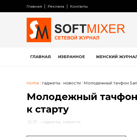
Главная
Реклама
Контакты
ГЛАВНАЯ
ИЗБРАННОЕ
ЖЕНСКИЙ ЖУРНА
Home
/
гаджеты
/
новости
/
Молодежный тачфон Samsu
Молодежный тачфон S
к старту
12:37
-
гаджеты
,
новости