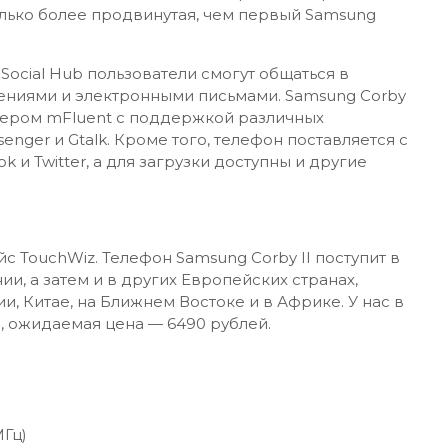
олько более продвинутая, чем первый Samsung
cial Hub пользователи смогут общаться в
ениями и электронными письмами. Samsung Corby
жером mFluent с поддержкой различных
enger и Gtalk. Кроме того, телефон поставляется с
и Twitter, а для загрузки доступны и другие
 TouchWiz. Телефон Samsung Corby II поступит в
ии, а затем и в других Европейских странах,
и, Китае, на Ближнем Востоке и в Африке. У нас в
, ожидаемая цена — 6490 рублей.
МГц)