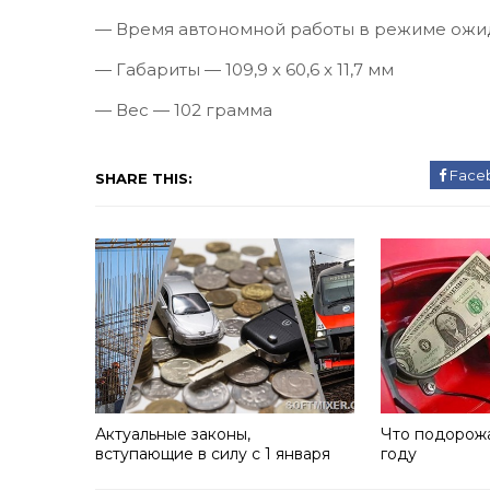
— Время автономной работы в режиме ожид
— Габариты — 109,9 х 60,6 x 11,7 мм
— Вес — 102 грамма
Face
SHARE THIS:
Актуальные законы,
Что подорож
вступающие в силу с 1 января
году