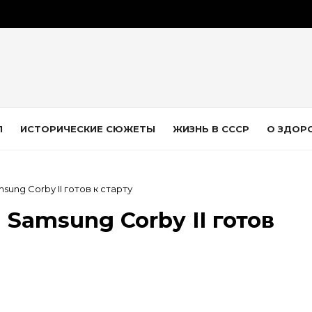
Л
ИСТОРИЧЕСКИЕ СЮЖЕТЫ
ЖИЗНЬ В СССР
О ЗДОР
ng Corby II готов к старту
amsung Corby II готов