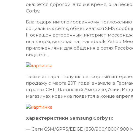
окажется дорогой, в то же время, она неск
Corby.
Благодаря интегрированному приложению So
социальных сетях, обмениваться SMS сообщ
II оснащен встроенным интернет-мессенд
платформ, включая чат Facebook, Yahoo Mess
приложениями для общения в сетях Facebook 
виджеты.
Также аппарат получил сенсорный интерфейс
продажу с марта 2011 года, вначале в Герман
странах СНГ, Латинской Америке, Азии, Инди
магазинах новинка появится в конце апреля
Характеристики Samsung Corby II:
— Сети GSM/GPRS/EDGE (850/900/1800/1900 