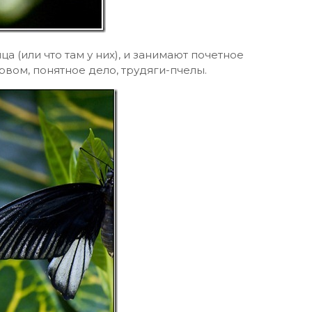
ца (или что там у них), и занимают почетное
рвом, понятное дело, трудяги-пчелы.