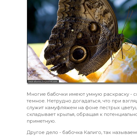
Многие бабочки имеют умную раскраску - св
темное. Нетрудно догадаться, что при взгля
служит камуфляжем на фоне пестрых цветущи
складывает крылья, обращая к потенциаль
приметную.
Другое дело - бабочка Калиго, так называе