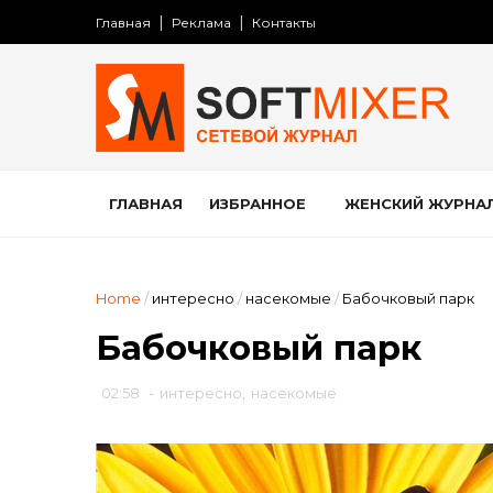
Главная
Реклама
Контакты
ГЛАВНАЯ
ИЗБРАННОЕ
ЖЕНСКИЙ ЖУРНА
Home
/
интересно
/
насекомые
/
Бабочковый парк
Бабочковый парк
02:58
-
интересно
,
насекомые