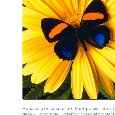
Недалеко от канадского Кембриджа, что в О
парк – Cambridge Butterfly Conservatory. Ча