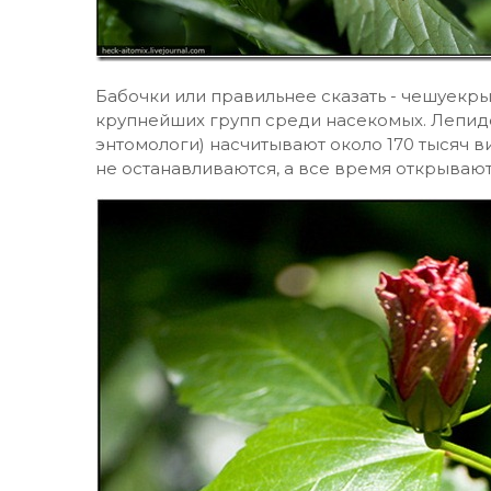
Бабочки или правильнее сказать - чешуекры
крупнейших групп среди насекомых. Лепид
энтомологи) насчитывают около 170 тысяч 
не останавливаются, а все время открывают