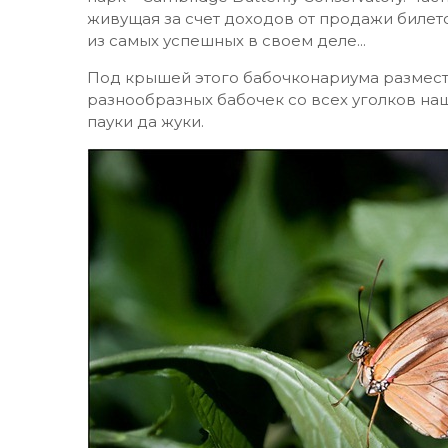
живущая за счет доходов от продажи билето
из самых успешных в своем деле...
Под крышей этого бабочконариума размест
разнообразных бабочек со всех уголков наш
пауки да жуки.