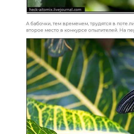
А бабочки, тем временем, трудятся в поте ли
второе место в конкурсе опылителей. На пе