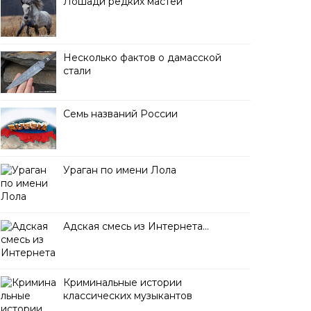
Лошади редких мастей
Несколько фактов о дамасской
стали
Семь названий России
Ураган по имени Лола
Адская смесь из Интернета…
Криминальные истории
классических музыкантов