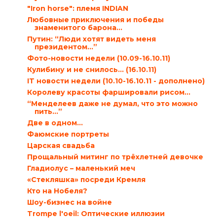
"Iron horse": племя INDIAN
Любовные приключения и победы
знаменитого барона…
Путин: “Люди хотят видеть меня
президентом…”
Фото-новости недели (10.09-16.10.11)
Кулибину и не снилось… (16.10.11)
IT новости недели (10.10-16.10.11 - дополнено)
Королеву красоты фаршировали рисом…
“Менделеев даже не думал, что это можно
пить…”
Две в одном…
Фаюмские портреты
Царская свадьба
Прощальный митинг по трёхлетней девочке
Гладиолус – маленький меч
«Стекляшка» посреди Кремля
Кто на Нобеля?
Шоу-бизнес на войне
Trompe l'oeil: Оптические иллюзии