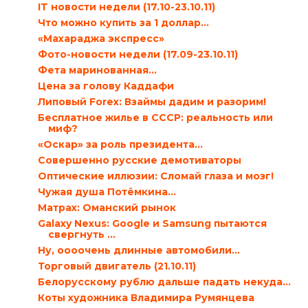
IT новости недели (17.10-23.10.11)
Что можно купить за 1 доллар…
«Махараджа экспресс»
Фото-новости недели (17.09-23.10.11)
Фета маринованная…
Цена за голову Каддафи
Липовый Forex: Взаймы дадим и разорим!
Бесплатное жилье в СССР: реальность или
миф?
«Оскар» за роль президента…
Совершенно русские демотиваторы
Оптические иллюзии: Сломай глаза и мозг!
Чужая душа Потёмкина…
Матрах: Оманский рынок
Galaxy Nexus: Google и Samsung пытаются
свергнуть ...
Ну, оооочень длинные автомобили…
Торговый двигатель (21.10.11)
Белорусскому рублю дальше падать некуда…
Коты художника Владимира Румянцева