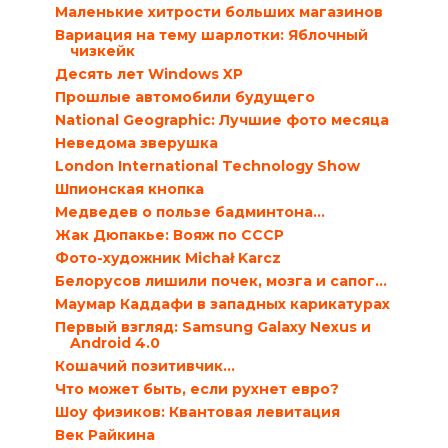
Маленькие хитрости больших магазинов
Вариация на тему шарлотки: Яблочный
чизкейк
Десять лет Windows XP
Прошлые автомобили будущего
National Geographic: Лучшие фото месяца
Неведома зверушка
London International Technology Show
Шпионская кнопка
Медведев о пользе бадминтона…
Жак Дюпакье: Вояж по СССР
Фото-художник Michał Karcz
Белорусов лишили почек, мозга и сапог…
Маумар Каддафи в западных карикатурах
Первый взгляд: Samsung Galaxy Nexus и
Android 4.0
Кошачий позитивчик…
Что может быть, если рухнет евро?
Шоу физиков: Квантовая левитация
Век Райкина