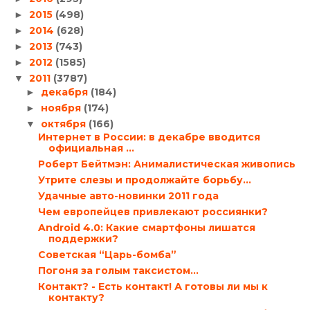
2015
(498)
►
2014
(628)
►
2013
(743)
►
2012
(1585)
►
2011
(3787)
▼
декабря
(184)
►
ноября
(174)
►
октября
(166)
▼
Интернет в России: в декабре вводится
официальная ...
Роберт Бейтмэн: Анималистическая живопись
Утрите слезы и продолжайте борьбу…
Удачные авто-новинки 2011 года
Чем европейцев привлекают россиянки?
Android 4.0: Какие смартфоны лишатся
поддержки?
Советская “Царь-бомба”
Погоня за голым таксистом…
Контакт? - Есть контакт! А готовы ли мы к
контакту?