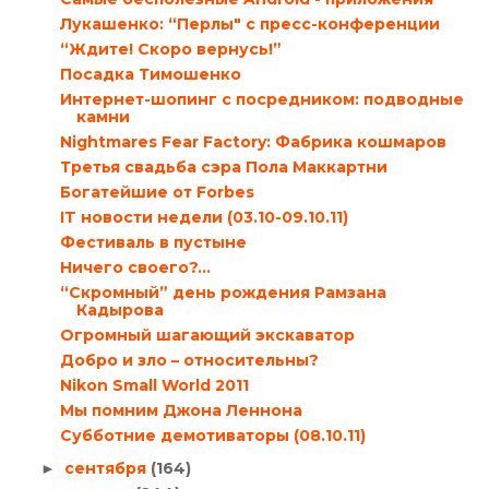
Лукашенко: “Перлы" с пресс-конференции
“Ждите! Скоро вернусь!”
Посадка Тимошенко
Интернет-шопинг с посредником: подводные
камни
Nightmares Fear Factory: Фабрика кошмаров
Третья свадьба сэра Пола Маккартни
Богатейшие от Forbes
IT новости недели (03.10-09.10.11)
Фестиваль в пустыне
Ничего своего?…
“Скромный” день рождения Рамзана
Кадырова
Огромный шагающий экскаватор
Добро и зло – относительны?
Nikon Small World 2011
Мы помним Джона Леннона
Субботние демотиваторы (08.10.11)
сентября
(164)
►