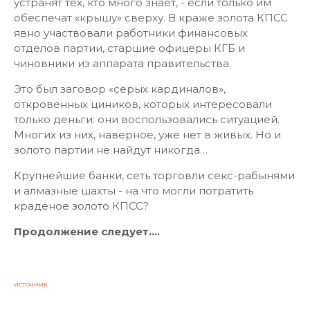
устранят тех, кто много знает, - если только им
обеспечат «крышу» сверху. В краже золота КПСС
явно участвовали работники финансовых
отделов партии, старшие офицеры КГБ и
чиновники из аппарата правительства.
Это был заговор «серых кардиналов»,
откровенных циников, которых интересовали
только деньги: они воспользовались ситуацией.
Многих из них, наверное, уже нет в живых. Но и
золото партии не найдут никогда…
Крупнейшие банки, сеть торговли секс-рабынями
и алмазные шахты - на что могли потратить
краденое золото КПСС?
Продолжение следует….
источник