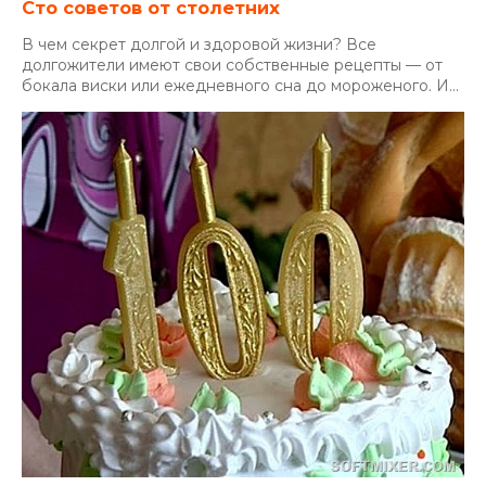
Сто советов от столетних
В чем секрет долгой и здоровой жизни? Все
долгожители имеют свои собственные рецепты — от
бокала виски или ежедневного сна до мороженого. И...