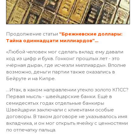
Продолжение статьи
“Брежневские доллары:
Тайна одиннадцати миллиардов”…
«Любой человек мог сделать вклад: ему давали
код из цифр и букв. Гонконг прошлых лет - это
«чёрная дыра», где исчезли миллиарды». Вполне
возможно, деньги партии также оказались в
Бейруте и на Кипре.
…Итак, в каком направлении утекло золото КПСС?
Первая мысль - швейцарские банки. Ещё в
семидесятых годах отдельные банкиры
Швейцарии заключали с клиентами особые
договоры. В таком договоре не указывалось имя
вкладчика, и он мог открыть ячейку с ценностями
по отпечатку пальца.