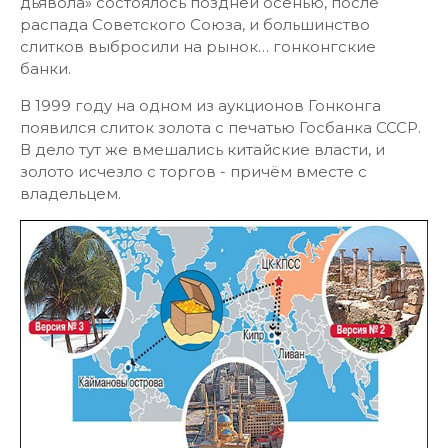
дьявола» состоялось поздней осенью, после
распада Советского Союза, и большинство
слитков выбросили на рынок… гонконгские
банки.
В 1999 году на одном из аукционов Гонконга
появился слиток золота с печатью Госбанка СССР.
В дело тут же вмешались китайские власти, и
золото исчезло с торгов - причём вместе с
владельцем.