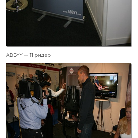
ABBYY — 11 ридер