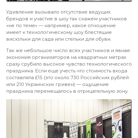
Удивление вызывало отсутствие ведущих
брендов и участие в шоу так скажем участников
«не по теме» — например, какое отношение
имеет к технологическому шоу блестящие
висюльки для сада или стельки для обуви.
Так же небольшое число всех участников и явная
экономия организаторов на квадратных метрах
сразу срубило высокое чувство технологического
праздника. Если еще учесть что стоимость входа
составляла £15 (это около 730 Российских рублей
или 210 Украинских гривен) — ощущение
праздника перемещалось в отрицательную зону.