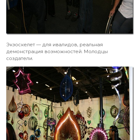
Экзоскелет — для ивалидов, реальная
демонстрация возможностей. Молодцы
создатели.