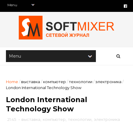
Home
/
выставка
/
компьютер
/
технологии
/
электроника
/
London International Technology Show
London International
Technology Show
21:45
-
выставка
,
компьютер
,
технологии
,
электроника