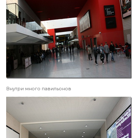
Внутри много павильонов