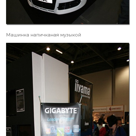
Машинка напичканая музыкой