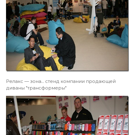
Релакс — зона... стенд компании продающей
диваны "трансформеры"