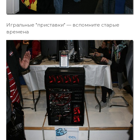
Игральные "приставки" — вспомните старые
времена