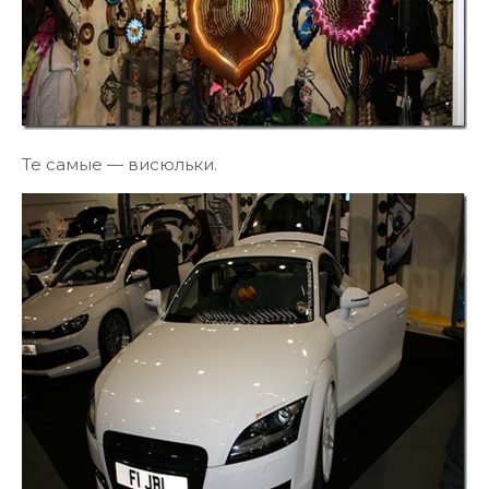
Те самые — висюльки.