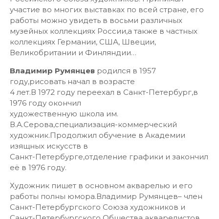
участие во многих выставках по всей стране, его
работы можно увидеть в восьми различных
музейных коллекциях России,а также в частных
коллекциях Германии, США, Швеции,
Великобритании и Финляндии…
Владимир Румянцев
родился в 1957
году,рисовать начал в возрасте
4 лет.В 1972 году переехал в Санкт-Петербург,в
1976 году окончил
художественную школа им.
В.А.Серова,специализация-коммерческий
художник.Продолжил обучение в Академии
изящных искусств в
Санкт-Петербурге,отделение графики и закончил
её в 1976 году.
Художник пишет в основном акварелью и его
работы полны юмора.Владимир Румянцев– член
Санкт-Петербургского Союза художников и
Санкт-Петербургского Общества акварелистов.