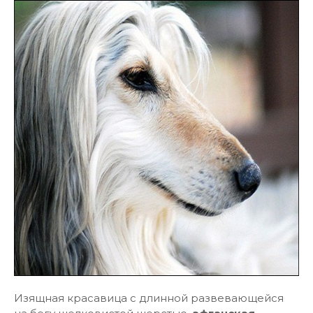
Изящная красавица с длинной развевающейся