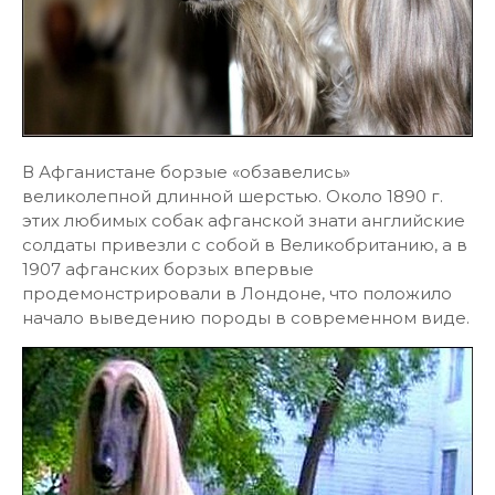
В Афганистане борзые «обзавелись»
великолепной длинной шерстью. Около 1890 г.
этих любимых собак афганской знати английские
солдаты привезли с собой в Великобританию, а в
1907 афганских борзых впервые
продемонстрировали в Лондоне, что положило
начало выведению породы в современном виде.