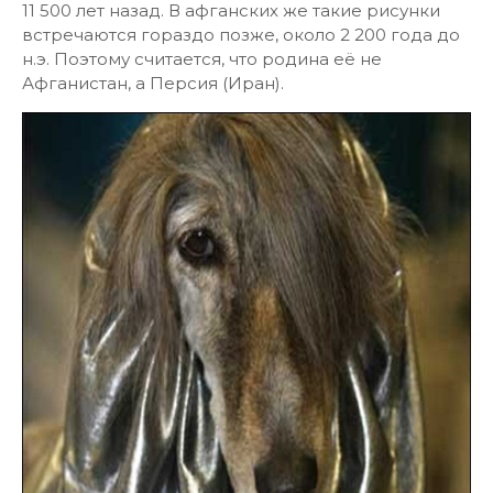
11 500 лет назад. В афганских же такие рисунки
встречаются гораздо позже, около 2 200 года до
н.э. Поэтому считается, что родина её не
Афганистан, а Персия (Иран).