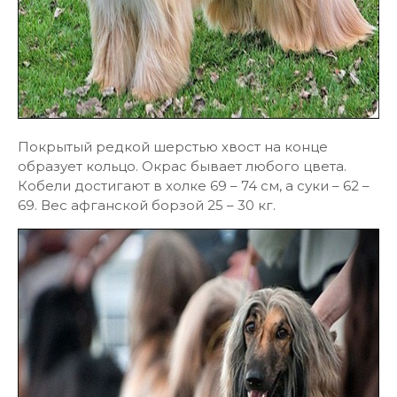
Покрытый редкой шерстью хвост на конце
образует кольцо. Окрас бывает любого цвета.
Кобели достигают в холке 69 – 74 см, а суки – 62 –
69. Вес афганской борзой 25 – 30 кг.