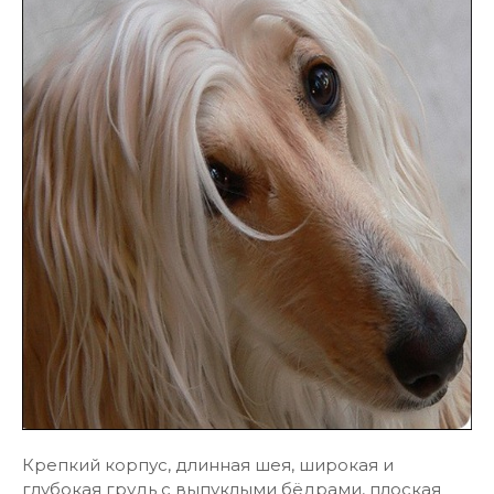
Крепкий корпус, длинная шея, широкая и
глубокая грудь с выпуклыми бёдрами, плоская