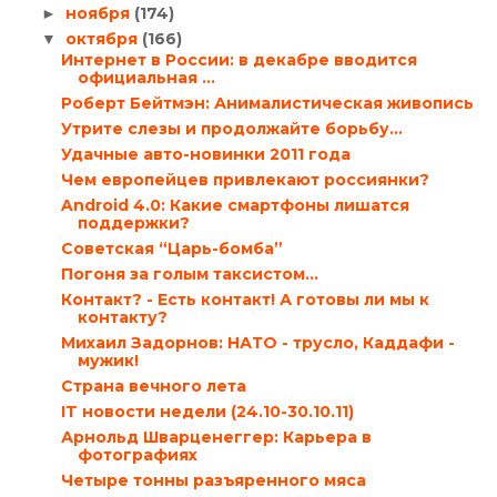
ноября
(174)
►
октября
(166)
▼
Интернет в России: в декабре вводится
официальная ...
Роберт Бейтмэн: Анималистическая живопись
Утрите слезы и продолжайте борьбу…
Удачные авто-новинки 2011 года
Чем европейцев привлекают россиянки?
Android 4.0: Какие смартфоны лишатся
поддержки?
Советская “Царь-бомба”
Погоня за голым таксистом…
Контакт? - Есть контакт! А готовы ли мы к
контакту?
Михаил Задорнов: НАТО - трусло, Каддафи -
мужик!
Страна вечного лета
IT новости недели (24.10-30.10.11)
Арнольд Шварценеггер: Карьера в
фотографиях
Четыре тонны разъяренного мяса