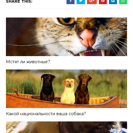
SHARE THIS:
Мстят ли животные?
Какой национальности ваша собака?