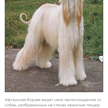
Афганская борзая ведёт своё происхождение от
собак, изображённых на стенах иранских пещер