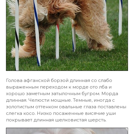
Голова афганской борзой длинная со слабо
выраженным переходом к морде ото лба и
хорошо заметным затылочным бугром. Морда
длинная. Челюсти мощные. Темные, иногда с
золотистым оттенком овальные глаза поставлены
слегка косо. Низко посаженные висячие уши
покрывает длинная шелковистая шерсть.