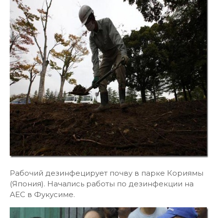
Рабочий дезинфецирует почву в парке Кориямы
(Япония). Начались работы по дезинфекции на
АЕС в Фукусиме.