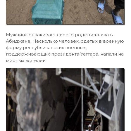
Мужчина оплакивает своего родственника в
Абиджане. Несколько человек, одетых в военную
форму республиканских военных,
поддерживающих президента Уаттара, напали на
мирных жителей.