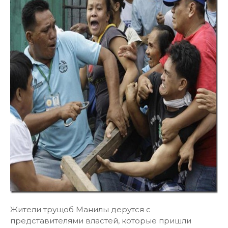
Жители трущоб Манилы дерутся с
представителями властей, которые пришли