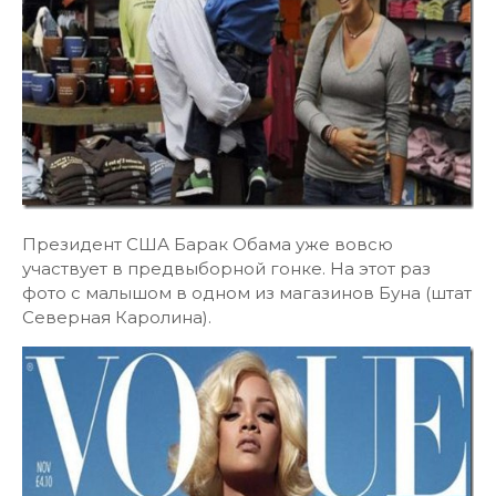
Президент США Барак Обама уже вовсю
участвует в предвыборной гонке. На этот раз
фото с малышом в одном из магазинов Буна (штат
Северная Каролина).