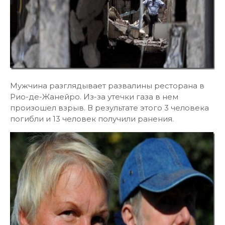
Мужчина разглядывает развалины ресторана в
Рио-де-Жанейро. Из-за утечки газа в нем
произошел взрыв. В результате этого 3 человека
погибли и 13 человек получили ранения.