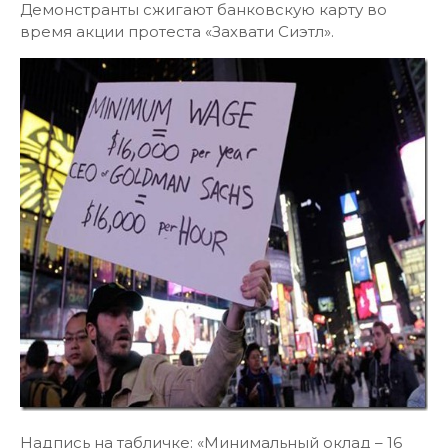
Демонстранты сжигают банковскую карту во
время акции протеста «Захвати Сиэтл».
Надпись на табличке: «Минимальный оклад – 16