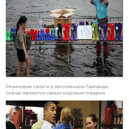
Резиновые сапоги в затопленном Таиланде
сейчас являются самым ходовым товаром.