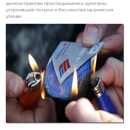
демонстрантам присоединились хулиганы,
устроившие погром и бесчинства на римских
улицах.