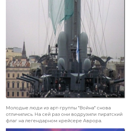
Молодые люди из арт-группы "Война" снова
отличились. На сей раз они водрузили пиратский
флаг на легендарном крейсере Аврора.