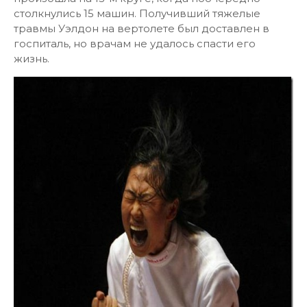
столкнулись 15 машин. Получивший тяжелые
травмы Уэлдон на вертолете был доставлен в
госпиталь, но врачам не удалось спасти его
жизнь.