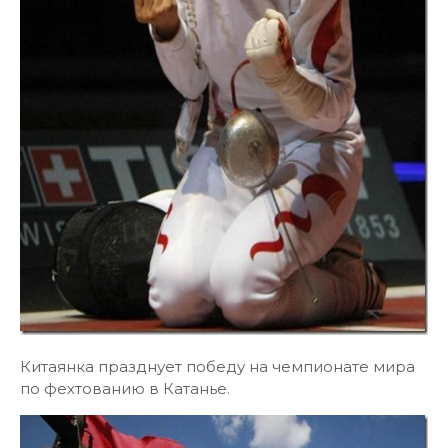
Китаянка празднует победу на чемпионате мира
по фехтованию в Катанье.