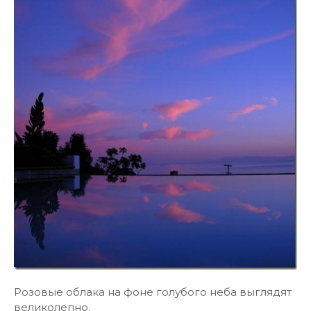
Розовые облака на фоне голубого неба выглядят
великолепно.