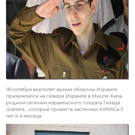
18 октября вертолет армии обороны Израиля
приземлился на севере Израиля в Мицпе-Хила,
родном селении израильского солдата Гилада
Шалита, , который провёл в застенках ХАМАСа 5
лет и 4 месяца.