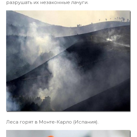
разрушать их незаконные лачуги.
Леса горят в Монте-Карло (Испания).