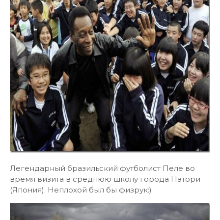
Легендарный бразильский футболист Пеле во
время визита в среднюю школу города Натори
(Япония). Неплохой был бы физрук:)