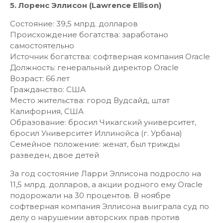
5. Лоренс Эллисон (Lawrence Ellison)
Состояние: 39,5 млрд. долларов
Происхождение богатства: заработано
самостоятельно
Источник богатства: софтверная компания Oracle
Должность: генеральный директор Oracle
Возраст: 66 лет
Гражданство: США
Место жительства: город Вудсайд, штат
Калифорния, США
Образование: бросил Чикагский университет,
бросил Университет Иллинойса (г. Урбана)
Семейное положение: женат, был трижды
разведен, двое детей
За год состояние Ларри Эллисона подросло на
11,5 млрд. долларов, а акции родного ему Oracle
подорожали на 30 процентов. В ноябре
софтверная компания Эллисона выиграла суд по
делу о нарушении авторских прав против