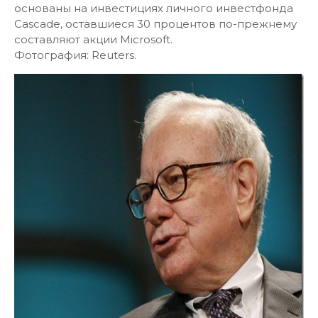
основаны на инвестициях личного инвестфонда
Cascade, оставшиеся 30 процентов по-прежнему
составляют акции Microsoft.
Фотография: Reuters.