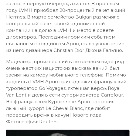
за это, в первую очередь, азиатов. В прошлом
году LVMH приобрел 20-процентый пакет акций
Hermes. В марте семейство Bulgari разменяло
контрольный пакет своей одноименной
компании на долю в LVMH и место в совете
директоров. Последним громким событием,
связанным с холдингом Арно, стало увольнение
из него дизайнера Christian Dior Джона Гальяно.
Модельер, произнесший в нетрезвом виде ряд
очень жестких нацистских высказываний, был
заснят на камеру мобильного телефона. Помимо
холдинга LVMH Арно принадлежит французский
туроператор Go Voyages, яхтенная верфь Royal
Van Lent и доля в сети супермаркетов Carrefour.
Во французском Куршевеле Арно построил
лыжный курорт Le Cheval Blanc, где любит
проводить время в канун Нового года.
Фотография: Reuters.