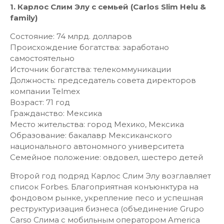
1. Карлос Слим Элу с семьей (Carlos Slim Helu &
family)
Состояние: 74 млрд. долларов
Происхождение богатства: заработано
самостоятельно
Источник богатства: телекоммуникации
Должность: председатель совета директоров
компании Telmex
Возраст: 71 год
Гражданство: Мексика
Место жительства: город Мехико, Мексика
Образование: бакалавр Мексиканского
национального автономного университета
Семейное положение: овдовел, шестеро детей
Второй год подряд Карлос Слим Элу возглавляет
список Forbes. Благоприятная конъюнктура на
фондовом рынке, укрепление песо и успешная
реструктуризация бизнеса (объединение Grupo
Carso Слима c мобильным оператором America