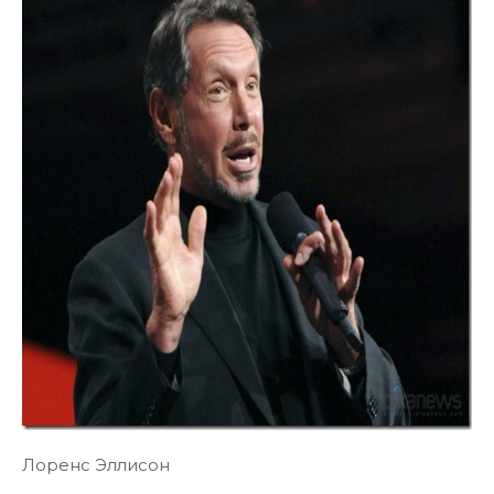
Лоренс Эллисон