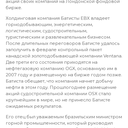
акций своих компаний на Лондонской фондовой
бирже.
Холдинговая компания Батисты EBX владеет
горнодобывающим, энергетическим,
логистическим, судостроительным,
туристическим и развлекательным бизнесом.
После длительных переговоров Батисте удалось
заполучить в феврале контрольный пакет
канадской золотодобывающей компании Ventana.
Две трети его состояния приходятся на
нефтегазовую компанию OGX, основанную им в
2007 году и размещенную на бирже годом позже.
Батиста обещает, что компания начнет добычу
нефти в этом году. Прошлогоднее размещение
акций судостроительной компании OSX стало
крупнейшим в мире, но не принесло Батисте
ожидаемых результатов.
Его отец был уважаемым бразильским министром
горной промышленности, который руководил