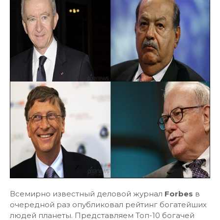
Всемирно известный деловой журнал
Forbes
в
очередной раз опубликовал рейтинг богатейших
людей планеты. Представляем Топ-10 богачей