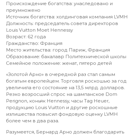
Происхождение богатства: унаследовано и
преумножено
Источник богатства: холдинговая компания LVMH
Должность: председатель совета директоров
Louis Vuitton Moet Hennessy
Возраст: 62 года
Гражданство: Франция
Место жительства: город Париж, Франция
Образование: бакалавр Политехнической школы
Семейное положение: женат, пятеро детей
«Золотой Арно» в очередной раз стал самым
богатым европейцем. Торговля роскошью за год
увеличила его состояние на 13,5 млрд. долларов.
Резко возросший спрос на шампанское Dom
Perignon, коньяк Hennessy, часы Tag Heuer,
продукцию Louis Vuitton и другие роскошные
излишества повысил фондовую оценку LVMH
более чем в два раза.
Разумеется, Бернард Арно должен благодарить