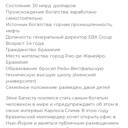
Состояние: 30 млрд. долларов
Происхождение богатства: заработано
самостоятельно
Источник богатства: горная промышленность,
нефть
Должность: генеральный директор EBX Group
Возраст: 54 года
Гражданство: Бразилия
Место жительства: город Рио-де-Жанейро,
Бразилия
Образование: бросил Рейн-Вестфальскую
техническую высшую школу (Ахенский
университет)
Семейное положение: разведен, двое детей
Эйке Батиста поклялся стать самым богатым
человеком в мире и «предупреждает» об этом в
своих интервью Карлоса Слима. В этом году
бразильский миллиардер хочет открыть офис в
Нью-Йорке и заняться публичным размещением