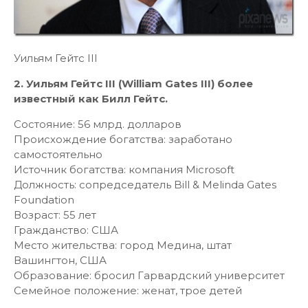
Уильям Гейтс III
2. Уильям Гейтс III (William Gates III) более
известный как Билл Гейтс.
Состояние: 56 млрд. долларов
Происхождение богатства: заработано
самостоятельно
Источник богатства: компания Microsoft
Должность: сопредседатель Bill & Melinda Gates
Foundation
Возраст: 55 лет
Гражданство: США
Место жительства: город Медина, штат
Вашингтон, США
Образование: бросил Гарвардский университет
Семейное положение: женат, трое детей