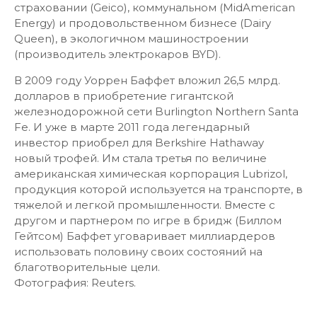
страховании (Geico), коммунальном (MidAmerican
Energy) и продовольственном бизнесе (Dairy
Queen), в экологичном машиностроении
(производитель электрокаров BYD).
В 2009 году Уоррен Баффет вложил 26,5 млрд.
долларов в приобретение гигантской
железнодорожной сети Burlington Northern Santa
Fe. И уже в марте 2011 года легендарный
инвестор приобрел для Berkshire Hathaway
новый трофей. Им стала третья по величине
американская химическая корпорация Lubrizol,
продукция которой используется на транспорте, в
тяжелой и легкой промышленности. Вместе с
другом и партнером по игре в бридж (Биллом
Гейтсом) Баффет уговаривает миллиардеров
использовать половину своих состояний на
благотворительные цели.
Фотография: Reuters.