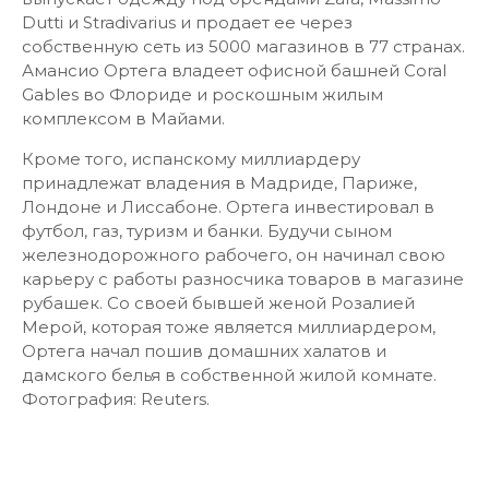
Dutti и Stradivarius и продает ее через
собственную сеть из 5000 магазинов в 77 странах.
Амансио Ортега владеет офисной башней Coral
Gables во Флориде и роскошным жилым
комплексом в Майами.
Кроме того, испанскому миллиардеру
принадлежат владения в Мадриде, Париже,
Лондоне и Лиссабоне. Ортега инвестировал в
футбол, газ, туризм и банки. Будучи сыном
железнодорожного рабочего, он начинал свою
карьеру с работы разносчика товаров в магазине
рубашек. Со своей бывшей женой Розалией
Мерой, которая тоже является миллиардером,
Ортега начал пошив домашних халатов и
дамского белья в собственной жилой комнате.
Фотография: Reuters.