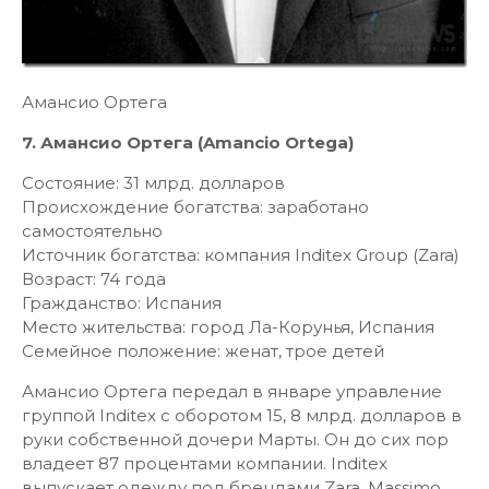
Амансио Ортега
7. Амансио Ортега (Amancio Ortega)
Состояние: 31 млрд. долларов
Происхождение богатства: заработано
самостоятельно
Источник богатства: компания Inditex Group (Zara)
Возраст: 74 года
Гражданство: Испания
Место жительства: город Ла-Корунья, Испания
Семейное положение: женат, трое детей
Амансио Ортега передал в январе управление
группой Inditex с оборотом 15, 8 млрд. долларов в
руки собственной дочери Марты. Он до сих пор
владеет 87 процентами компании. Inditex
выпускает одежду под брендами Zara, Massimo