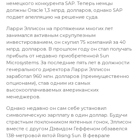
немецкого конкурента SAP. Теперь немцы
должны Oracle 1,3 млрд. долларов, однако SAP
подает апелляцию на решение суда.
Ларри Эллисон на протяжении многих лет
занимался активным скрупулезным
инвестированием, он скупил 75 компаний за 40
млрд. долларов. В прошлом году он стал получать
прибыль от недавно приобретенной Sun
Microsystems. За последние пять лет в должности
генерального директора Ларри Эллисон
заработал 960 млн. долларов (преимущественно
опционами), став одним из самых
высокооплачиваемых американских
менеджеров.
Однако недавно он сам себе установил
символическую зарплату в один доллар. Будучи
страстным поклонником яхтенных гонок, Эллисон
вместе с другом Дэвидом Геффеном обзавелся
138-метровой яхтой Rising Sun. В феврале