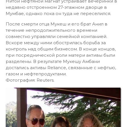
Нитой нефтяной магнат устраивает вечеринки в
недавно отстроенном 27-этажном дворце в
Мумбае, однако пока он туда не переселился.
После смерти отца Мукеш и его брат Анил в
течение непродолжительного времени
совместно управляли семейной компанией.
Вскоре между ними обострилась борьба за
контроль над общим бизнесом. В конце концов,
при посреднической роли матери активы были
разделены. В результате Мукешу Амбани
достались активы Reliance, связанные с нефтью,
газом и нефтепродуктами.
Фотография: Reuters.