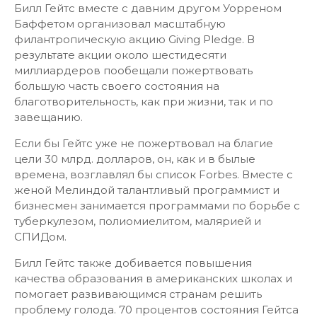
Билл Гейтс вместе с давним другом Уорреном
Баффетом организовал масштабную
филантропическую акцию Giving Pledge. В
результате акции около шестидесяти
миллиардеров пообещали пожертвовать
большую часть своего состояния на
благотворительность, как при жизни, так и по
завещанию.
Если бы Гейтс уже не пожертвовал на благие
цели 30 млрд. долларов, он, как и в былые
времена, возглавлял бы список Forbes. Вместе с
женой Мелиндой талантливый программист и
бизнесмен занимается программами по борьбе с
туберкулезом, полиомиелитом, малярией и
СПИДом.
Билл Гейтс также добивается повышения
качества образования в американских школах и
помогает развивающимся странам решить
проблему голода. 70 процентов состояния Гейтса