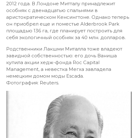
2012 года. В Лондоне Митталу принадлежит
особняк с двенадцатью спальнями в
аристократическом Кенсингтоне. Однако теперь
он приобрел еще и поместье Alderbrook Park
площадью 136 га, где планирует построить для
себя экологичный особняк за 40 млн. долларов.
Родственники Лакшми Миталла тоже владеют
завидной собственностью: его дочь Ваниша
купила акции хедж-фонда Roc Capital
Management, а невестка Мегха завладела
немецким домом моды Escada.
Фотография: Reuters.