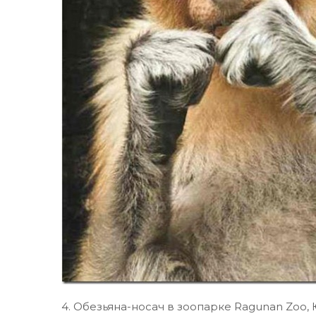
4. Обезьяна-носач в зоопарке Ragunan Zoo,