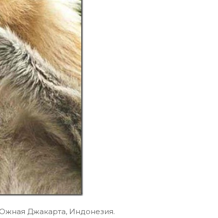
 Южная Джакарта, Индонезия.