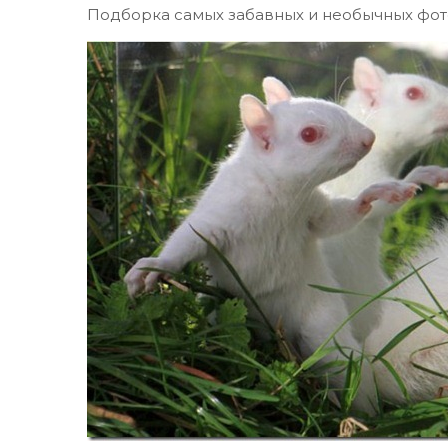
Подборка самых забавных и необычных фот