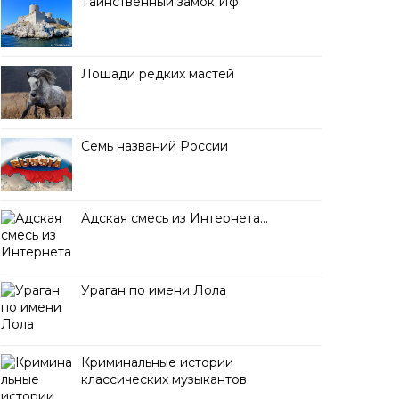
Таинственный замок Иф
Лошади редких мастей
Семь названий России
Адская смесь из Интернета…
Ураган по имени Лола
Криминальные истории
классических музыкантов