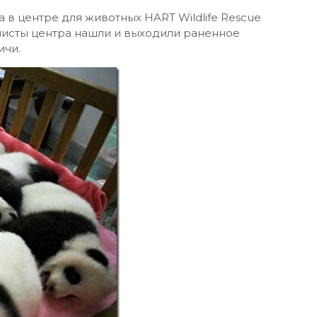
 в центре для животных HART Wildlife Rescue
листы центра нашли и выходили раненное
ичи.