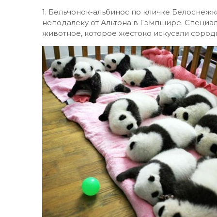
1. Бельчонок-альбинос по кличке Белоснежка
неподалеку от Альтона в Гэмпшире. Специа
животное, которое жестоко искусали сород