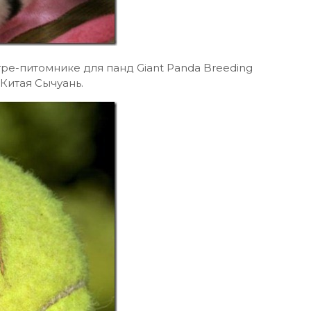
ре-питомнике для панд Giant Panda Breeding
Китая Сычуань.