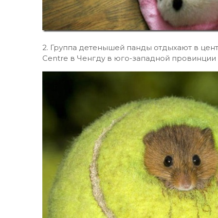
2. Группа детенышей панды отдыхают в цент
Centre в Ченгду в юго-западной провинции 