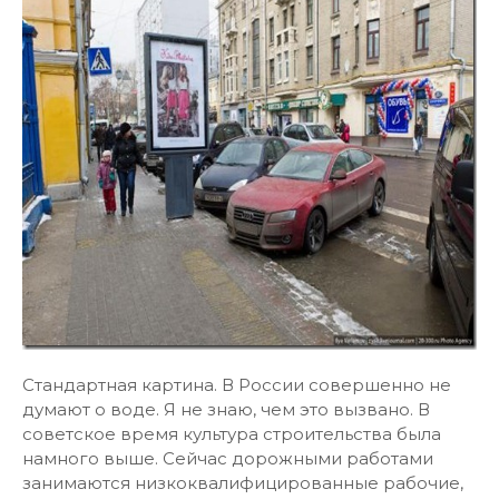
Стандартная картина. В России совершенно не
думают о воде. Я не знаю, чем это вызвано. В
советское время культура строительства была
намного выше. Сейчас дорожными работами
занимаются низкоквалифицированные рабочие,