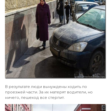
В результате люди вынуждены ходить по
проезжей части. За их матерят водители, но
ничего, пешеход все стерпит.