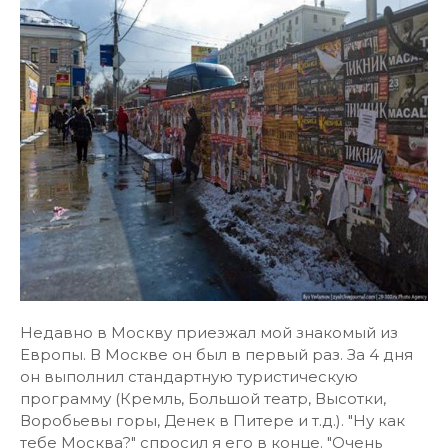
Недавно в Москву приезжал мой знакомый из
Европы. В Москве он был в первый раз. За 4 дня
он выполнил стандартную туристическую
программу (Кремль, Большой театр, Высотки,
Воробьевы горы, Денек в Питере и т.д.). "Ну как
тебе Москва?" спросил я его в конце. "Очень