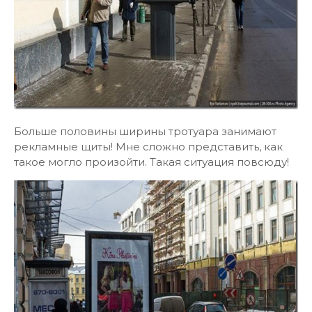
Больше половины ширины тротуара занимают
рекламные щиты! Мне сложно представить, как
такое могло произойти. Такая ситуация повсюду!