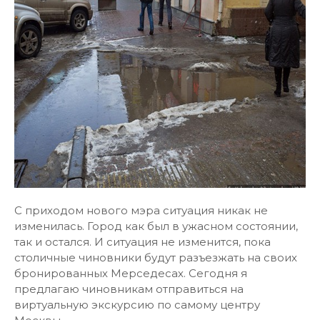
С приходом нового мэра ситуация никак не
изменилась. Город как был в ужасном состоянии,
так и остался. И ситуация не изменится, пока
столичные чиновники будут разъезжать на своих
бронированных Мерседесах. Сегодня я
предлагаю чиновникам отправиться на
виртуальную экскурсию по самому центру