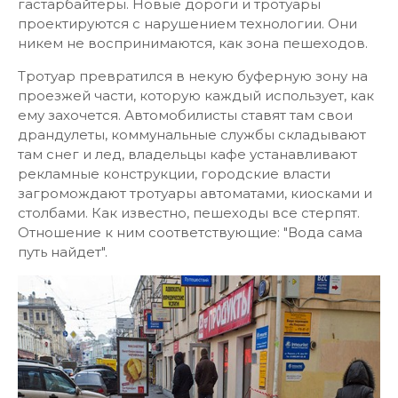
гастарбайтеры. Новые дороги и тротуары
проектируются с нарушением технологии. Они
никем не воспринимаются, как зона пешеходов.
Тротуар превратился в некую буферную зону на
проезжей части, которую каждый использует, как
ему захочется. Автомобилисты ставят там свои
драндулеты, коммунальные службы складывают
там снег и лед, владельцы кафе устанавливают
рекламные конструкции, городские власти
загромождают тротуары автоматами, киосками и
столбами. Как известно, пешеходы все стерпят.
Отношение к ним соответствующие: "Вода сама
путь найдет".