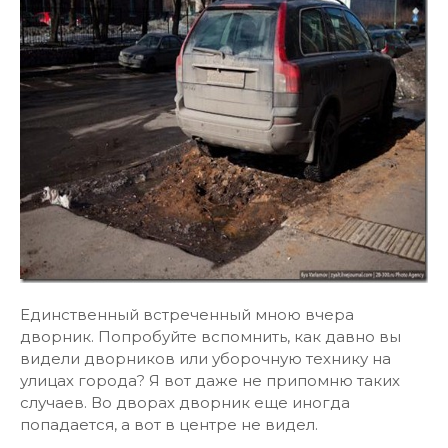
Единственный встреченный мною вчера
дворник. Попробуйте вспомнить, как давно вы
видели дворников или уборочную технику на
улицах города? Я вот даже не припомню таких
случаев. Во дворах дворник еще иногда
попадается, а вот в центре не видел.