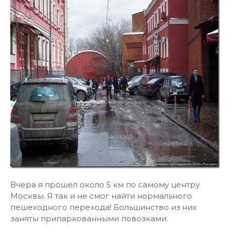
Вчера я прошел около 5 км по самому центру
Москвы. Я так и не смог найти нормального
пешеходного перехода! Большинство из них
заняты припаркованными повозками.