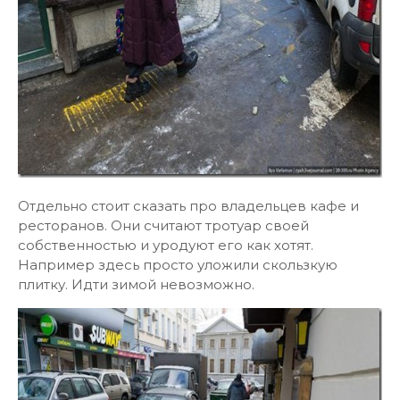
Отдельно стоит сказать про владельцев кафе и
ресторанов. Они считают тротуар своей
собственностью и уродуют его как хотят.
Например здесь просто уложили скользкую
плитку. Идти зимой невозможно.