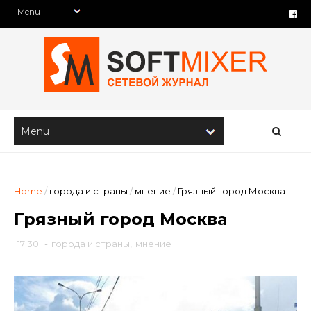
Home
/
города и страны
/
мнение
/
Грязный город Москва
Грязный город Москва
17:30
-
города и страны
,
мнение