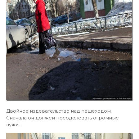
Двойное издевательство над пешеходом.
Сначала он должен преодолевать огромные
лужи...