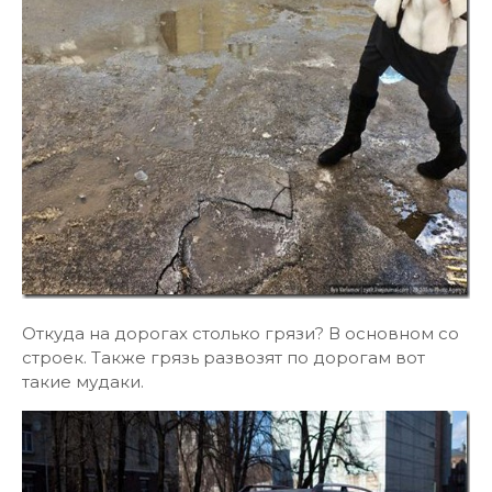
Откуда на дорогах столько грязи? В основном со
строек. Также грязь развозят по дорогам вот
такие мудаки.