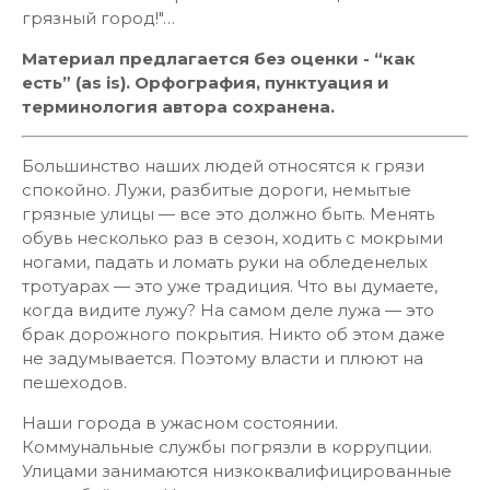
грязный город!"…
Материал предлагается без оценки - “как
есть” (as is). Орфография, пунктуация и
терминология автора сохранена.
Большинство наших людей относятся к грязи
спокойно. Лужи, разбитые дороги, немытые
грязные улицы — все это должно быть. Менять
обувь несколько раз в сезон, ходить с мокрыми
ногами, падать и ломать руки на обледенелых
тротуарах — это уже традиция. Что вы думаете,
когда видите лужу? На самом деле лужа — это
брак дорожного покрытия. Никто об этом даже
не задумывается. Поэтому власти и плюют на
пешеходов.
Наши города в ужасном состоянии.
Коммунальные службы погрязли в коррупции.
Улицами занимаются низкоквалифицированные