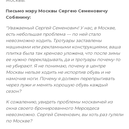
Москвы.
Письмо мэру Москвы Сергею Семеновичу
Собянину:
"Уважаемый Сергей Семенович! У нас, в Москве,
есть небольшая проблема — по ней стало
невозможно ходить. Тротуары заставлены
машинами или рекламными конструкциями, ваша
плитка была так хреново уложена, что после зимы
ее нужно перекладывать, да и тротуары почему-то
не убирают. Я не понимаю, почему в центре
Москвы нельзя ходить не испортив обувь и не
намочив ноги. Почему я должен перепрыгивать
через лужи и менять хорошую обувь каждый
сезон?
К сожалению, увидеть проблемы москвичей из
окна своего бронированного Мерседеса
невозможно. Сергей Семенович, вы хоть раз гуляли
по Москве?