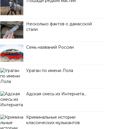
Лошади редких мастей
Несколько фактов о дамасской
стали
Семь названий России
Ураган по имени Лола
Адская смесь из Интернета…
Криминальные истории
классических музыкантов