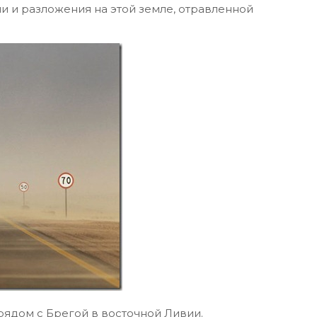
или и разложения на этой земле, отравленной
ядом с Брегой в восточной Ливии.