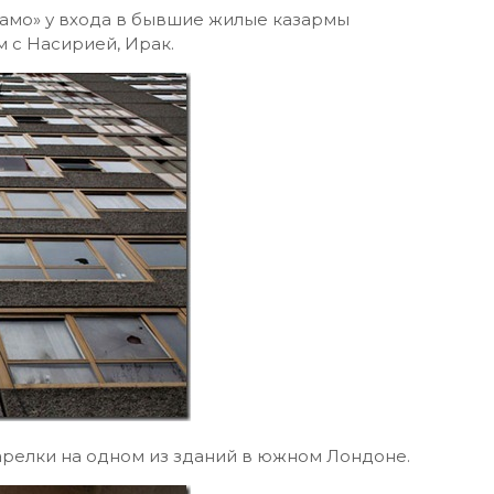
ламо» у входа в бывшие жилые казармы
 с Насирией, Ирак.
арелки на одном из зданий в южном Лондоне.