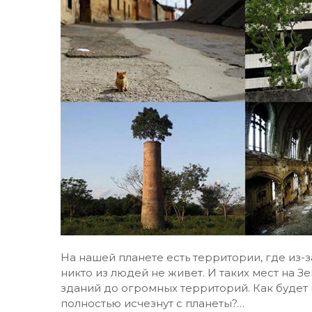
На нашей планете есть территории, где из-
никто из людей не живет. И таких мест на З
зданий до огромных территорий. Как будет 
полностью исчезнут с планеты?…