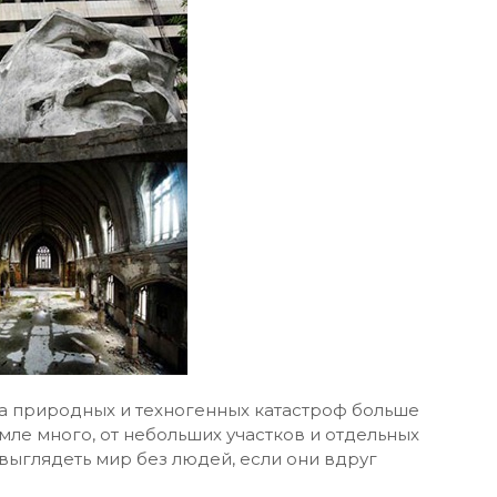
за природных и техногенных катастроф больше
емле много, от небольших участков и отдельных
выглядеть мир без людей, если они вдруг