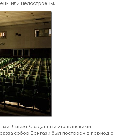
ены или недостроены.
ази, Ливия. Созданный итальянскими
разза собор Бенгази был построен в период с