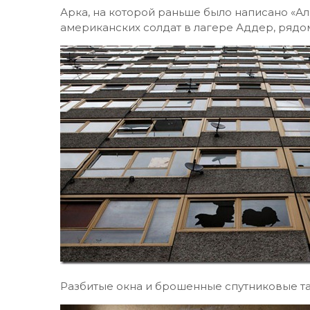
Арка, на которой раньше было написано «А
американских солдат в лагере Аддер, рядом
Разбитые окна и брошенные спутниковые т