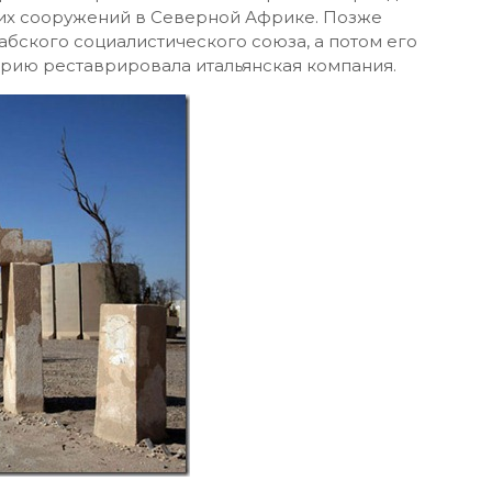
ших сооружений в Северной Африке. Позже
абского социалистического союза, а потом его
орию реставрировала итальянская компания.