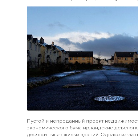
Пустой и непроданный проект недвижимост
экономического бума ирландские девелопе
десятки тысяч жилых зданий. Однако из-за