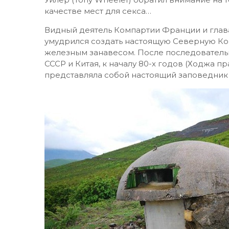
качестве мест для секса…
Видный деятель Компартии Франции и глав
умудрился создать настоящую Северную Ко
железным занавесом. После последовательн
СССР и Китая, к началу 80-х годов (Ходжа пр
представляла собой настоящий заповедник