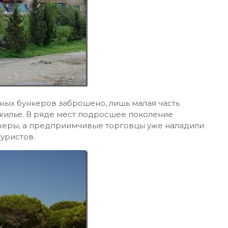
ных бункеров заброшено, лишь малая часть
и жилье. В ряде мест подросшее поколение
керы, а предприимчивые торговцы уже наладили
уристов.