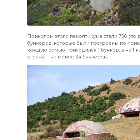
Приколом этого паноптикума стали 750 (по 
бункеров, которые были построены по прика
каждую семью приходился 1 бункер, а на 1
страны – не менее 24 бункеров.