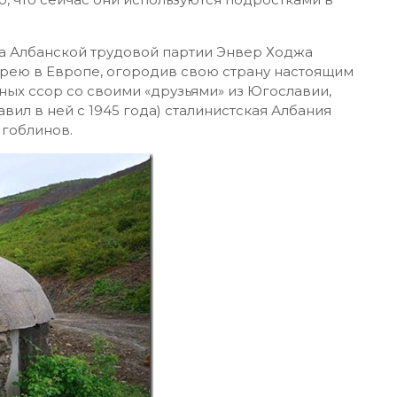
а Албанской трудовой партии Энвер Ходжа
рею в Европе, огородив свою страну настоящим
ых ссор со своими «друзьями» из Югославии,
авил в ней с 1945 года) сталинистская Албания
 гоблинов.