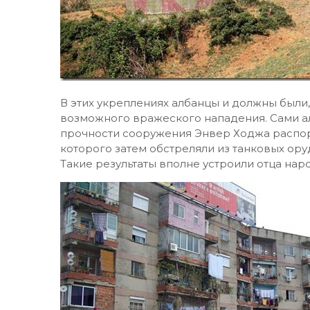
В этих укреплениях албанцы и должны были,
возможного вражеского нападения. Сами а
прочности сооружения Энвер Ходжа распор
которого затем обстреляли из танковых ору
Такие результаты вполне устроили отца нар