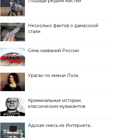
Лошади редких мастей
Несколько фактов о дамасской
стали
Семь названий России
Ураган по имени Лола
Криминальные истории
классических музыкантов
Адская смесь из Интернета…