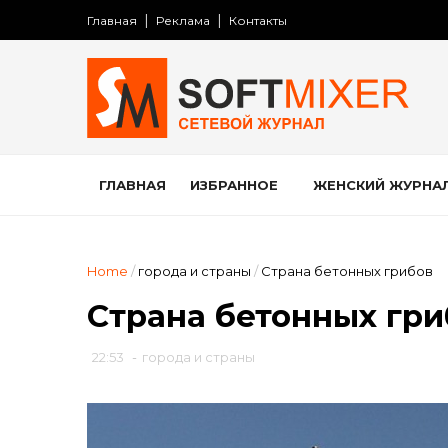
Главная
Реклама
Контакты
ГЛАВНАЯ
ИЗБРАННОЕ
ЖЕНСКИЙ ЖУРНА
Home
/
города и страны
/
Страна бетонных грибов
Страна бетонных гри
22:53
-
города и страны