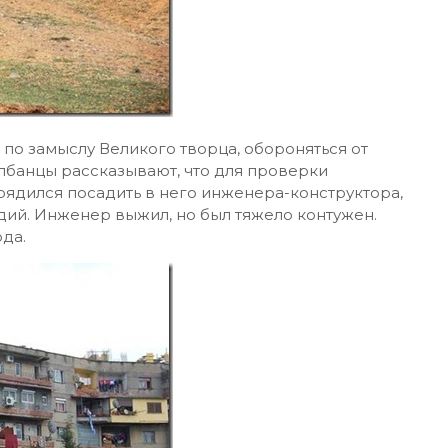
 по замыслу Великого творца, обороняться от
лбанцы рассказывают, что для проверки
ядился посадить в него инженера-конструктора,
дий. Инженер выжил, но был тяжело контужен.
ода.