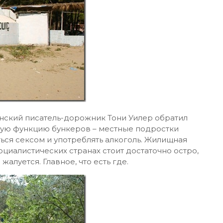
нский писатель-дорожник Тони Уилер обратил
ную функцию бункеров – местные подростки
ться сексом и употреблять алкоголь. Жилищная
оциалистических странах стоит достаточно остро,
алуется. Главное, что есть где.