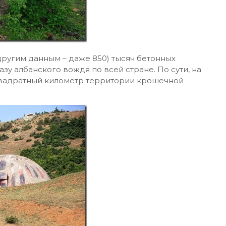
другим данным – даже 850) тысяч бетонных
зу албанского вождя по всей стране. По сути, на
 квадратный километр территории крошечной