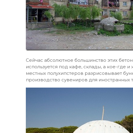
Сейчас абсолютное большинство этих бетон
используется под кафе, склады, а кое-где 
местных полухипстеров разрисовывает бун
производство сувениров для иностранных т