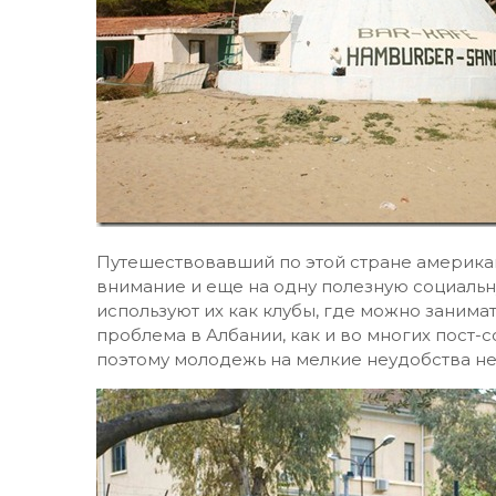
Путешествовавший по этой стране америка
внимание и еще на одну полезную социаль
используют их как клубы, где можно занима
проблема в Албании, как и во многих пост-с
поэтому молодежь на мелкие неудобства не ж