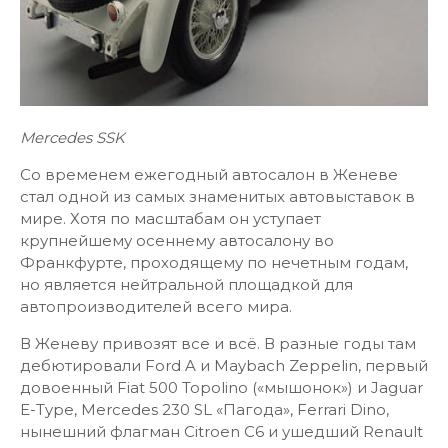
Mercedes SSK
Со временем ежегодный автосалон в Женеве
стал одной из самых знаменитых автовыставок в
мире. Хотя по масштабам он уступает
крупнейшему осеннему автосалону во
Франкфурте, проходящему по нечетным годам,
но является нейтральной площадкой для
автопроизводителей всего мира.
В Женеву привозят все и всё. В разные годы там
дебютировали Ford A и Maybach Zeppelin, первый
довоенный Fiat 500 Topolino («мышонок») и Jaguar
E-Type, Mercedes 230 SL «Пагода», Ferrari Dino,
нынешний флагман Citroen C6 и ушедший Renault