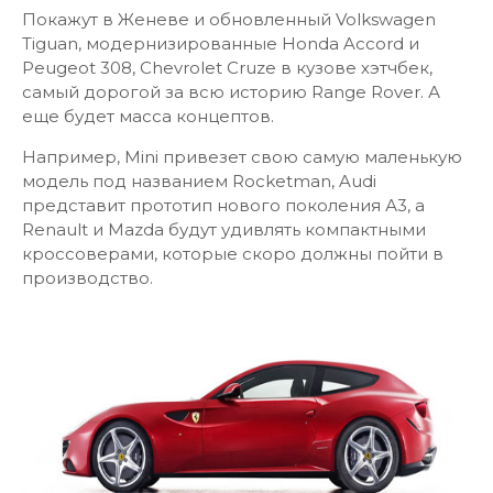
Покажут в Женеве и обновленный Volkswagen
Tiguan, модернизированные Honda Accord и
Peugeot 308, Сhevrolet Cruze в кузове хэтчбек,
самый дорогой за всю историю Range Rover. А
еще будет масса концептов.
Например, Mini привезет свою самую маленькую
модель под названием Rocketman, Audi
представит прототип нового поколения А3, а
Renault и Mazda будут удивлять компактными
кроссоверами, которые скоро должны пойти в
производство.