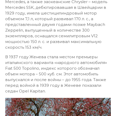
Mercedes, а также заокеанские Chrysler – модель
Mercedes SSK, дебютировавшая в Швейцарии в
1929 году, имела шестицилиндровый мотор
объемом 7,1 л, который развивал 170 л. с., а
представленный двумя годами позже Maybach
Zeppelin, выпущенный в количестве 300
экземпляров, оснащался семилитровым V12
мощностью 150 л. с. и развивал максимальную
скорость 153 км/ч.
В 1937 году Женева стала местом премьеры
итальянского варианта «народного автомобиля»
Fiat 500 Topolino, индекс которого обозначал
объем мотора – 500 куб. см. Этот автомобиль
выпускался и после войны – до 1955 года. Также
перед войной в 1939 году в Женеве показали
седан Opel Kapitan.