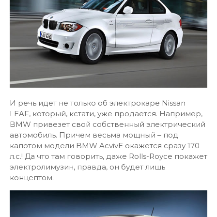
И речь идет не только об электрокаре Nissan
LEAF, который, кстати, уже продается. Например,
BMW привезет свой собственный электрический
автомобиль. Причем весьма мощный – под
капотом модели BMW AcvivE окажется сразу 170
л.с.! Да что там говорить, даже Rolls-Royce покажет
электролимузин, правда, он будет лишь
концептом.