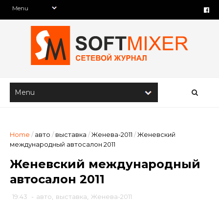
Home
/
авто
/
выставка
/
Женева-2011
/
Женевский
международный автосалон 2011
Женевский международный
автосалон 2011
19:43
-
авто
,
выставка
,
Женева-2011