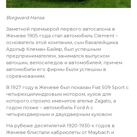
Borgward Hansa
Заметной премьерой первого автосалона в
Женеве 1905 года стал автомобиль Clement –
основатель этой компании, сын бакалейщика
Адольф Клеман-Байяр, был успешным
предпринимателем, занимался выпуском
автошин, велосипедов и автомобилей, причем
автомобили его фирмы были успешны в
соревнованиях.
В 1927 году в Женеве был показан Fiat 509 Sport c
четырехцилиндровым мотором, кузов для
которого строило именитое ателье Zagato, а
годом позже – автомобиль Ford A с
четырехдверным и двухдверным кузовом.
На рубеже десятилетий 1920-1930-х годов в
Женеве блистали кабриолеты от Maybach и