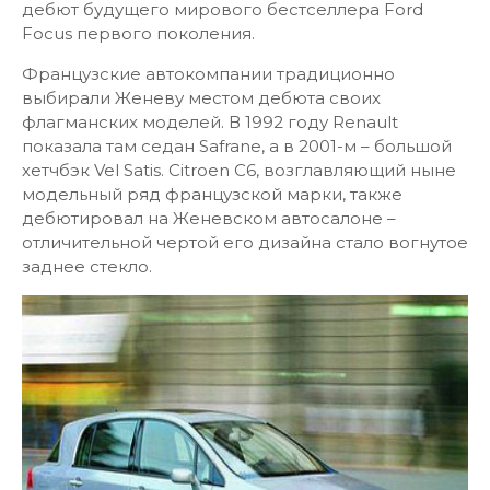
дебют будущего мирового бестселлера Ford
Focus первого поколения.
Французские автокомпании традиционно
выбирали Женеву местом дебюта своих
флагманских моделей. В 1992 году Renault
показала там cедан Safrane, а в 2001-м – большой
хетчбэк Vel Satis. Citroen C6, возглавляющий ныне
модельный ряд французской марки, также
дебютировал на Женевском автосалоне –
отличительной чертой его дизайна стало вогнутое
заднее стекло.