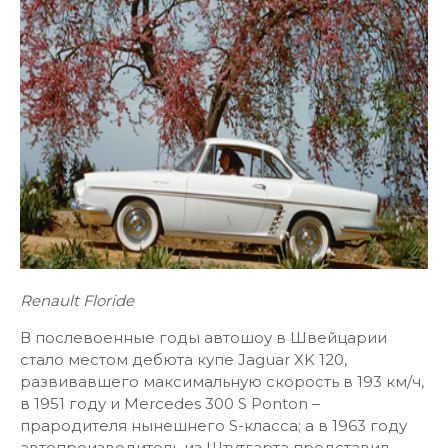
Renault Floride
В послевоенные годы автошоу в Швейцарии
стало местом дебюта купе Jaguar XK 120,
развивавшего максимальную скорость в 193 км/ч,
в 1951 году и Mercedes 300 S Ponton –
прародителя нынешнего S-класса; а в 1963 году
автопроизводитель из Штутгарта представил