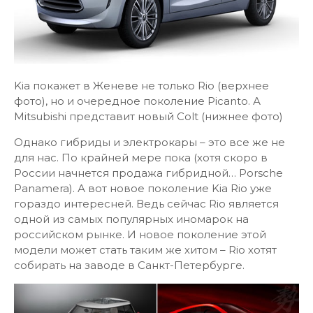
Kia покажет в Женеве не только Rio (верхнее
фото), но и очередное поколение Picanto. А
Mitsubishi представит новый Colt (нижнее фото)
Однако гибриды и электрокары – это все же не
для нас. По крайней мере пока (хотя скоро в
России начнется продажа гибридной… Porsche
Panamera). А вот новое поколение Kia Rio уже
гораздо интересней. Ведь сейчас Rio является
одной из самых популярных иномарок на
российском рынке. И новое поколение этой
модели может стать таким же хитом – Rio хотят
собирать на заводе в Санкт-Петербурге.