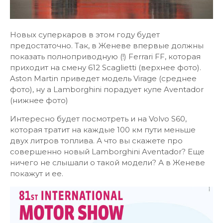
Новых суперкаров в этом году будет
предостаточно. Так, в Женеве впервые должны
показать полноприводную (!) Ferrari FF, которая
приходит на смену 612 Scaglietti (верхнее фото).
Aston Martin приведет модель Virage (среднее
фото), ну а Lamborghini порадует купе Aventador
(нижнее фото)
Интересно будет посмотреть и на Volvo S60,
которая тратит на каждые 100 км пути меньше
двух литров топлива. А что вы скажете про
совершенно новый Lamborghini Aventador? Еще
ничего не слышали о такой модели? А в Женеве
покажут и ее.