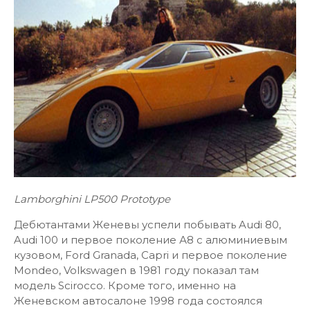
Lamborghini LP500 Prototype
Дебютантами Женевы успели побывать Audi 80,
Audi 100 и первое поколение А8 с алюминиевым
кузовом, Ford Granada, Capri и первое поколение
Mondeo, Volkswagen в 1981 году показал там
модель Scirocco. Кроме того, именно на
Женевском автосалоне 1998 года состоялся