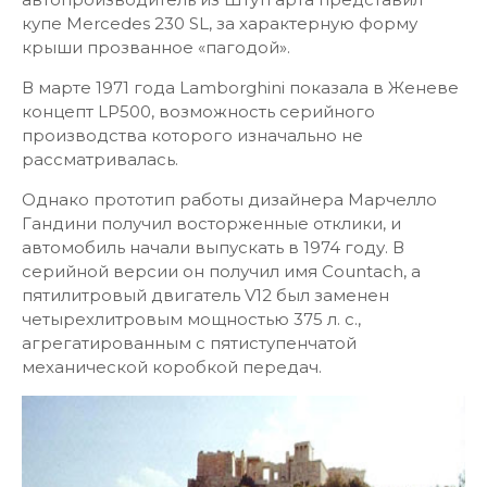
купе Mercedes 230 SL, за характерную форму
крыши прозванное «пагодой».
В марте 1971 года Lamborghini показала в Женеве
концепт LP500, возможность серийного
производства которого изначально не
рассматривалась.
Однако прототип работы дизайнера Марчелло
Гандини получил восторженные отклики, и
автомобиль начали выпускать в 1974 году. В
серийной версии он получил имя Countach, а
пятилитровый двигатель V12 был заменен
четырехлитровым мощностью 375 л. с.,
агрегатированным с пятиступенчатой
механической коробкой передач.