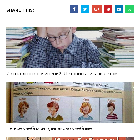
SHARE THIS:
Из школьных сочинений: Летопись писали летом…
Не все учебники одинаково учебные…