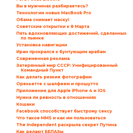
Вы в мужчинах разбираетесь?
Технологии новых MacBook Pro
Обама снимает маску!
Советские открытки к 8 Марта
Пять вдохновляющих достижений, сделанных
по пьянке
Установка навигации
Иран прокрался к бунтующим арабам
Современная реклама
Затерянный мир СССР: Унифицированный
Командный Пункт
Как делать резкие фотографии
Орекьетте с шалфеем и прошутто
Приложения для Apple iPhone 4 и iOS
Нужна ли ревность в отношениях
Кошаки
Facebook способствует быстрому сексу
Что такое MMS и как им пользоваться
The Independent раскрыла секрет Путина
Как делают БЕЛАЗы