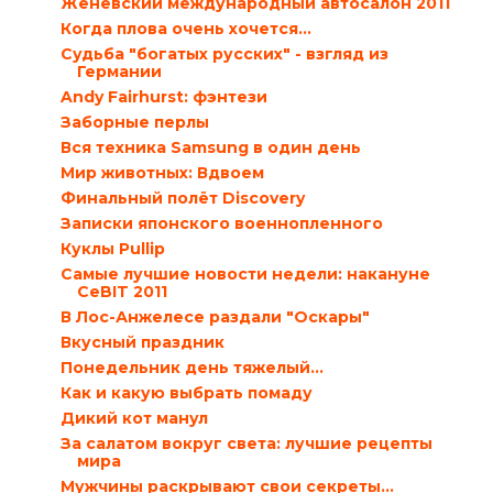
Женевский международный автосалон 2011
Когда плова очень хочется…
Судьба "богатых русских" - взгляд из
Германии
Andy Fairhurst: фэнтези
Заборные перлы
Вся техника Samsung в один день
Мир животных: Вдвоем
Финальный полёт Discovery
Записки японского военнопленного
Куклы Pullip
Самые лучшие новости недели: накануне
CeBIT 2011
В Лос-Анжелесе раздали "Оскары"
Вкусный праздник
Понедельник день тяжелый…
Как и какую выбрать помаду
Дикий кот манул
За салатом вокруг света: лучшие рецепты
мира
Мужчины раскрывают свои секреты…