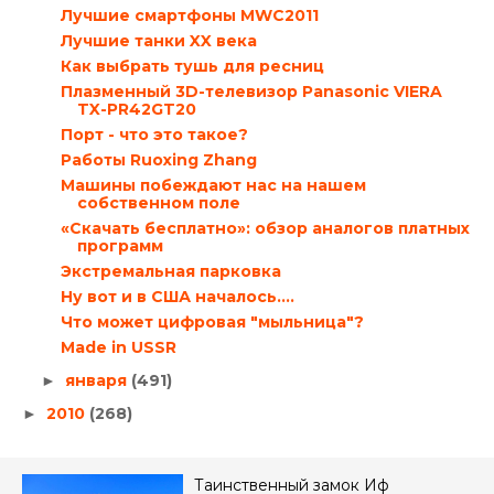
Лучшие смартфоны MWC2011
Лучшие танки XX века
Как выбрать тушь для ресниц
Плазменный 3D-телевизор Panasonic VIERA
TX-PR42GT20
Порт - что это такое?
Работы Ruoxing Zhang
Машины побеждают нас на нашем
собственном поле
«Скачать бесплатно»: обзор аналогов платных
программ
Экстремальная парковка
Ну вот и в США началось....
Что может цифровая "мыльница"?
Made in USSR
января
(491)
►
2010
(268)
►
Таинственный замок Иф