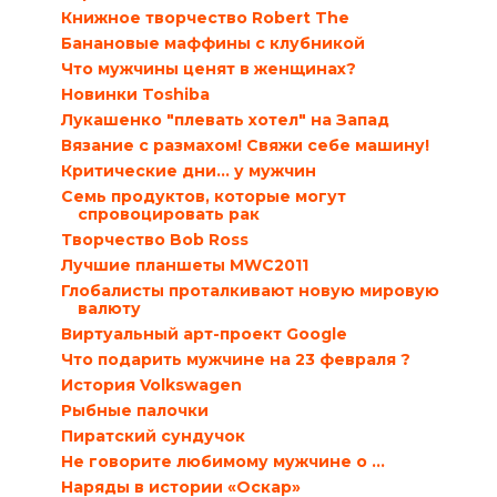
Книжное творчество Robert The
Банановые маффины с клубникой
Что мужчины ценят в женщинах?
Новинки Toshiba
Лукашенко "плевать хотел" на Запад
Вязание с размахом! Свяжи себе машину!
Критические дни… у мужчин
Семь продуктов, которые могут
спровоцировать рак
Творчество Bob Ross
Лучшие планшеты MWC2011
Глобалисты проталкивают новую мировую
валюту
Виртуальный арт-проект Google
Что подарить мужчине на 23 февраля ?
История Volkswagen
Рыбные палочки
Пиратский сундучок
Не говорите любимому мужчине о …
Наряды в истории «Оскар»