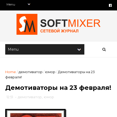
Home
/
демотиватор
/
юмор
/
Демотиваторы на 23
февраля!
Демотиваторы на 23 февраля!
12:51
-
демотиватор
,
юмор