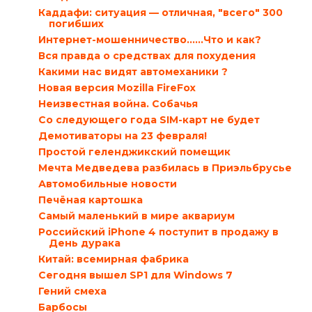
Каддафи: ситуация — отличная, "всего" 300
погибших
Интернет-мошенничество......Что и как?
Вся правда о средствах для похудения
Какими нас видят автомеханики ?
Новая версия Mozilla FireFox
Неизвестная война. Собачья
Со следующего года SIM-карт не будет
Демотиваторы на 23 февраля!
Простой геленджикский помещик
Мечта Медведева разбилась в Приэльбрусье
Автомобильные новости
Печёная картошка
Самый маленький в мире аквариум
Российский iPhone 4 поступит в продажу в
День дурака
Китай: всемирная фабрика
Сегодня вышел SP1 для Windows 7
Гений смеха
Барбосы