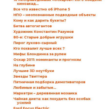
киноакад...
Все что известно об iPhone 5
НПО – неопознанные подводные объекты
Кому и как дарить букеты?
Битва автогигантов
Художник Константин Разумов
80-е: Старые добрые игрушки
Пирог луково-сырный
Кто похвалит лучше всех ?
Мифы: Блондинка за рулем
Оскар 2011: номинанты и прогнозы
На глубине
Лучшие 3D ноутбуки
Звезды Твиттера
Пятничная подборка демотиваторов
Любимые и забытые…
Маркетри – деревянная мозаика
Чайная диета: как похудеть без особых
усилий
Ford Focus Electric