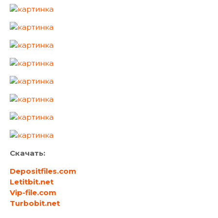
Скачать:
Depositfiles.com
Letitbit.net
Vip-file.com
Turbobit.net