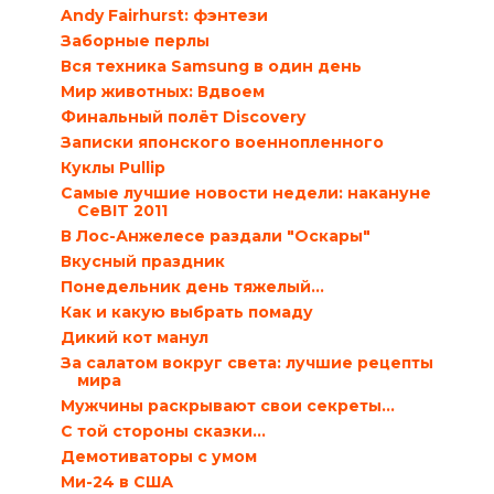
Andy Fairhurst: фэнтези
Заборные перлы
Вся техника Samsung в один день
Мир животных: Вдвоем
Финальный полёт Discovery
Записки японского военнопленного
Куклы Pullip
Самые лучшие новости недели: накануне
CeBIT 2011
В Лос-Анжелесе раздали "Оскары"
Вкусный праздник
Понедельник день тяжелый…
Как и какую выбрать помаду
Дикий кот манул
За салатом вокруг света: лучшие рецепты
мира
Мужчины раскрывают свои секреты…
С той стороны сказки…
Демотиваторы с умом
Ми-24 в США