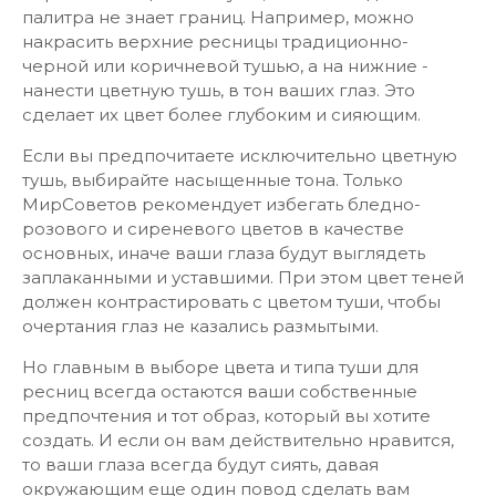
палитра не знает границ. Например, можно
накрасить верхние ресницы традиционно-
черной или коричневой тушью, а на нижние -
нанести цветную тушь, в тон ваших глаз. Это
сделает их цвет более глубоким и сияющим.
Если вы предпочитаете исключительно цветную
тушь, выбирайте насыщенные тона. Только
МирСоветов рекомендует избегать бледно-
розового и сиреневого цветов в качестве
основных, иначе ваши глаза будут выглядеть
заплаканными и уставшими. При этом цвет теней
должен контрастировать с цветом туши, чтобы
очертания глаз не казались размытыми.
Но главным в выборе цвета и типа туши для
ресниц всегда остаются ваши собственные
предпочтения и тот образ, который вы хотите
создать. И если он вам действительно нравится,
то ваши глаза всегда будут сиять, давая
окружающим еще один повод сделать вам