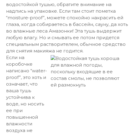
водостойкой тушью, обратите внимание на
надпись на упаковке. Если там стоит пометка
“moisture-proof”, можете спокойно накрасить ей
глаза, когда собираетесь в бассейн, сауну, да хоть
во влажные леса Амазонки! Эта тушь выдержит
любую влагу. Но и смывать ее потом придется
специальным растворителем, обычное средство
для снятия макияжа не годится.
Если на
коробочке
написано “water-
proof”, это хоть и
означает, что
ваша тушь
устойчива к
воде, но носить
ее при
повышенной
влажности
воздуха не