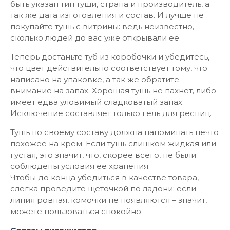
быть указан тип туши, страна и производитель, а
так же дата изготовления и состав. И лучше не
покупайте тушь с витрины: ведь неизвестно,
сколько людей до вас уже открывали ее.
Теперь достаньте туб из коробочки и убедитесь,
что цвет действительно соответствует тому, что
написано на упаковке, а так же обратите
внимание на запах. Хорошая тушь не пахнет, либо
имеет едва уловимый сладковатый запах.
Исключение составляет только гель для ресниц.
Тушь по своему составу должна напоминать нечто
похожее на крем. Если тушь слишком жидкая или
густая, это значит, что, скорее всего, не были
соблюдены условия ее хранения.
Чтобы до конца убедиться в качестве товара,
слегка проведите щеточкой по ладони: если
линия ровная, комочки не появляются – значит,
можете пользоваться спокойно.