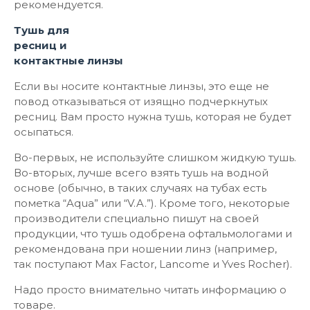
рекомендуется.
Тушь для
ресниц и
контактные линзы
Если вы носите контактные линзы, это еще не
повод отказываться от изящно подчеркнутых
ресниц. Вам просто нужна тушь, которая не будет
осыпаться.
Во-первых, не используйте слишком жидкую тушь.
Во-вторых, лучше всего взять тушь на водной
основе (обычно, в таких случаях на тубах есть
пометка “Aqua” или “V.A.”). Кроме того, некоторые
производители специально пишут на своей
продукции, что тушь одобрена офтальмологами и
рекомендована при ношении линз (например,
так поступают Max Factor, Lancome и Yves Rocher).
Надо просто внимательно читать информацию о
товаре.