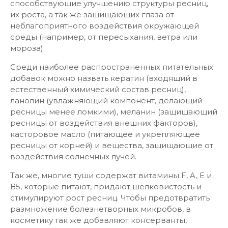
способствующие улучшению структуры ресниц,
их роста, а так же защищающих глаза от
неблагоприятного воздействия окружающей
среды (например, от пересыхания, ветра или
мороза).
Среди наиболее распространенных питательных
добавок можно назвать кератин (входящий в
естественный химический состав ресниц),
ланолин (увлажняющий компонент, делающий
ресницы менее ломкими), меланин (защищающий
ресницы от воздействия внешних факторов),
касторовое масло (питающее и укрепляющее
ресницы от корней) и вещества, защищающие от
воздействия солнечных лучей.
Так же, многие туши содержат витамины F, A, E и
В5, которые питают, придают шелковистость и
стимулируют рост ресниц. Чтобы предотвратить
размножение болезнетворных микробов, в
косметику так же добавляют консерванты,