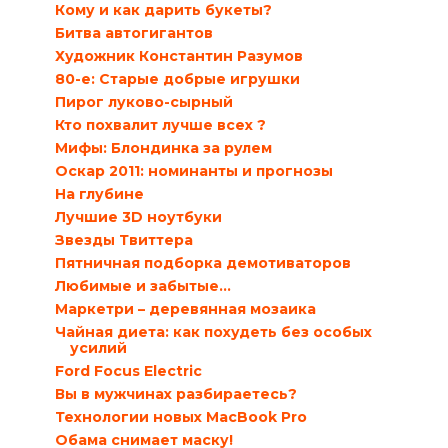
Кому и как дарить букеты?
Битва автогигантов
Художник Константин Разумов
80-е: Старые добрые игрушки
Пирог луково-сырный
Кто похвалит лучше всех ?
Мифы: Блондинка за рулем
Оскар 2011: номинанты и прогнозы
На глубине
Лучшие 3D ноутбуки
Звезды Твиттера
Пятничная подборка демотиваторов
Любимые и забытые…
Маркетри – деревянная мозаика
Чайная диета: как похудеть без особых
усилий
Ford Focus Electric
Вы в мужчинах разбираетесь?
Технологии новых MacBook Pro
Обама снимает маску!