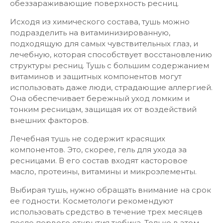
обеззараживающие поверхность ресниц.
Исходя из химического состава, тушь можно
подразделить на витаминизированную,
подходящую для самых чувствительных глаз, и
лечебную, которая способствует восстановлению
структуры ресниц. Тушь с большим содержанием
витаминов и защитных компонентов могут
использовать даже люди, страдающие аллергией.
Она обеспечивает бережный уход ломким и
тонким ресницам, защищая их от воздействий
внешних факторов.
Лечебная тушь не содержит красящих
компонентов. Это, скорее, гель для ухода за
ресницами. В его состав входят касторовое
масло, протеины, витамины и микроэлементы.
Выбирая тушь, нужно обращать внимание на срок
ее годности. Косметологи рекомендуют
использовать средство в течение трех месяцев
после первого открытия тюбика. Только в этом