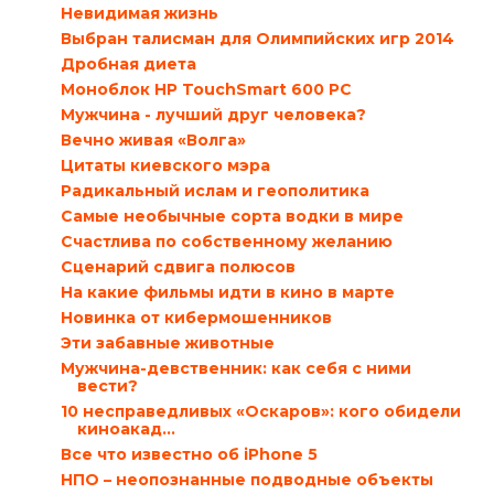
Невидимая жизнь
Выбран талисман для Олимпийских игр 2014
Дробная диета
Моноблок HP TouchSmart 600 PC
Мужчина - лучший друг человека?
Вечно живая «Волга»
Цитаты киевского мэра
Радикальный ислам и геополитика
Самые необычные сорта водки в мире
Счастлива по собственному желанию
Сценарий сдвига полюсов
На какие фильмы идти в кино в марте
Новинка от кибермошенников
Эти забавные животные
Мужчина-девственник: как себя с ними
вести?
10 несправедливых «Оскаров»: кого обидели
киноакад...
Все что известно об iPhone 5
НПО – неопознанные подводные объекты