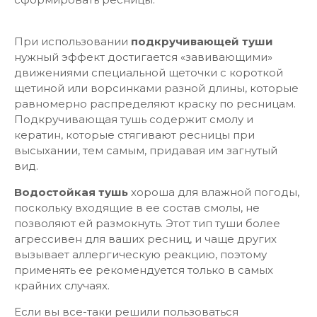
При использовании
подкручивающей туши
нужный эффект достигается «завивающими»
движениями специальной щеточки с короткой
щетиной или ворсинками разной длины, которые
равномерно распределяют краску по ресницам.
Подкручивающая тушь содержит смолу и
кератин, которые стягивают ресницы при
высыхании, тем самым, придавая им загнутый
вид.
Водостойкая тушь
хороша для влажной погоды,
поскольку входящие в ее состав смолы, не
позволяют ей размокнуть. Этот тип туши более
агрессивен для ваших ресниц, и чаще других
вызывает аллергическую реакцию, поэтому
применять ее рекомендуется только в самых
крайних случаях.
Если вы все-таки решили пользоваться