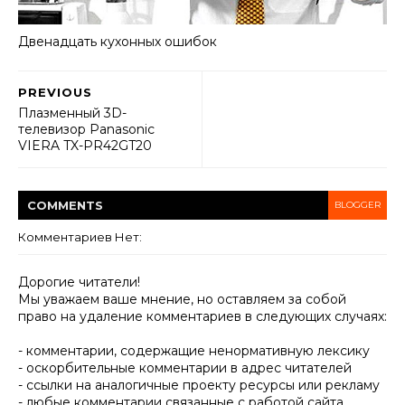
Двенадцать кухонных ошибок
PREVIOUS
Плазменный 3D-
телевизор Panasonic
VIERA TX-PR42GT20
COMMENT
S
BLOGGER
Комментариев Нет:
Дорогие читатели!
Мы уважаем ваше мнение, но оставляем за собой
право на удаление комментариев в следующих случаях:
- комментарии, содержащие ненормативную лексику
- оскорбительные комментарии в адрес читателей
- ссылки на аналогичные проекту ресурсы или рекламу
- любые комментарии связанные с работой сайта