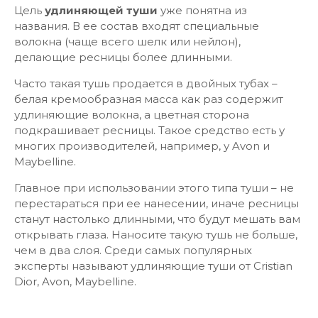
Цель
удлиняющей туши
уже понятна из
названия. В ее состав входят специальные
волокна (чаще всего шелк или нейлон),
делающие ресницы более длинными.
Часто такая тушь продается в двойных тубах –
белая кремообразная масса как раз содержит
удлиняющие волокна, а цветная сторона
подкрашивает ресницы. Такое средство есть у
многих производителей, например, у Avon и
Maybelline.
Главное при использовании этого типа туши – не
перестараться при ее нанесении, иначе ресницы
станут настолько длинными, что будут мешать вам
открывать глаза. Наносите такую тушь не больше,
чем в два слоя. Среди самых популярных
эксперты называют удлиняющие туши от Cristian
Dior, Avon, Maybelline.