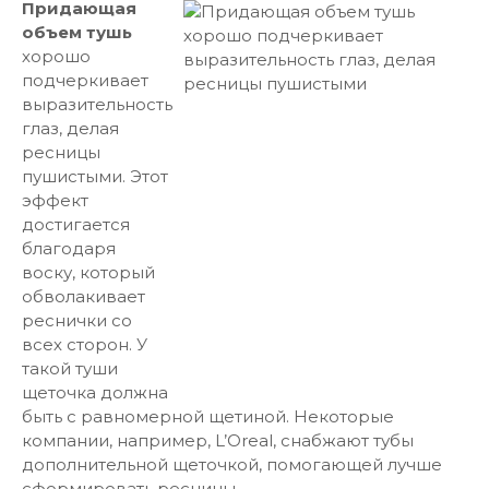
Придающая
объем тушь
хорошо
подчеркивает
выразительность
глаз, делая
ресницы
пушистыми. Этот
эффект
достигается
благодаря
воску, который
обволакивает
реснички со
всех сторон. У
такой туши
щеточка должна
быть с равномерной щетиной. Некоторые
компании, например, L’Oreal, снабжают тубы
дополнительной щеточкой, помогающей лучше
сформировать ресницы.