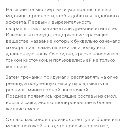
На какие только жертвы и ухищрения не шли
модницы древности, чтобы добиться подобного
эффекта. Первыми выразительность
накрашенных глаз заметили древние египтяне.
Изначально сосуды, содержащие красящие
вещества, название которых буквально означало
«говорящие глаза», напоминали ложку или
удлиненную чашу. Очевидно, краска наносилась
тонкой кисточкой, и пользовались ей не только
женщины.
Затем гречанки придумали расплавлять на огне
резину, а полученную массу накладывать на
ресницы миниатюрной лопаточкой.
Позднее появились красящие составы из смол,
воска и сажи, эволюционировавшие в более
жидкие смеси.
Однако массовое производство туши, более или
менее похожей на то, что привычно для нас,