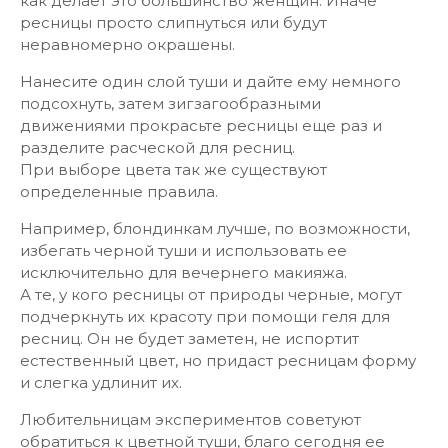
как делает это большинство женщин. Иначе
ресницы просто слипнуться или будут
неравномерно окрашены.
Нанесите один слой туши и дайте ему немного
подсохнуть, затем зигзагообразными
движениями прокрасьте ресницы еще раз и
разделите расческой для ресниц.
При выборе цвета так же существуют
определенные правила.
Например, блондинкам лучше, по возможности,
избегать черной туши и использовать ее
исключительно для вечернего макияжа.
А те, у кого ресницы от природы черные, могут
подчеркнуть их красоту при помощи геля для
ресниц. Он не будет заметен, не испортит
естественный цвет, но придаст ресницам форму
и слегка удлинит их.
Любительницам экспериментов советуют
обратиться к цветной туши, благо сегодня ее