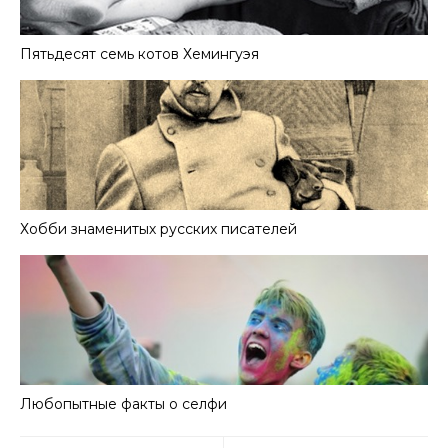
Пятьдесят семь котов Хемингуэя
Хобби знаменитых русских писателей
Любопытные факты о селфи