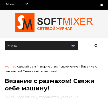
Home
/
сделай сам
/
творчество
/
увлечение
/
Вязание с
размахом! Свяжи себе машину!
Вязание с размахом! Свяжи
себе машину!
22:28
-
сделай сам
,
творчество
,
увлечение