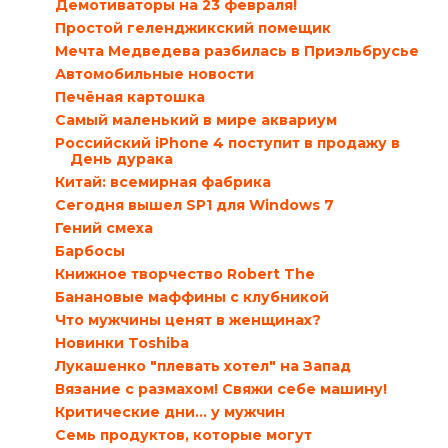
Демотиваторы на 23 февраля!
Простой геленджикский помещик
Мечта Медведева разбилась в Приэльбрусье
Автомобильные новости
Печёная картошка
Самый маленький в мире аквариум
Российский iPhone 4 поступит в продажу в
День дурака
Китай: всемирная фабрика
Сегодня вышел SP1 для Windows 7
Гений смеха
Барбосы
Книжное творчество Robert The
Банановые маффины с клубникой
Что мужчины ценят в женщинах?
Новинки Toshiba
Лукашенко "плевать хотел" на Запад
Вязание с размахом! Свяжи себе машину!
Критические дни… у мужчин
Семь продуктов, которые могут