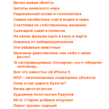
Вечно живая «Волга»
Цитаты киевского мэра
Радикальный ислам и геополитика
Самые необычные сорта водки в мире
Счастлива по собственному желанию
Сценарий сдвига полюсов
На какие фильмы идти в кино в марте
Новинка от кибермошенников
Эти забавные животные
Мужчина-девственник: как себя с ними
вести?
10 несправедливых «Оскаров»: кого обидели
киноакад...
Все что известно об iPhone 5
НПО – неопознанные подводные объекты
Кому и как дарить букеты?
Битва автогигантов
Художник Константин Разумов
80-е: Старые добрые игрушки
Пирог луково-сырный