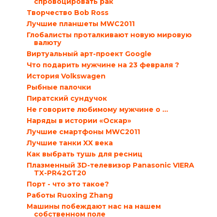
спровоцировать рак
Творчество Bob Ross
Лучшие планшеты MWC2011
Глобалисты проталкивают новую мировую
валюту
Виртуальный арт-проект Google
Что подарить мужчине на 23 февраля ?
История Volkswagen
Рыбные палочки
Пиратский сундучок
Не говорите любимому мужчине о …
Наряды в истории «Оскар»
Лучшие смартфоны MWC2011
Лучшие танки XX века
Как выбрать тушь для ресниц
Плазменный 3D-телевизор Panasonic VIERA
TX-PR42GT20
Порт - что это такое?
Работы Ruoxing Zhang
Машины побеждают нас на нашем
собственном поле