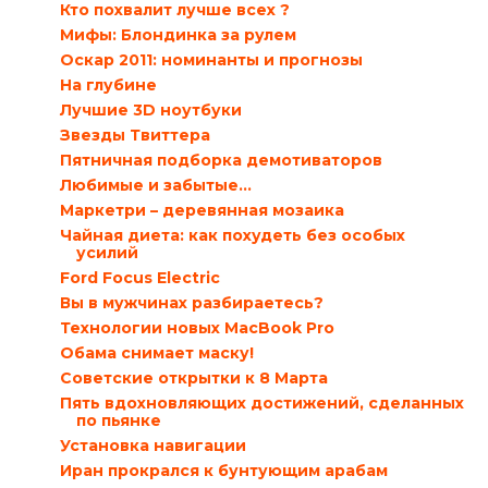
Кто похвалит лучше всех ?
Мифы: Блондинка за рулем
Оскар 2011: номинанты и прогнозы
На глубине
Лучшие 3D ноутбуки
Звезды Твиттера
Пятничная подборка демотиваторов
Любимые и забытые…
Маркетри – деревянная мозаика
Чайная диета: как похудеть без особых
усилий
Ford Focus Electric
Вы в мужчинах разбираетесь?
Технологии новых MacBook Pro
Обама снимает маску!
Советские открытки к 8 Марта
Пять вдохновляющих достижений, сделанных
по пьянке
Установка навигации
Иран прокрался к бунтующим арабам