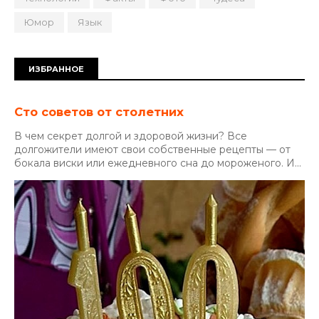
Юмор
Язык
ИЗБРАННОЕ
Сто советов от столетних
В чем секрет долгой и здоровой жизни? Все
долгожители имеют свои собственные рецепты — от
бокала виски или ежедневного сна до мороженого. И...