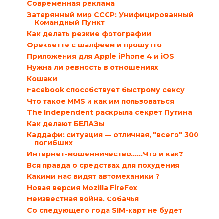
Современная реклама
Затерянный мир СССР: Унифицированный
Командный Пункт
Как делать резкие фотографии
Орекьетте с шалфеем и прошутто
Приложения для Apple iPhone 4 и iOS
Нужна ли ревность в отношениях
Кошаки
Facebook способствует быстрому сексу
Что такое MMS и как им пользоваться
The Independent раскрыла секрет Путина
Как делают БЕЛАЗы
Каддафи: ситуация — отличная, "всего" 300
погибших
Интернет-мошенничество......Что и как?
Вся правда о средствах для похудения
Какими нас видят автомеханики ?
Новая версия Mozilla FireFox
Неизвестная война. Собачья
Со следующего года SIM-карт не будет