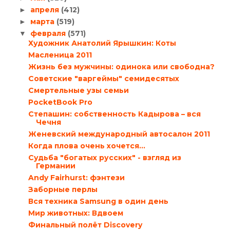
апреля
(412)
►
марта
(519)
►
февраля
(571)
▼
Художник Анатолий Ярышкин: Коты
Масленица 2011
Жизнь без мужчины: одинока или свободна?
Советские "варгеймы" семидесятых
Смертельные узы семьи
PocketBook Pro
Степашин: собственность Кадырова – вся
Чечня
Женевский международный автосалон 2011
Когда плова очень хочется…
Судьба "богатых русских" - взгляд из
Германии
Andy Fairhurst: фэнтези
Заборные перлы
Вся техника Samsung в один день
Мир животных: Вдвоем
Финальный полёт Discovery