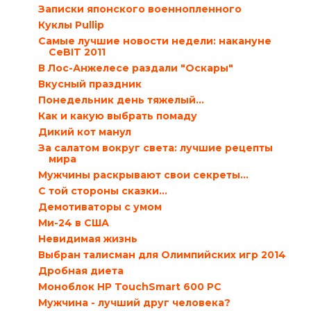
Записки японского военнопленного
Куклы Pullip
Самые лучшие новости недели: накануне
CeBIT 2011
В Лос-Анжелесе раздали "Оскары"
Вкусный праздник
Понедельник день тяжелый…
Как и какую выбрать помаду
Дикий кот манул
За салатом вокруг света: лучшие рецепты
мира
Мужчины раскрывают свои секреты…
С той стороны сказки…
Демотиваторы с умом
Ми-24 в США
Невидимая жизнь
Выбран талисман для Олимпийских игр 2014
Дробная диета
Моноблок HP TouchSmart 600 PC
Мужчина - лучший друг человека?