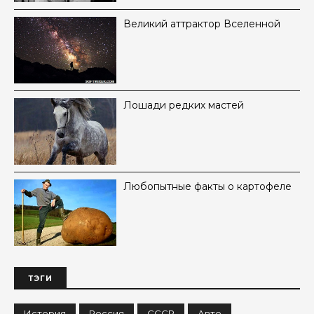
Великий аттрактор Вселенной
Лошади редких мастей
Любопытные факты о картофеле
ТЭГИ
История
Россия
СССР
Авто