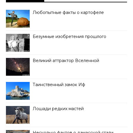
Любопытные факты о картофеле
Безумные изобретения прошлого
Великий аттрактор Вселенной
Таинственный замок Иф
Лошади редких мастей
Несколько фактов о дамасской стали