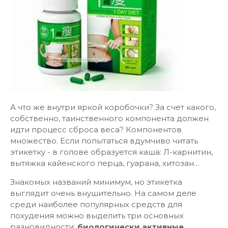
А что же внутри яркой коробочки? За счет какого,
собственно, таинственного компонента должен
идти процесс сброса веса? Компонентов
множество. Если попытаться вдумчиво читать
этикетку - в голове образуется каша: Л-карнитин,
вытяжка кайенского перца, гуарана, хитозан…
Знакомых названий минимум, но этикетка
выглядит очень внушительно. На самом деле
среди наиболее популярных средств для
похудения можно выделить три основных
разновидности:
биологически активные