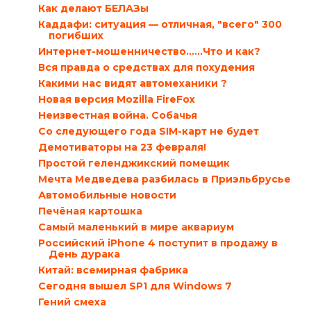
Как делают БЕЛАЗы
Каддафи: ситуация — отличная, "всего" 300
погибших
Интернет-мошенничество......Что и как?
Вся правда о средствах для похудения
Какими нас видят автомеханики ?
Новая версия Mozilla FireFox
Неизвестная война. Собачья
Со следующего года SIM-карт не будет
Демотиваторы на 23 февраля!
Простой геленджикский помещик
Мечта Медведева разбилась в Приэльбрусье
Автомобильные новости
Печёная картошка
Самый маленький в мире аквариум
Российский iPhone 4 поступит в продажу в
День дурака
Китай: всемирная фабрика
Сегодня вышел SP1 для Windows 7
Гений смеха