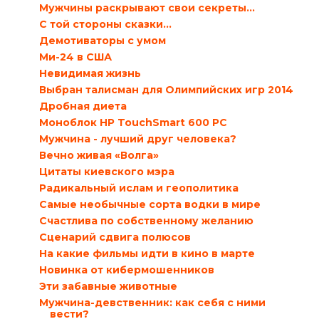
Мужчины раскрывают свои секреты…
С той стороны сказки…
Демотиваторы с умом
Ми-24 в США
Невидимая жизнь
Выбран талисман для Олимпийских игр 2014
Дробная диета
Моноблок HP TouchSmart 600 PC
Мужчина - лучший друг человека?
Вечно живая «Волга»
Цитаты киевского мэра
Радикальный ислам и геополитика
Самые необычные сорта водки в мире
Счастлива по собственному желанию
Сценарий сдвига полюсов
На какие фильмы идти в кино в марте
Новинка от кибермошенников
Эти забавные животные
Мужчина-девственник: как себя с ними
вести?