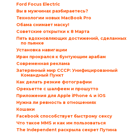
Ford Focus Electric
Вы в мужчинах разбираетесь?
Технологии новых MacBook Pro
Обама снимает маску!
Советские открытки к 8 Марта
Пять вдохновляющих достижений, сделанных
по пьянке
Установка навигации
Иран прокрался к бунтующим арабам
Современная реклама
Затерянный мир СССР: Унифицированный
Командный Пункт
Как делать резкие фотографии
Орекьетте с шалфеем и прошутто
Приложения для Apple iPhone 4 и iOS
Нужна ли ревность в отношениях
Кошаки
Facebook способствует быстрому сексу
Что такое MMS и как им пользоваться
The Independent раскрыла секрет Путина