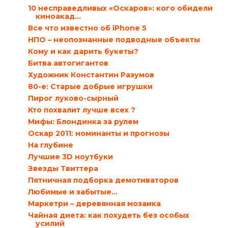
10 несправедливых «Оскаров»: кого обидели
киноакад...
Все что известно об iPhone 5
НПО – неопознанные подводные объекты
Кому и как дарить букеты?
Битва автогигантов
Художник Константин Разумов
80-е: Старые добрые игрушки
Пирог луково-сырный
Кто похвалит лучше всех ?
Мифы: Блондинка за рулем
Оскар 2011: номинанты и прогнозы
На глубине
Лучшие 3D ноутбуки
Звезды Твиттера
Пятничная подборка демотиваторов
Любимые и забытые…
Маркетри – деревянная мозаика
Чайная диета: как похудеть без особых
усилий