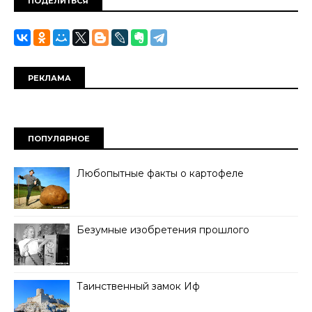
ПОДЕЛИТЬСЯ
РЕКЛАМА
ПОПУЛЯРНОЕ
Любопытные факты о картофеле
Безумные изобретения прошлого
Таинственный замок Иф