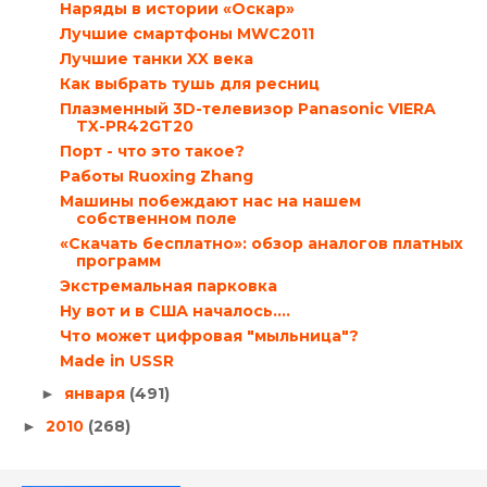
Наряды в истории «Оскар»
Лучшие смартфоны MWC2011
Лучшие танки XX века
Как выбрать тушь для ресниц
Плазменный 3D-телевизор Panasonic VIERA
TX-PR42GT20
Порт - что это такое?
Работы Ruoxing Zhang
Машины побеждают нас на нашем
собственном поле
«Скачать бесплатно»: обзор аналогов платных
программ
Экстремальная парковка
Ну вот и в США началось....
Что может цифровая "мыльница"?
Made in USSR
января
(491)
►
2010
(268)
►