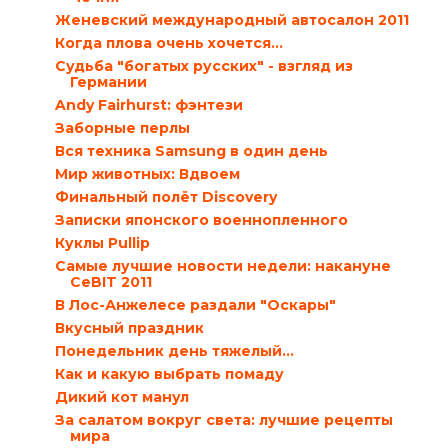
Женевский международный автосалон 2011
Когда плова очень хочется…
Судьба "богатых русских" - взгляд из
Германии
Andy Fairhurst: фэнтези
Заборные перлы
Вся техника Samsung в один день
Мир животных: Вдвоем
Финальный полёт Discovery
Записки японского военнопленного
Куклы Pullip
Самые лучшие новости недели: накануне
CeBIT 2011
В Лос-Анжелесе раздали "Оскары"
Вкусный праздник
Понедельник день тяжелый…
Как и какую выбрать помаду
Дикий кот манул
За салатом вокруг света: лучшие рецепты
мира