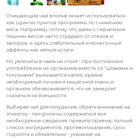
Очищающий чай вполне может использоваться
как один из пунктов программы по снижению
веса. Например, потому, что дамы с серьезным
лишним весом часто страдают от отеков и
запоров, и здесь слабительный и мочегонный
эффекты как нельзя кстати.
Но увлекаться чаем не стоит - при постоянном
употреблении из организма вместе со "шлаками и
токсинами" вымывается калий, крайне
необходимый почкам и мышечной ткани, и
организм обезвоживается, что не замедлит
сказаться на внешности.
Выбирая чай для похудения, обрати внимание на
этикетку - там должны содержаться все
необходимые сведения: привила приема, полный
список ингредиентов, противопоказания, срок
годности и обязательно - указание на