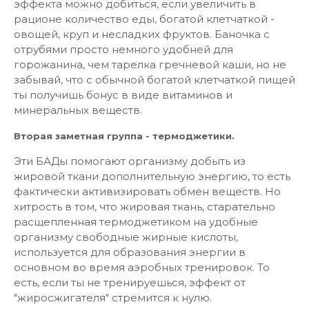
эффекта можно добиться, если увеличить в
рационе количество еды, богатой клетчаткой -
овощей, круп и несладких фруктов. Баночка с
отрубями просто немного удобней для
горожанина, чем тарелка гречневой каши, но не
забывай, что с обычной богатой клетчаткой пищей
ты получишь бонус в виде витаминов и
минеральных веществ.
Вторая заметная группа - термоджетики.
Эти БАДы помогают организму добыть из
жировой ткани дополнительную энергию, то есть
фактически активизировать обмен веществ. Но
хитрость в том, что жировая ткань, старательно
расщепленная термоджетиком на удобные
организму свободные жирные кислоты,
используется для образования энергии в
основном во время аэробных тренировок. То
есть, если ты не тренируешься, эффект от
"жиросжигателя" стремится к нулю.