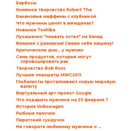
Барбосы
Книжное творчество Robert The
Банановые маффины с клубникой
Что мужчины ценят в женщинах?
Новинки Toshiba
Лукашенко "плевать хотел" на Запад
Вязание с размахом! Свяжи себе машину!
Критические дни… у мужчин
Семь продуктов, которые могут
спровоцировать рак
Творчество Bob Ross
Лучшие планшеты MWC2011
Глобалисты проталкивают новую мировую
валюту
Виртуальный арт-проект Google
Что подарить мужчине на 23 февраля ?
История Volkswagen
Рыбные палочки
Пиратский сундучок
Не говорите любимому мужчине о …