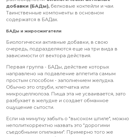
добавки (БАДы),
белковые коктейли и чаи.
Таинственные компоненты в основном
содержатся в БАДах.
БАДы и жиросжигатели
Биологически активные добавки, в свою
очередь, подразделяются еще на три вида в
зависимости от вектора действия.
Первая группа - БАДы, действие которых
направлено на подавление аппетита самым
простым способом - заполнением желудка.
Обычно это отруби, клетчатка или
микроцеллюлоза. Пища эта не усваивается, зато
разбухает в желудке и создает обманное
ощущение сытости.
Если на минутку забыть о "высоком штиле", можно
неполиткорректно назвать это "дорогими
съедобными опилками". Примерно того же