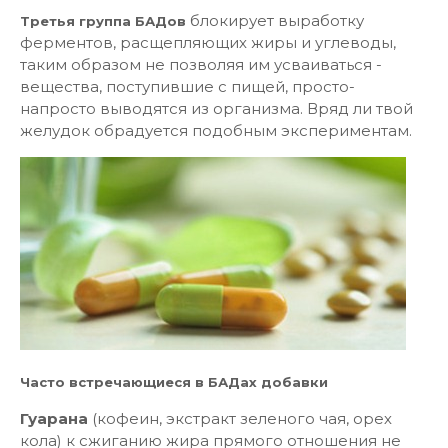
блокирует выработку
Третья группа БАДов
ферментов, расщепляющих жиры и углеводы,
таким образом не позволяя им усваиваться -
вещества, поступившие с пищей, просто-
напросто выводятся из организма. Вряд ли твой
желудок обрадуется подобным экспериментам.
Часто встречающиеся в БАДах добавки
Гуарана
(кофеин, экстракт зеленого чая, орех
кола) к сжиганию жира прямого отношения не