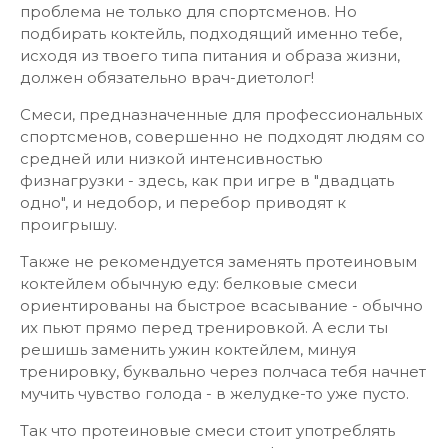
проблема не только для спортсменов. Но
подбирать коктейль, подходящий именно тебе,
исходя из твоего типа питания и образа жизни,
должен обязательно врач-диетолог!
Смеси, предназначенные для профессиональных
спортсменов, совершенно не подходят людям со
средней или низкой интенсивностью
физнагрузки - здесь, как при игре в "двадцать
одно", и недобор, и перебор приводят к
проигрышу.
Также не рекомендуется заменять протеиновым
коктейлем обычную еду: белковые смеси
ориентированы на быстрое всасывание - обычно
их пьют прямо перед тренировкой. А если ты
решишь заменить ужин коктейлем, минуя
тренировку, буквально через полчаса тебя начнет
мучить чувство голода - в желудке-то уже пусто.
Так что протеиновые смеси стоит употреблять