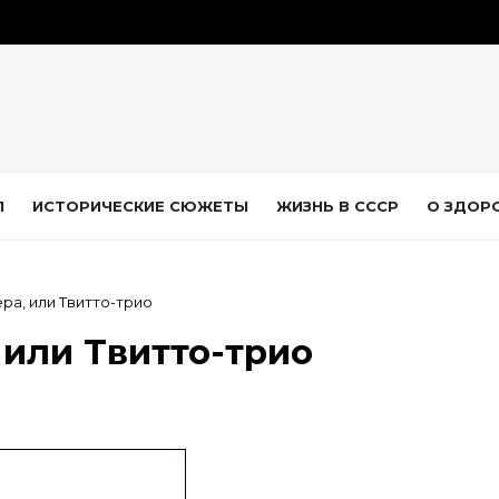
Л
ИСТОРИЧЕСКИЕ СЮЖЕТЫ
ЖИЗНЬ В СССР
О ЗДОР
ра, или Твитто-трио
 или Твитто-трио