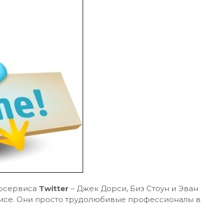
госервиса
Twitter
– Джек Дорси, Биз Стоун и Эван
рвисе. Они просто трудолюбивые профессионалы в