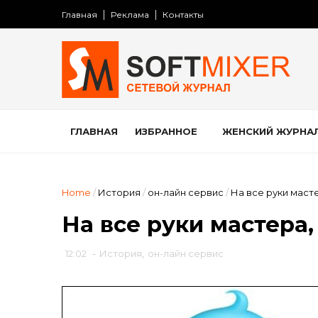
Главная
Реклама
Контакты
ГЛАВНАЯ
ИЗБРАННОЕ
ЖЕНСКИЙ ЖУРНА
Home
/
История
/
он-лайн сервис
/
На все руки масте
На все руки мастера,
12:02
-
История
,
он-лайн сервис