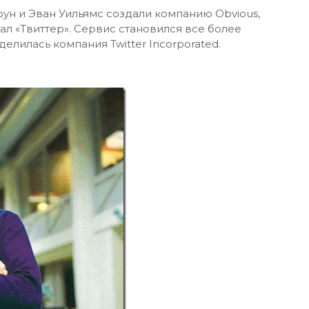
оун и Эван Уильямс создали компанию Obvious,
л «Твиттер». Сервис становился все более
делилась компания Twitter Incorporated.