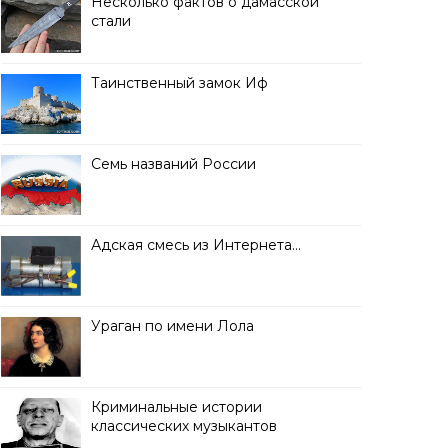
Несколько фактов о дамасской
стали
Таинственный замок Иф
Семь названий России
Адская смесь из Интернета…
Ураган по имени Лола
Криминальные истории
классических музыкантов