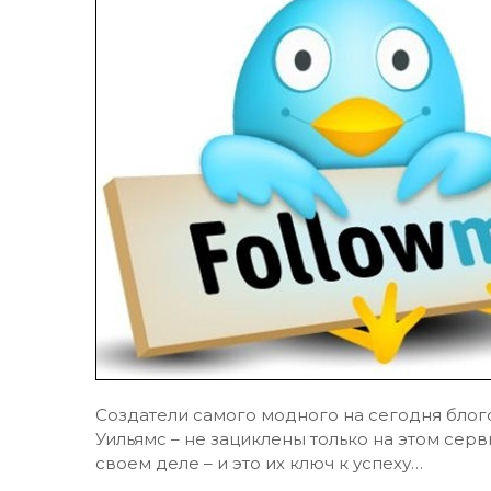
Создатели самого модного на сегодня бло
Уильямс – не зациклены только на этом се
своем деле – и это их ключ к успеху…