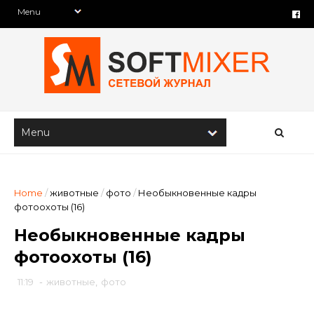
Home
/
животные
/
фото
/
Необыкновенные кадры
фотоохоты (16)
Необыкновенные кадры
фотоохоты (16)
11:19
-
животные
,
фото