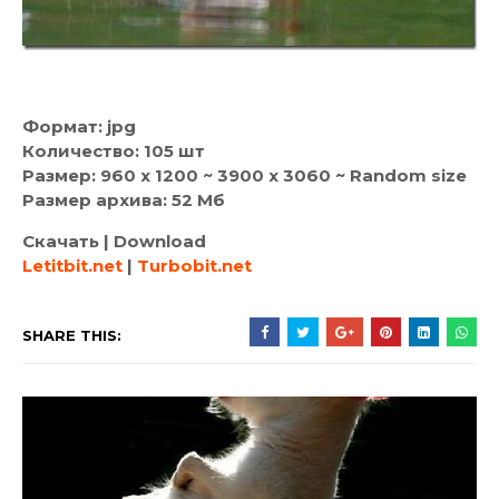
Формат: jpg
Количество: 105 шт
Размер: 960 x 1200 ~ 3900 x 3060 ~ Random size
Размер архива: 52 Мб
Скачать | Download
Letitbit.net
|
Turbobit.net
SHARE THIS: