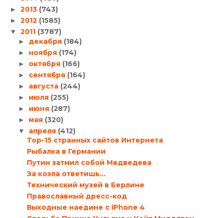
2013
(743)
►
2012
(1585)
►
2011
(3787)
▼
декабря
(184)
►
ноября
(174)
►
октября
(166)
►
сентября
(164)
►
августа
(244)
►
июля
(255)
►
июня
(287)
►
мая
(320)
►
апреля
(412)
▼
Top-15 странных сайтов Интернета
Рыбалка в Германии
Путин затмил собой Медведева
За козла ответишь…
Технический музей в Берлине
Православный дресс-код
Выходные наедине с iPhone 4