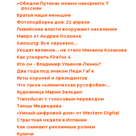
«Обедом Путина» можно накормить 7
россиян
Братья наши меньшие
Фотоподборка дня: 22 апреля
Ливийские власти вооружают население
Макро от Андрея Осокина
Samsung: Все серьезно…
Уходят великие… не стало Михаила Козакова
Как ускорить Firefox 4
Кто он - Владимир Ульянов-Ленин?
Два года под знаком Леди ГаГа
Яхты королей и президентов
Что такое «клиническая русофобия»…
Художница Мария Зельдис
Transducer с голосовым переводом
Танцы Медведева
«Умный цифровой дом» от Western Digital
Страстная неделя в Испании
Как снимают рекламные ролики
Куличи