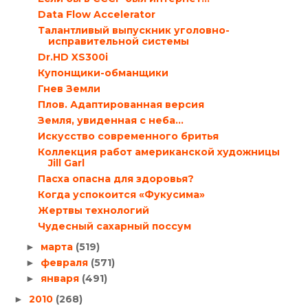
Data Flow Accelerator
Талантливый выпускник уголовно-
исправительной системы
Dr.HD XS300i
Купонщики-обманщики
Гнев Земли
Плов. Адаптированная версия
Земля, увиденная с неба…
Искусство современного бритья
Коллекция работ американской художницы
Jill Garl
Пасха опасна для здоровья?
Когда успокоится «Фукусима»
Жертвы технологий
Чудесный сахарный поссум
марта
(519)
►
февраля
(571)
►
января
(491)
►
2010
(268)
►