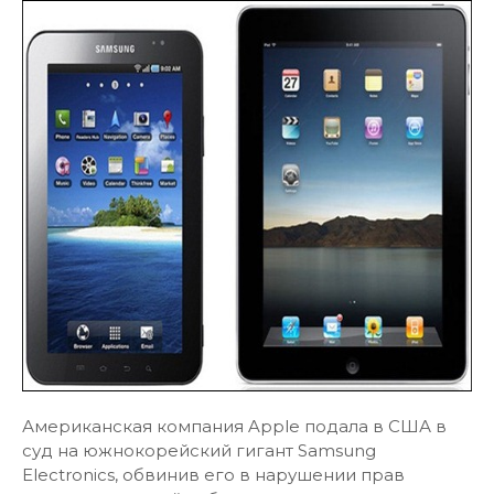
Американская компания Apple подала в США в
суд на южнокорейский гигант Samsung
Electronics, обвинив его в нарушении прав