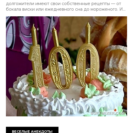
долгожители имеют свои собственные рецепты — от
бокала виски или ежедневного сна до мороженого. И...
ВЕСЕЛЫЕ АНЕКДОТЫ