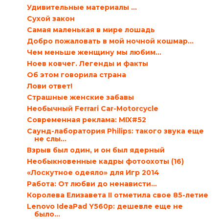
Удивительные материалы ...
Сухой закон
Самая маленькая в мире лошадь
Добро пожаловать в мой ночной кошмар…
Чем меньше женщину мы любим...
Ноев ковчег. Легенды и факты
Об этом говорила страна
Лови ответ!
Страшные женские забавы
Необычный Ferrari Car-Motorcycle
Современная реклама: MIX#52
Саунд-лаборатория Philips: такого звука еще
не слы...
Взрыв был один, и он был ядерный
Необыкновенные кадры фотоохоты (16)
«Лоскутное одеяло» для Игр 2014
Работа: От любви до ненависти…
Королева Елизавета II отметила свое 85-летие
Lenovo IdeaPad Y560p: дешевле еще не
было…