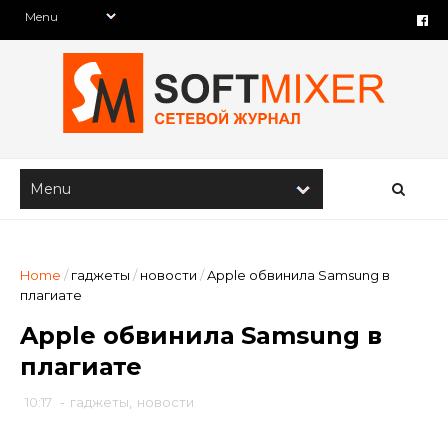
Home
/
гаджеты
/
новости
/
Apple обвинила Samsung в
плагиате
Apple обвинила Samsung в
плагиате
10:17
-
гаджеты
,
новости