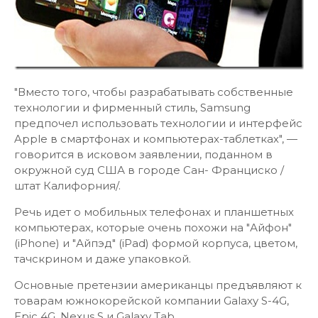
"Вместо того, чтобы разрабатывать собственные
технологии и фирменный стиль, Samsung
предпочел использовать технологии и интерфейс
Apple в смартфонах и компьютерах-таблетках", —
говорится в исковом заявлении, поданном в
окружной суд США в городе Сан- Франциско /
штат Калифорния/.
Речь идет о мобильных телефонах и планшетных
компьютерах, которые очень похожи на "Айфон"
(iPhone) и "Айпэд" (iPad) формой корпуса, цветом,
тачскрином и даже упаковкой.
Основные претензии американцы предъявляют к
товарам южнокорейской компании Galaxy S-4G,
Epic 4G, Nexus S и Galaxy Tab.