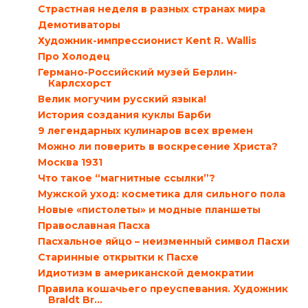
Страстная неделя в разных странах мира
Демотиваторы
Художник-импрессионист Kent R. Wallis
Про Холодец
Германо-Российский музей Берлин-
Карлсхорст
Велик могучим русский языка!
История создания куклы Барби
9 легендарных кулинаров всех времен
Можно ли поверить в воскресение Христа?
Москва 1931
Что такое “магнитные ссылки”?
Мужской уход: косметика для сильного пола
Новые «пистолеты» и модные планшеты
Православная Пасха
Пасхальное яйцо – неизменный символ Пасхи
Старинные открытки к Пасхе
Идиотизм в американской демократии
Правила кошачьего преуспевания. Художник
Braldt Br...