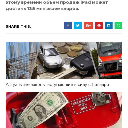
этому времени объем продаж iPad может
достичь 138 млн экземпляров.
SHARE THIS:
Актуальные законы, вступающие в силу с 1 января