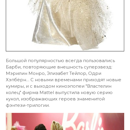
Большой популярностью всегда пользовались
Барби, повторяющие внешность суперзвезд:
Мэрилин Монро, Элизабет Тейлор, Одри
Хэпбёрн… С новыми временами приходят новые
кумиры, и с выходом киноэпопеи "Властелин
колец" фирма Mattel выпустила новую серию
кукол, изображающих героев знаменитой
фэнтези-трилогии.