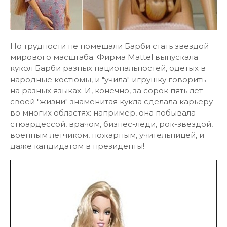
Но трудности не помешали Барби стать звездой
мирового масштаба. Фирма Mattel выпускала
кукол Барби разных национальностей, одетых в
народные костюмы, и "учила" игрушку говорить
на разных языках. И, конечно, за сорок пять лет
своей "жизни" знаменитая кукла сделала карьеру
во многих областях: например, она побывала
стюардессой, врачом, бизнес-леди, рок-звездой,
военным летчиком, пожарным, учительницей, и
даже кандидатом в президенты!