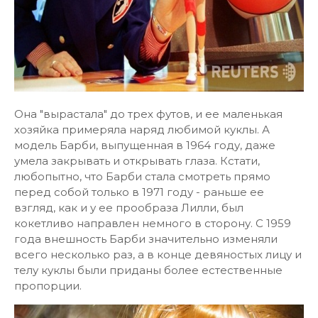
Она "вырастала" до трех футов, и ее маленькая
хозяйка примеряла наряд любимой куклы. А
модель Барби, выпущенная в 1964 году, даже
умела закрывать и открывать глаза. Кстати,
любопытно, что Барби стала смотреть прямо
перед собой только в 1971 году - раньше ее
взгляд, как и у ее прообраза Лилли, был
кокетливо направлен немного в сторону. С 1959
года внешность Барби значительно изменяли
всего несколько раз, а в конце девяностых лицу и
телу куклы были приданы более естественные
пропорции.