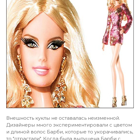
Внешность куклы не оставалась неизменной.
Дизайнеры много экспериментировали с цветом
и длиной волос Барби, которые то укорачивались,
то "отрастали". Когда была выпущена Барби с