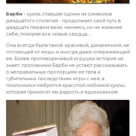
Барби
- кукла, ставшая одним из символов
двадцатого столетия - продолжает свой путь в
двадцать первом веке, меняясь, но не изменяя
себе, покоряя все новые сердца…
Она всегда была такой: красивой, динамичной, не
отстающей от моды и иногда даже опережающей
ее. Более противоречивой игрушки история не
знает: противники Барби не устают рассказывать
о неправильных пропорциях ее тела и
губительных последствиях игры с ней, а
поклонники любуются красотой любимой куклы,
которая приносит им радость и вдохновение.