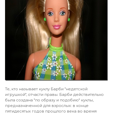
Те, кто называет куклу Барби "недетской
игрушкой", отчасти правы. Барби действительно
была создана "по образу и подобию" куклы,
предназначенной для взрослых: в конце
пятидесятых годов прошлого века во время