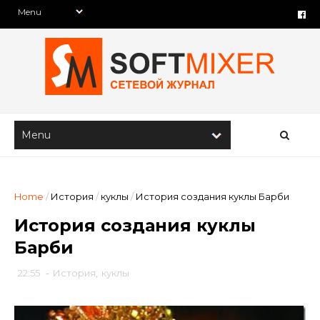
Home
/
История
/
куклы
/
История создания куклы Барби
История создания куклы
Барби
22:55
-
История
,
куклы