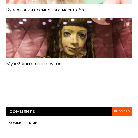
Кукломания всемирного масштаба
Музей уникальных кукол
COMMENT
S
BLOGGER
1 Комментарий: