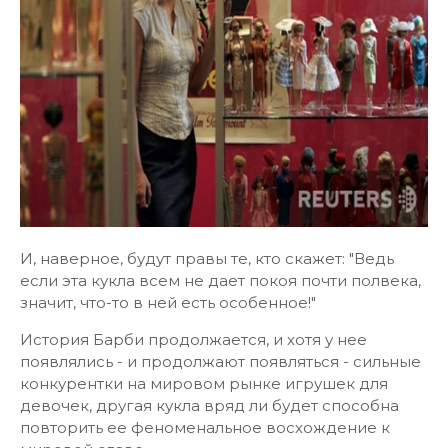
И, наверное, будут правы те, кто скажет: "Ведь
если эта кукла всем не дает покоя почти полвека,
значит, что-то в ней есть особенное!"
История Барби продолжается, и хотя у нее
появлялись - и продолжают появляться - сильные
конкурентки на мировом рынке игрушек для
девочек, другая кукла вряд ли будет способна
повторить ее феноменальное восхождение к