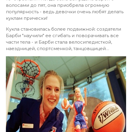
волосами до пят, она приобрела огромную
популярность - ведь девочки очень любят делать
куклам прически!
Кукла становилась более подвижной: создатели
Барби "научили" ее сгибать и поворачивать все
части тела - и Барби стала велосипедисткой,
наездницей, спортсменкой, танцовщицей…