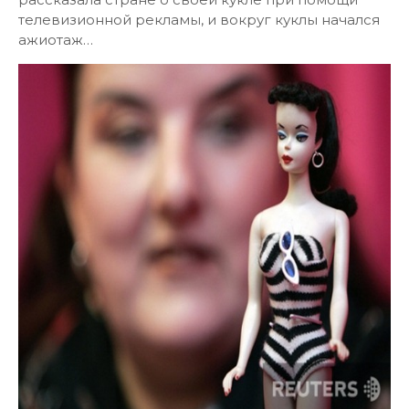
телевизионной рекламы, и вокруг куклы начался
ажиотаж…