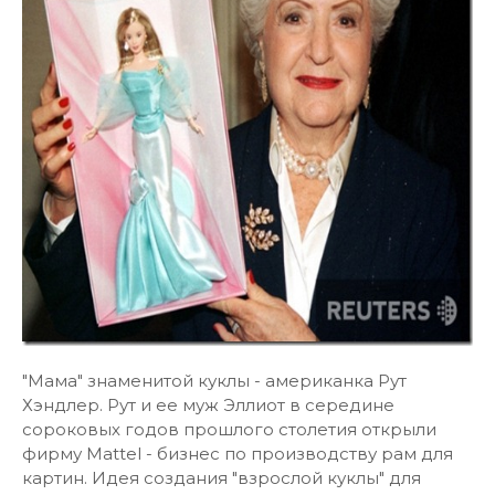
"Мама" знаменитой куклы - американка Рут
Хэндлер. Рут и ее муж Эллиот в середине
сороковых годов прошлого столетия открыли
фирму Mattel - бизнес по производству рам для
картин. Идея создания "взрослой куклы" для