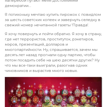
наперебой пугают меня достояниями
демократии…
Я потихоньку мечтаю купить пирожок с повидлом
за шесть советских копеек и завернуть селедку в
свежий номер нечитанной газеты 'Правда'.
Я хочу повернуть и пойти обратно. Я хочу в страну,
где нет террористов, проституток, рэкетиров,
мэров, презентаций, долларов и
многопартийности. Ну, спрашивается, зачем мы
десять лет назад прогнали одну партию, чтобы
потом посадить себе на шею десятки других? Ну
что мы все-таки выиграли, разогнав одних
чиновников и вырастив много новых.