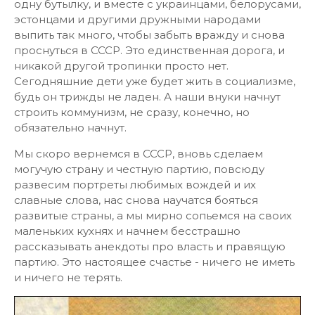
одну бутылку, и вместе с украинцами, белорусами,
эстонцами и другими дружными народами
выпить так много, чтобы забыть вражду и снова
проснуться в СССР. Это единственная дорога, и
никакой другой тропинки просто нет.
Сегодняшние дети уже будет жить в социализме,
будь он трижды не ладен. А наши внуки начнут
строить коммунизм, не сразу, конечно, но
обязательно начнут.
Мы скоро вернемся в СССР, вновь сделаем
могучую страну и честную партию, повсюду
развесим портреты любимых вождей и их
славные слова, нас снова научатся бояться
развитые страны, а мы мирно сопьемся на своих
маленьких кухнях и начнем бесстрашно
рассказывать анекдоты про власть и правящую
партию. Это настоящее счастье - ничего не иметь
и ничего не терять.