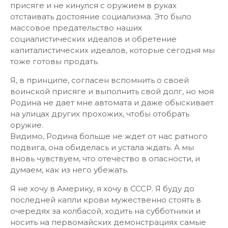
присяге и не кинулся с оружием в руках
отстаивать достояние социализма. Это было
массовое предательство наших
социалистических идеалов и обретение
капиталистических идеалов, которые сегодня мы
тоже готовы продать.
Я, в принципе, согласен вспомнить о своей
воинской присяге и выполнить свой долг, но моя
Родина не дает мне автомата и даже обыскивает
на улицах других прохожих, чтобы отобрать
оружие.
Видимо, Родина больше не ждет от нас ратного
подвига, она обиделась и устала ждать. А мы
вновь чувствуем, что отечество в опасности, и
думаем, как из него убежать.
Я не хочу в Америку, я хочу в СССР. Я буду до
последней капли крови мужественно стоять в
очередях за колбасой, ходить на субботники и
носить на первомайских демонстрациях самые