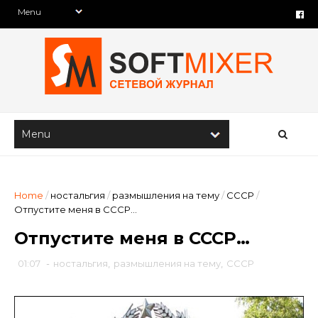
Home
/
ностальгия
/
размышления на тему
/
СССР
/
Отпустите меня в СССР…
Отпустите меня в СССР…
01:07
-
ностальгия
,
размышления на тему
,
СССР