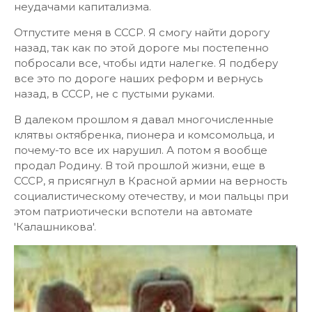
неудачами капитализма.
Отпустите меня в СССР. Я смогу найти дорогу
назад, так как по этой дороге мы постепенно
побросали все, чтобы идти налегке. Я подберу
все это по дороге наших реформ и вернусь
назад, в СССР, не с пустыми руками.
В далеком прошлом я давал многочисленные
клятвы октябренка, пионера и комсомольца, и
почему-то все их нарушил. А потом я вообще
продал Родину. В той прошлой жизни, еще в
СССР, я присягнул в Красной армии на верность
социалистическому отечеству, и мои пальцы при
этом патриотически вспотели на автомате
'Калашникова'.