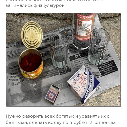
занимались физкультурой.
Нужно разорить всех богатых и уравнять их с
бедными, сделать водку по 4 рубля 12 копеек за