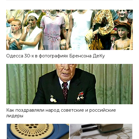
Одесса 30-х в фотографиях Бренсона ДеКу
Как поздравляли народ советские и российские
лидеры