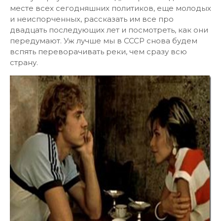
месте всех сегодняшних политиков, еще молодых
и неиспорченных, рассказать им все про
двадцать последующих лет и посмотреть, как они
передумают. Уж лучше мы в СССР снова будем
вспять переворачивать реки, чем сразу всю
страну.