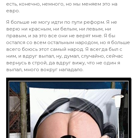
есть, конечно, немного, но мы меняем это на
евро.
Я больше не могу идти по пути реформ. Я не
верю ни красным, ни белым, ни левым, ни
правым, и за это все они не верят мне. Я бы
остался со всем остальным народом, но я больше
всего боюсь этот самый народ. Я всегда был с
ним, и вдруг выпал, ну, думал, случайно, сейчас
вернусь в строй, да вдруг вижу, что не один я
выпал, много вокруг нападало.