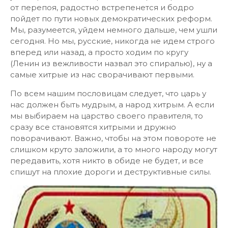
от перепоя, радостно встрепенется и бодро
пойдет по пути новых демократических реформ.
Мы, разумеется, уйдем немного дальше, чем ушли
сегодня. Но мы, русские, никогда не идем строго
вперед или назад, а просто ходим по кругу
(Ленин из вежливости назвал это спиралью), ну а
самые хитрые из нас сворачивают первыми.
По всем нашим пословицам следует, что царь у
нас должен быть мудрым, а народ хитрым. А если
мы выбираем на царство своего правителя, то
сразу все становятся хитрыми и дружно
поворачивают. Важно, чтобы на этом повороте не
слишком круто заложили, а то много народу могут
передавить, хотя никто в обиде не будет, и все
спишут на плохие дороги и деструктивные силы.