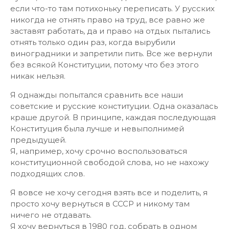
если что-то там потихоньку переписать. У русских
никогда не отнять право на труд, все равно же
заставят работать, да и право на отдых пытались
отнять только один раз, когда вырубили
виноградники и запретили пить. Все же вернули
без всякой Конституции, потому что без этого
никак нельзя.
Я однажды попытался сравнить все наши
советские и русские конституции. Одна оказалась
краше другой. В принципе, каждая последующая
Конституция была лучше и невыполнимей
предыдущей.
Я, например, хочу срочно воспользоваться
конституционной свободой слова, но не нахожу
подходящих слов.
Я вовсе не хочу сегодня взять все и поделить, я
просто хочу вернуться в СССР и никому там
ничего не отдавать.
Я хочу вернуться в 1980 год, собрать в одном