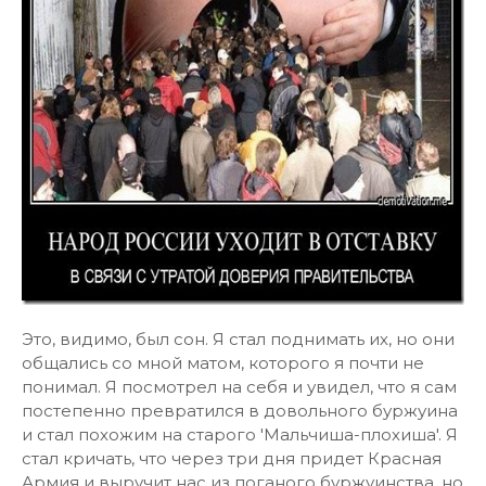
Это, видимо, был сон. Я стал поднимать их, но они
общались со мной матом, которого я почти не
понимал. Я посмотрел на себя и увидел, что я сам
постепенно превратился в довольного буржуина
и стал похожим на старого 'Мальчиша-плохиша'. Я
стал кричать, что через три дня придет Красная
Армия и выручит нас из поганого буржуинства, но