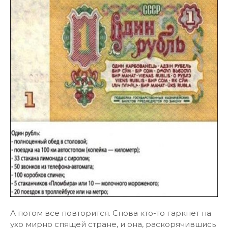
А потом все повторится. Снова кто-то гаркнет на
ухо мирно спящей стране, и она, раскорячившись