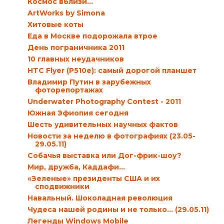
Космос вблизи…
ArtWorks by Simona
Хитовые коты
Еда в Москве подорожала втрое
День пограничника 2011
10 главных неудачников
HTC Flyer (P510e): самый дорогой планшет
Владимир Путин в зарубежных
фоторепортажах
Underwater Photography Contest - 2011
Южная Эфиопия сегодня
Шесть удивительных научных фактов
Новости за неделю в фотографиях (23.05-
29.05.11)
Собачья выставка или Дог-фрик-шоу?
Мир, дружба, Каддафи…
«Зеленые» президенты США и их
сподвижники
Навальный. Шоколадная революция
Чудеса нашей родины и не только… (29.05.11)
Легенды Windows Mobile