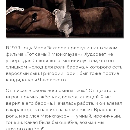
В 1979 году Марк Захаров приступил к съёмкам
фильма «Тот самый Мюнхгаузен». Худсовет не
утверждал Янковского, мотивируя тем, что он
слишком молод для роли барона, у которого есть
взрослый сын. Григорий Горин был тоже против
кандидатуры Янковского.
Он писал в своих воспоминаниях: " Он до этого
играл прямых, жёстких, волевых людей. Я не
верил в его барона. Началась работа, и он влезал
в характер, на наших глазах менялся. Врастал в
роль, и явился Мюнхгаузен — умный, ироничный,
тонкий. Какая была бы ошибка, возьми мы
другого актёра!"