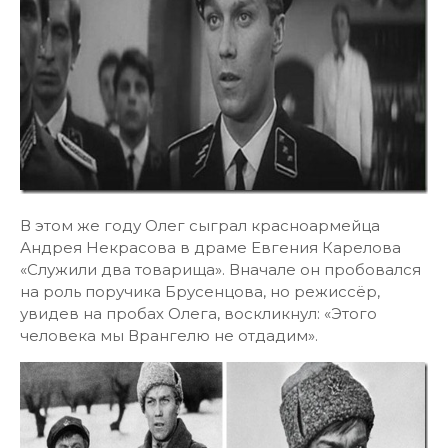
В этом же году Олег сыграл красноармейца
Андрея Некрасова в драме Евгения Карелова
«Служили два товарища». Вначале он пробовался
на роль поручика Брусенцова, но режиссёр,
увидев на пробах Олега, воскликнул: «Этого
человека мы Врангелю не отдадим».