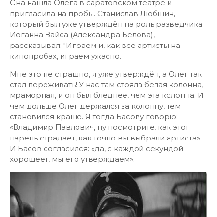
Она нашла Олега в саратовском театре и
пригласила на пробы. Станислав Любшин,
который был уже утверждён на роль разведчика
Иоганна Вайса (Александра Белова),
рассказывал: "Играем и, как все артисты на
кинопробах, играем ужасно.
Мне это не страшно, я уже утверждён, а Олег так
стал переживать! У нас там стояла белая колонна,
мраморная, и он был бледнее, чем эта колонна. И
чем дольше Олег держался за колонну, тем
становился краше. Я тогда Басову говорю:
«Владимир Павлович, ну посмотрите, как этот
парень страдает, как точно вы выбрали артиста».
И Басов согласился: «да, с каждой секундой
хорошеет, мы его утверждаем».