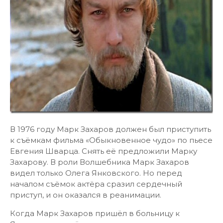
В 1976 году Марк Захаров должен был приступить
к съёмкам фильма «Обыкновенное чудо» по пьесе
Евгения Шварца. Снять её предложили Марку
Захарову. В роли Волшебника Марк Захаров
видел только Олега Янковского. Но перед
началом съёмок актёра сразил сердечный
приступ, и он оказался в реанимации.
Когда Марк Захаров пришёл в больницу к