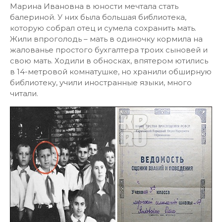
Марина Ивановна в юности мечтала стать
балериной. У них была большая библиотека,
которую собрал отец и сумела сохранить мать.
Жили впроголодь – мать в одиночку кормила на
жалованье простого бухгалтера троих сыновей и
свою мать. Ходили в обносках, впятером ютились
в 14-метровой комнатушке, но хранили обширную
библиотеку, учили иностранные языки, много
читали.