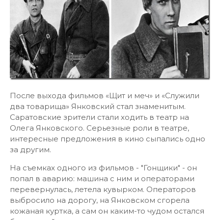
После выхода фильмов «Щит и меч» и «Служили
два товарища» Янковский стал знаменитым.
Саратовские зрители стали ходить в театр на
Олега Янковского. Серьезные роли в театре,
интересные предложения в кино сыпались одно
за другим.
На съемках одного из фильмов - "Гонщики" - он
попал в аварию: машина с ним и операторами
перевернулась, летела кувырком. Операторов
выбросило на дорогу, на Янковском сгорела
кожаная куртка, а сам он каким-то чудом остался