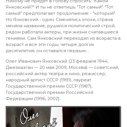
Никому не придет в голову спросить: "Какой
Янковский?" И ты не ответишь: "Тот самый". "Тот
самый" предполагает продолжение - "который".
Но Янковский - один. Сменялись эпохи, страна
меняла название, рушился политический строй,
рядом работали актеры, при жизни считавшиеся
гениями. Сам Янковский переходил из возраста в
возраст и все эти годы, четыре долгих
десятилетия, он оставался первым…
Олег Иванович Янковский (23 февраля 1944,
Джезказган — 20 мая 2009, Москва) — советский,
российский актёр театра и кино, режиссёр,
народный артист СССР (1991), лауреат
Государственной премии СССР (1987),
Государственной премии Российской
Федерации (1996, 2002).