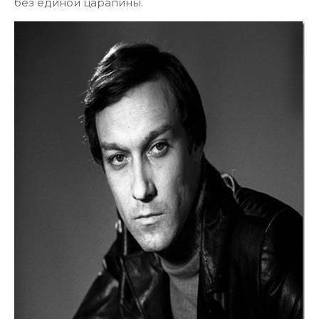
без единой царапины.