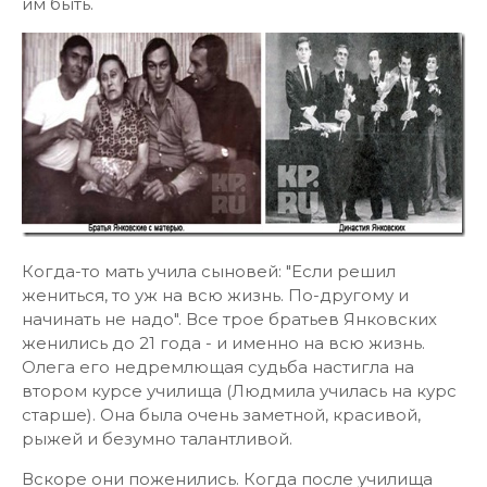
им быть.
Когда-то мать учила сыновей: "Если решил
жениться, то уж на всю жизнь. По-другому и
начинать не надо". Все трое братьев Янковских
женились до 21 года - и именно на всю жизнь.
Олега его недремлющая судьба настигла на
втором курсе училища (Людмила училась на курс
старше). Она была очень заметной, красивой,
рыжей и безумно талантливой.
Вскоре они поженились. Когда после училища