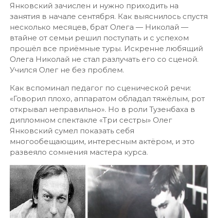
Янковский зачислен и нужно приходить на
занятия в начале сентября. Как выяснилось спустя
несколько месяцев, брат Олега — Николай —
втайне от семьи решил поступать и с успехом
прошёл все приёмные туры. Искренне любящий
Олега Николай не стал разлучать его со сценой.
Учился Олег не без проблем.
Как вспоминал педагог по сценической речи:
«Говорил плохо, аппаратом обладал тяжёлым, рот
открывал неправильно». Но в роли Тузенбаха в
дипломном спектакле «Три сестры» Олег
Янковский сумел показать себя
многообещающим, интересным актёром, и это
развеяло сомнения мастера курса.