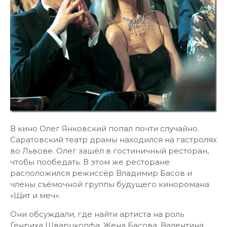
В кино Олег Янковский попал почти случайно.
Саратовский театр драмы находился на гастролях
во Львове. Олег зашёл в гостиничный ресторан,
чтобы пообедать. В этом же ресторане
расположился режиссёр Владимир Басов и
члены съёмочной группы будущего киноромана
«Щит и меч».
Они обсуждали, где найти артиста на роль
Генриха Шварцкопфа. Жена Басова, Валентина