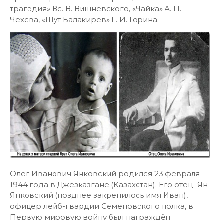
трагедия» Вс. В. Вишневского, «Чайка» А. П.
Чехова, «Шут Балакирев» Г. И. Горина.
Олег Иванович Янковский родился 23 февраля
1944 года в Джезказгане (Казахстан). Его отец- Ян
Янковский (позднее закрепилось имя Иван),
офицер лейб-гвардии Семеновского полка, в
Первую мировую войну был награждён