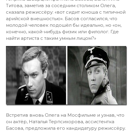
Титова, заметив за соседним столиком Олега,
сказала режиссёру: «вот сидит юноша с типичной
арийской внешностью». Басов согласился, что
молодой человек подошёл бы идеально, но «он,
конечно, какой-нибудь физик или филолог. Где
найти артиста с таким умным лицом?»
Встретив вновь Олега на Мосфильме и узнав, что
он актёр, Наталья Терпсихорова, ассистентка
Басова, предложила его кандидатуру режиссёру.