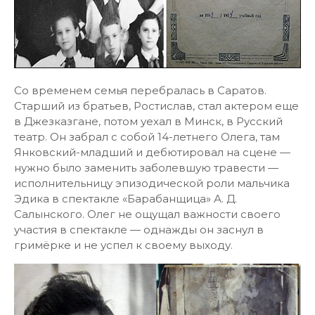
Со временем семья перебралась в Саратов.
Старший из братьев, Ростислав, стал актером еще
в Джезказгане, потом уехал в Минск, в Русский
театр. Он забрал с собой 14-летнего Олега, там
Янковский-младший и дебютировал на сцене —
нужно было заменить заболевшую травести —
исполнительницу эпизодической роли мальчика
Эдика в спектакле «Барабанщица» А. Д.
Салынского. Олег не ощущал важности своего
участия в спектакле — однажды он заснул в
гримёрке и не успел к своему выходу.