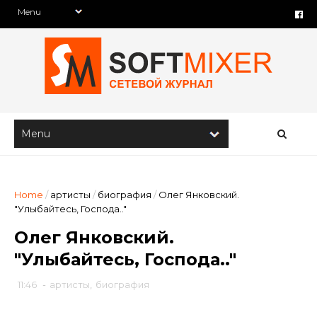
Home
/
артисты
/
биография
/
Олег Янковский.
"Улыбайтесь, Господа.."
Олег Янковский.
"Улыбайтесь, Господа.."
11:46
-
артисты
,
биография