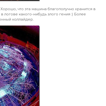
Хорошо, что эта машина благополучно хранится в
в логове какого-нибудь злого гения :) Более
онный коллайдер.