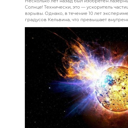
Несколько лет назад был изобретён лазерны
Солнце! Технически, это — ускоритель част
взрывы. Однако, в течение 10 лет эксперим
градусов Кельвина, что превышает внутре