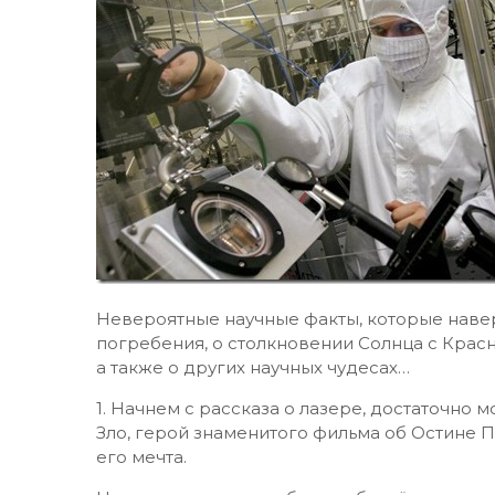
Невероятные научные факты, которые навер
погребения, о столкновении Солнца с Красн
а также о других научных чудесах…
1. Начнем с рассказа о лазере, достаточно 
Зло, герой знаменитого фильма об Остине П
его мечта.