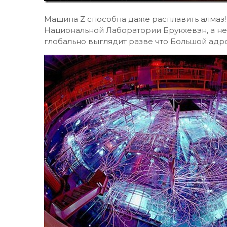
Машина Z способна даже расплавить алмаз! 
Национальной Лаборатории Брукхевэн, а не 
глобально выглядит разве что Большой адр