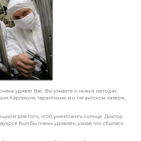
няка удивят Вас. Вы узнаете о новых методах
ым Карликом, тарантизме и о гигантском лазере,
мощном для того, чтоб уничтожить солнце. Доктор
ауэрсе был бы очень удивлён, узнав что сбылась