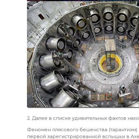
2. Далее в списке удивительных фактов нахо
Феномен плясового бешенства (тарантизм) р
первой зарегистрированной вспышки в Ахен