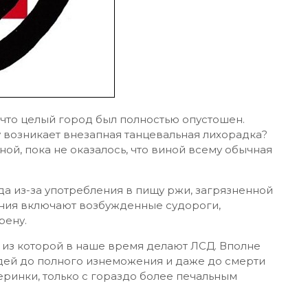
 что целый город был полностью опустошен.
у возникает внезапная танцевальная лихорадка?
ной, пока не оказалось, что виной всему обычная
а из-за употребления в пищу ржи, загрязненной
ления включают возбужденные судороги,
рену.
 из которой в наше время делают ЛСД. Вполне
дей до полного изнеможения и даже до смерти
ринки, только с гораздо более печальным