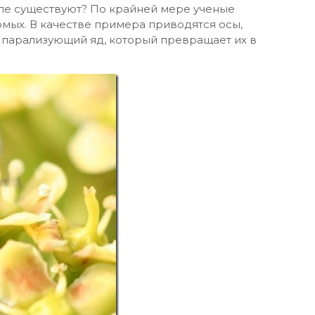
деле существуют? По крайней мере ученые
омых. В качестве примера приводятся осы,
 парализующий яд, который превращает их в