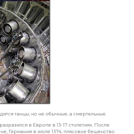
дятся танцы, но не обычные, а смертельные.
азразился в Европе в 13-17 столетиях. После
е, Германия в июле 1374, плясовое бешенство