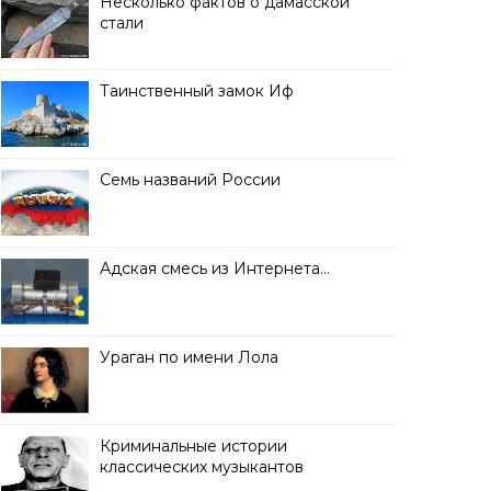
Несколько фактов о дамасской
стали
Таинственный замок Иф
Семь названий России
Адская смесь из Интернета…
Ураган по имени Лола
Криминальные истории
классических музыкантов