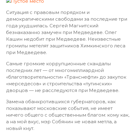
Ситуация с правовым порядком и
демократическими свободами за последние три
года ухудшилась. Сергей Магнитский
безнаказанно замучен при Медведеве. Олег
Кашин недобит при Медведеве. Неизвестные
громилы метелят защитников Химкинского леса
при Медведеве.
Самые громкие коррупционные скандалы
последних лет — от многомиллиардной
«благотворительности» «Транснефти» до закупок
«мерседесов» и строительства «путинских»
дворцов — не расследуются при Медведеве.
Замена обанкротившихся губернаторов, как
показывают московские события, не имеет
ничего общего с общественным благом: кому как,
а на мой вкус, мэр Собянин не новая метла, а
новый кнут.