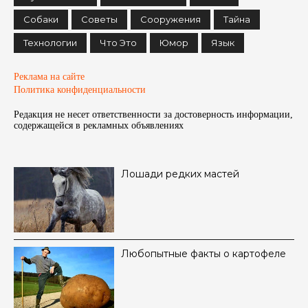
Собаки
Советы
Сооружения
Тайна
Технологии
Что Это
Юмор
Язык
Реклама на сайте
Политика конфиденциальности
Редакция не несет ответственности за достоверность информации,
содержащейся в рекламных объявленияx
Лошади редких мастей
Любопытные факты о картофеле