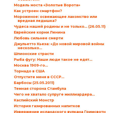
Модель моста «Золотые Ворота»
Как устроен смартфон?
Мороженое: освежающее лакомство или
вредная ледышка?
Чудеса нашей родины и не только… (26.05.11)
Еврейские корни Ленина
Любовь сильнее смерти
Джульетто Кьеза: «До новой мировой войны
несколько...
Шпионские страсти
Рыба фугу: Наши люди такое не едят…
Москва 1909-го…
Торнадо в США
Отпустите меня в СССР…
Барбосы (25.05.2011)
Темная сторона Стамбула
Чего не хватало супруге миллиардера…
Каспийский Монстр
История газированных напитков
Извержение исландского вулкана Гримсвотн