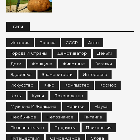
ТЭГИ
История
Россия
СССР
Авто
Города И Страны
Демотиватор
Деньги
Дети
Женщина
Животные
Загадки
Здоровье
Знаменитости
Интересно
Искусство
Кино
Компьютер
Космос
Коты
Кухня
Лоховодство
Мужчина И Женщина
Напитки
Наука
Необычное
Непознаное
Питание
Познавательно
Продукты
Психология
Путешествия
Самое-Самое
Слова