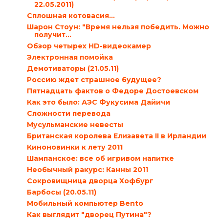
22.05.2011)
Сплошная котовасия…
Шарон Стоун: "Время нельзя победить. Можно
получит...
Обзор четырех HD-видеокамер
Электронная помойка
Демотиваторы (21.05.11)
Россию ждет страшное будущее?
Пятнадцать фактов о Федоре Достоевском
Как это было: АЭС Фукусима Дайичи
Сложности перевода
Мусульманские невесты
Британская королева Елизавета II в Ирландии
Киноновинки к лету 2011
Шампанское: все об игривом напитке
Необычный ракурс: Канны 2011
Сокровищница дворца Хофбург
Барбосы (20.05.11)
Мобильный компьютер Bento
Как выглядит "дворец Путина"?