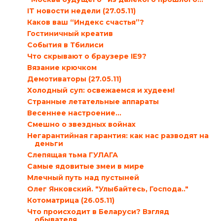
IT новости недели (27.05.11)
Каков ваш “Индекс счастья”?
Гостиничный креатив
События в Тбилиси
Что скрывают о браузере IE9?
Вязание крючком
Демотиваторы (27.05.11)
Холодный суп: освежаемся и худеем!
Странные летательные аппараты
Весеннее настроение…
Смешно о звездных войнах
Негарантийная гарантия: как нас разводят на
деньги
Слепящая тьма ГУЛАГА
Самые ядовитые змеи в мире
Млечный путь над пустыней
Олег Янковский. "Улыбайтесь, Господа.."
Котоматрица (26.05.11)
Что происходит в Беларуси? Взгляд
обывателя