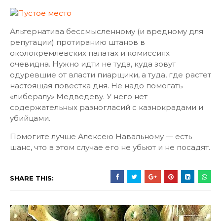
Альтернатива бессмысленному (и вредному для
репутации) протиранию штанов в
околокремлевских палатах и комиссиях
очевидна. Нужно идти не туда, куда зовут
одуревшие от власти пиарщики, а туда, где растет
настоящая повестка дня. Не надо помогать
«либералу» Медведеву. У него нет
содержательных разногласий с казнокрадами и
убийцами.
Помогите лучше Алексею Навальному — есть
шанс, что в этом случае его не убьют и не посадят.
SHARE THIS: