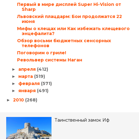
Первый в мире дисплей Super Hi-Vision от
Sharp
Львовский плацдарм: Бои продолжатся 22
июня
Мифы о клещах или Как избежать клещевого
энцефалита?
Обзор восьми бюджетных сенсорных
телефонов
Поговорим о гриле!
Револьвер системы Наган
апреля
(412)
►
марта
(519)
►
февраля
(571)
►
января
(491)
►
2010
(268)
►
Таинственный замок Иф