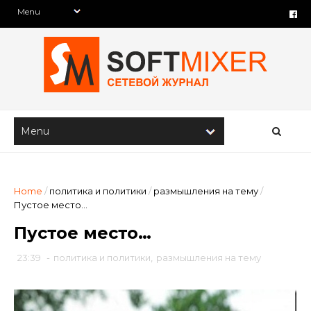
Home
/
политика и политики
/
размышления на тему
/
Пустое место…
Пустое место…
23:39
-
политика и политики
,
размышления на тему