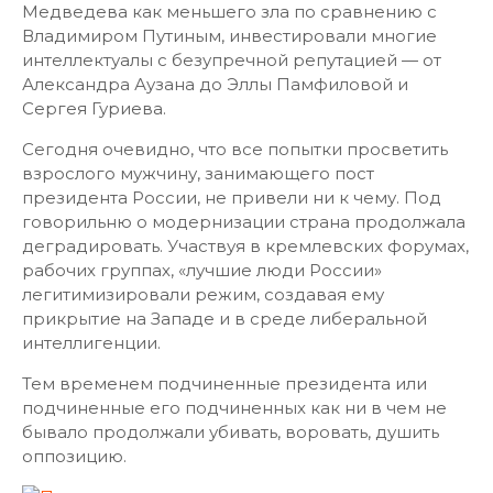
Медведева как меньшего зла по сравнению с
Владимиром Путиным, инвестировали многие
интеллектуалы с безупречной репутацией — от
Александра Аузана до Эллы Памфиловой и
Сергея Гуриева.
Сегодня очевидно, что все попытки просветить
взрослого мужчину, занимающего пост
президента России, не привели ни к чему. Под
говорильню о модернизации страна продолжала
деградировать. Участвуя в кремлевских форумах,
рабочих группах, «лучшие люди России»
легитимизировали режим, создавая ему
прикрытие на Западе и в среде либеральной
интеллигенции.
Тем временем подчиненные президента или
подчиненные его подчиненных как ни в чем не
бывало продолжали убивать, воровать, душить
оппозицию.