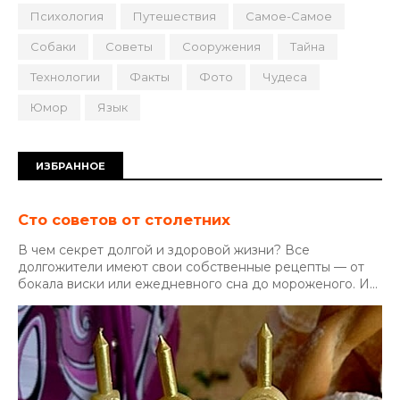
Психология
Путешествия
Самое-Самое
Собаки
Советы
Сооружения
Тайна
Технологии
Факты
Фото
Чудеса
Юмор
Язык
ИЗБРАННОЕ
Сто советов от столетних
В чем секрет долгой и здоровой жизни? Все
долгожители имеют свои собственные рецепты — от
бокала виски или ежедневного сна до мороженого. И...