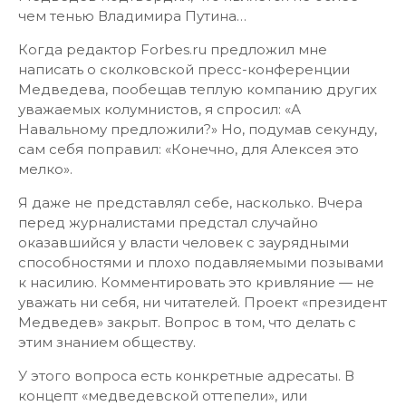
чем тенью Владимира Путина…
Когда редактор Forbes.ru предложил мне
написать о сколковской пресс-конференции
Медведева, пообещав теплую компанию других
уважаемых колумнистов, я спросил: «А
Навальному предложили?» Но, подумав секунду,
сам себя поправил: «Конечно, для Алексея это
мелко».
Я даже не представлял себе, насколько. Вчера
перед журналистами предстал случайно
оказавшийся у власти человек с заурядными
способностями и плохо подавляемыми позывами
к насилию. Комментировать это кривляние — не
уважать ни себя, ни читателей. Проект «президент
Медведев» закрыт. Вопрос в том, что делать с
этим знанием обществу.
У этого вопроса есть конкретные адресаты. В
концепт «медведевской оттепели», или