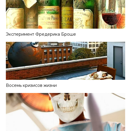
Эксперимент Фредерика Броше
Восемь кризисов жизни