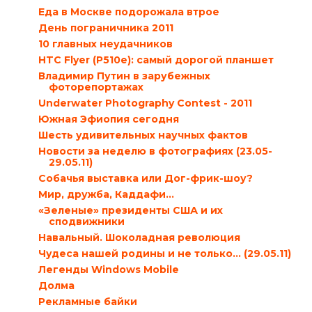
Еда в Москве подорожала втрое
День пограничника 2011
10 главных неудачников
HTC Flyer (P510e): самый дорогой планшет
Владимир Путин в зарубежных
фоторепортажах
Underwater Photography Contest - 2011
Южная Эфиопия сегодня
Шесть удивительных научных фактов
Новости за неделю в фотографиях (23.05-
29.05.11)
Собачья выставка или Дог-фрик-шоу?
Мир, дружба, Каддафи…
«Зеленые» президенты США и их
сподвижники
Навальный. Шоколадная революция
Чудеса нашей родины и не только… (29.05.11)
Легенды Windows Mobile
Долма
Рекламные байки