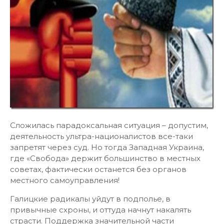
Сложилась парадоксальная ситуация – допустим,
деятельность ультра-националистов все-таки
запретят через суд. Но тогда Западная Украина,
где «Свобода» держит большинство в местных
советах, фактически останется без органов
местного самоуправления!
Галицкие радикалы уйдут в подполье, в
привычные схроны, и оттуда начнут накалять
страсти. Поддержка значительной части