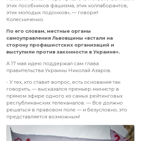
этих пособников фашизма, этих коллаборантов,
этих молодых подонков», — говорит
Колесниченко.
По его словам, местные органы
самоуправления Львовщины «встали на
сторону профашистских организаций и
выступили против законности в Украине».
А 17 мая идею поддержал сам глава
правительства Украины Николай Азаров.
- У тех, кто ставит вопрос, есть основания так
говорить, — высказался премьер-министр в
прямом эфире одного из самых рейтинговых
республиканских телеканалов. — Все должно
решаться в правовом поле — и безусловно, это
представляется возможным!