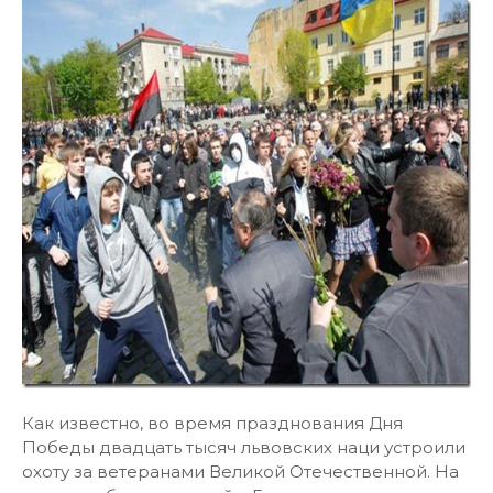
Как известно, во время празднования Дня
Победы двадцать тысяч львовских наци устроили
охоту за ветеранами Великой Отечественной. На