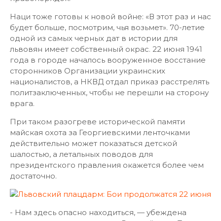
Наци тоже готовы к новой войне: «В этот раз и нас
будет больше, посмотрим, чья возьмет». 70-летие
одной из самых черных дат в истории для
львовян имеет собственный окрас. 22 июня 1941
года в городе началось вооруженное восстание
сторонников Организации украинских
националистов, а НКВД отдал приказ расстрелять
политзаключенных, чтобы не перешли на сторону
врага.
При таком разогреве исторической памяти
майская охота за Георгиевскими ленточками
действительно может показаться детской
шалостью, а летальных поводов для
президентского правления окажется более чем
достаточно.
- Нам здесь опасно находиться, — убеждена