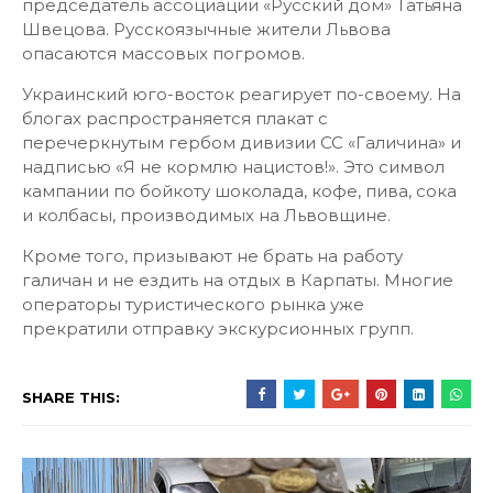
председатель ассоциации «Русский дом» Татьяна
Швецова. Русскоязычные жители Львова
опасаются массовых погромов.
Украинский юго-восток реагирует по-своему. На
блогах распространяется плакат с
перечеркнутым гербом дивизии СС «Галичина» и
надписью «Я не кормлю нацистов!». Это символ
кампании по бойкоту шоколада, кофе, пива, сока
и колбасы, производимых на Львовщине.
Кроме того, призывают не брать на работу
галичан и не ездить на отдых в Карпаты. Многие
операторы туристического рынка уже
прекратили отправку экскурсионных групп.
SHARE THIS: