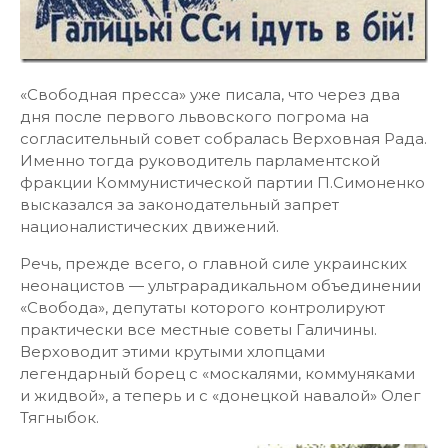
«Свободная пресса» уже писала, что через два
дня после первого львовского погрома на
согласительный совет собралась Верховная Рада.
Именно тогда руководитель парламентской
фракции Коммунистической партии П.Симоненко
высказался за законодательный запрет
националистических движений.
Речь, прежде всего, о главной силе украинских
неонацистов — ультрарадикальном объединении
«Свобода», депутаты которого контролируют
практически все местные советы Галичины.
Верховодит этими крутыми хлопцами
легендарный борец с «москалями, коммуняками
и жидвой», а теперь и с «донецкой навалой» Олег
Тягныбок.