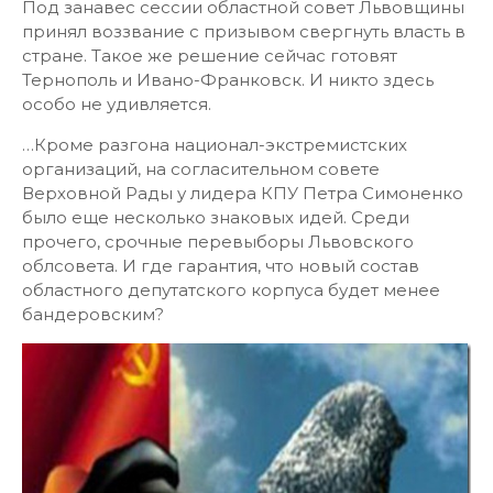
Под занавес сессии областной совет Львовщины
принял воззвание с призывом свергнуть власть в
стране. Такое же решение сейчас готовят
Тернополь и Ивано-Франковск. И никто здесь
особо не удивляется.
…Кроме разгона национал-экстремистских
организаций, на согласительном совете
Верховной Рады у лидера КПУ Петра Симоненко
было еще несколько знаковых идей. Среди
прочего, срочные перевыборы Львовского
облсовета. И где гарантия, что новый состав
областного депутатского корпуса будет менее
бандеровским?