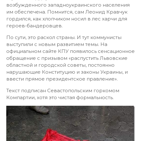
возбужденного западноукраинского населения
им обеспечена. Помнится, сам Леонид Кравчук
гордился, как хлопчиком носил в лес харчи для
героев-бандеровцев.
По сути, это раскол страны. И тут коммунисты
выступили с новым развитием темы. На
официальном сайте КПУ появилось сенсационное
обращение с призывом «распустить Львовские
областной и городской советы, постоянно
нарушающие Конституцию и законы Украины, и
ввести прямое президентское правление».
Текст подписан Севастопольским горкомом
Компартии, хотя это чистая формальность.