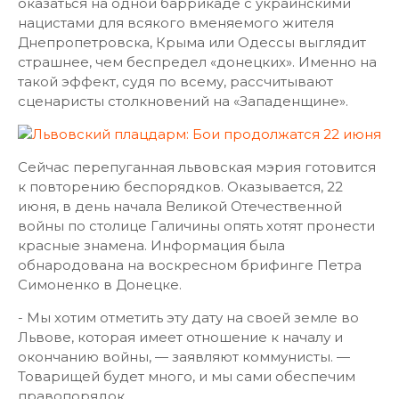
оказаться на одной баррикаде с украинскими
нацистами для всякого вменяемого жителя
Днепропетровска, Крыма или Одессы выглядит
страшнее, чем беспредел «донецких». Именно на
такой эффект, судя по всему, рассчитывают
сценаристы столкновений на «Западенщине».
Сейчас перепуганная львовская мэрия готовится
к повторению беспорядков. Оказывается, 22
июня, в день начала Великой Отечественной
войны по столице Галичины опять хотят пронести
красные знамена. Информация была
обнародована на воскресном брифинге Петра
Симоненко в Донецке.
- Мы хотим отметить эту дату на своей земле во
Львове, которая имеет отношение к началу и
окончанию войны, — заявляют коммунисты. —
Товарищей будет много, и мы сами обеспечим
правопорядок.