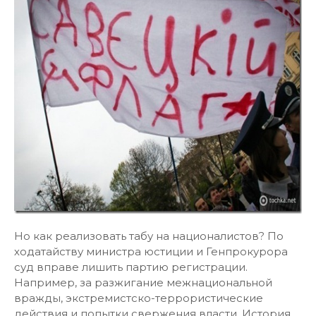
Но как реализовать табу на националистов? По
ходатайству министра юстиции и Генпрокурора
суд вправе лишить партию регистрации.
Например, за разжигание межнациональной
вражды, экстремистско-террористические
действия и попытки свержения власти. История