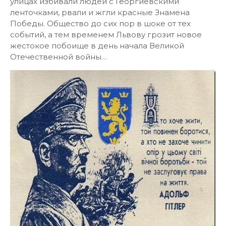
улицах избивали людей с Георгиевскими
ленточками, рвали и жгли красные Знамена
Победы. Общество до сих пор в шоке от тех
событий, а тем временем Львову грозит новое
жестокое побоище в день начала Великой
Отечественной войны…