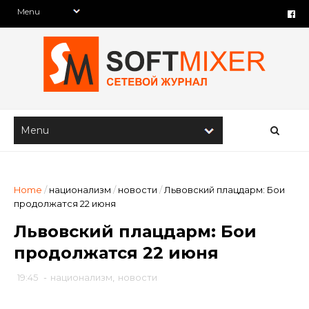
Home
/
национализм
/
новости
/
Львовский плацдарм: Бои
продолжатся 22 июня
Львовский плацдарм: Бои
продолжатся 22 июня
19:45
-
национализм
,
новости