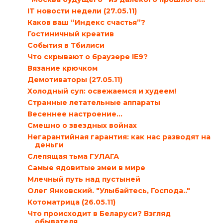
IT новости недели (27.05.11)
Каков ваш “Индекс счастья”?
Гостиничный креатив
События в Тбилиси
Что скрывают о браузере IE9?
Вязание крючком
Демотиваторы (27.05.11)
Холодный суп: освежаемся и худеем!
Странные летательные аппараты
Весеннее настроение…
Смешно о звездных войнах
Негарантийная гарантия: как нас разводят на
деньги
Слепящая тьма ГУЛАГА
Самые ядовитые змеи в мире
Млечный путь над пустыней
Олег Янковский. "Улыбайтесь, Господа.."
Котоматрица (26.05.11)
Что происходит в Беларуси? Взгляд
обывателя