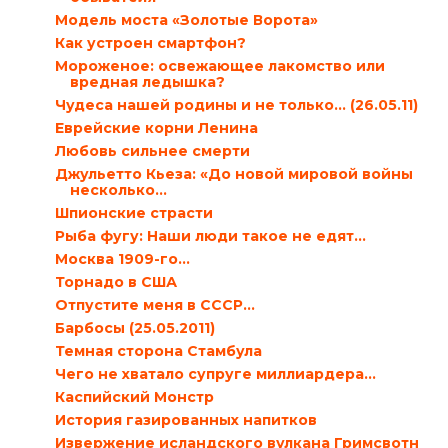
Модель моста «Золотые Ворота»
Как устроен смартфон?
Мороженое: освежающее лакомство или
вредная ледышка?
Чудеса нашей родины и не только… (26.05.11)
Еврейские корни Ленина
Любовь сильнее смерти
Джульетто Кьеза: «До новой мировой войны
несколько...
Шпионские страсти
Рыба фугу: Наши люди такое не едят…
Москва 1909-го…
Торнадо в США
Отпустите меня в СССР…
Барбосы (25.05.2011)
Темная сторона Стамбула
Чего не хватало супруге миллиардера…
Каспийский Монстр
История газированных напитков
Извержение исландского вулкана Гримсвотн