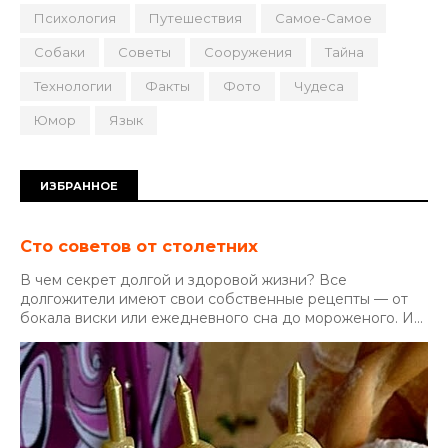
Психология
Путешествия
Самое-Самое
Собаки
Советы
Сооружения
Тайна
Технологии
Факты
Фото
Чудеса
Юмор
Язык
ИЗБРАННОЕ
Сто советов от столетних
В чем секрет долгой и здоровой жизни? Все
долгожители имеют свои собственные рецепты — от
бокала виски или ежедневного сна до мороженого. И...