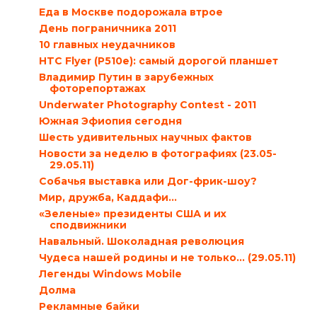
Еда в Москве подорожала втрое
День пограничника 2011
10 главных неудачников
HTC Flyer (P510e): самый дорогой планшет
Владимир Путин в зарубежных
фоторепортажах
Underwater Photography Contest - 2011
Южная Эфиопия сегодня
Шесть удивительных научных фактов
Новости за неделю в фотографиях (23.05-
29.05.11)
Собачья выставка или Дог-фрик-шоу?
Мир, дружба, Каддафи…
«Зеленые» президенты США и их
сподвижники
Навальный. Шоколадная революция
Чудеса нашей родины и не только… (29.05.11)
Легенды Windows Mobile
Долма
Рекламные байки