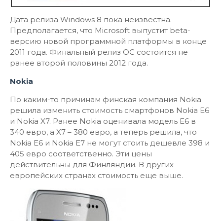
Дата релиза Windows 8 пока неизвестна.
Предполагается, что Microsoft выпустит beta-
версию новой программной платформы в конце
2011 года. Финальный релиз ОС состоится не
ранее второй половины 2012 года.
Nokia
По каким-то причинам финская компания Nokia
решила изменить стоимость смартфонов Nokia E6
и Nokia X7. Ранее Nokia оценивала модель E6 в
340 евро, а X7 – 380 евро, а теперь решила, что
Nokia E6 и Nokia E7 не могут стоить дешевле 398 и
405 евро соответственно. Эти цены
действительны для Финляндии. В других
европейских странах стоимость еще выше.