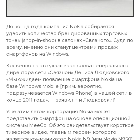
До конца года компания Nokia собирается
удвоить количество брендированных торговых
точек (shop-in-shop) в салонах «Связного». Судя по
всему, именно они станут центрами продаж
смартфонов на Windows.
Косвенно на это указывают слова генерального
директора сети «Связной» Дениса Людковского.
«Мы ожидаем появление смартфона Nokia на
базе Windows Mobile [прим. вероятно,
подразумевается Windows Phone] в нашей сети в
конце 2011 года», — заявил г-н Людковский.
Уже этим летом корпорация Nokia может
представить смартфон на основе операционной
системы MeeGo. Об это свидетельствует короткое
тизерное видео, главным героем которого
является коммуникатор Nokia N9 (или Nokia N950).