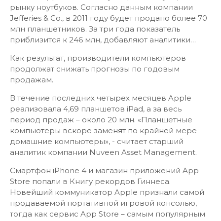
рынку ноутбуков. Согласно данным компании
Jefferies & Co., в 2011 году будет продано более 70
млн планшетников. За три года показатель
приблизится к 246 млн, добавляют аналитики…
Как результат,
производители компьютеров
продолжат снижать прогнозы по годовым
продажам.
В течение последних четырех месяцев Apple
реализовала 4,69 планшетов iPad, а за весь
период продаж – около 20 млн. «Планшетные
компьютеры вскоре заменят по крайней мере
домашние компьютеры», - считает старший
аналитик компании Nuveen Asset Management.
Смартфон iPhone 4 и магазин приложений App
Store попали в Книгу рекордов Гиннеса.
Новейший коммуникатор Apple признали самой
продаваемой портативной игровой консолью,
тогда как сервис App Store – самым популярным