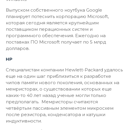
Выпуском собственного ноутбука Google
планирует потеснить корпорацию Microsoft,
которая сегодня является крупнейшим
поставщиком перационных систем и
программного обеспечения. Ежегодно на
поставках ПО Microsoft получает по 5 млрд
долларов.
HP
Специалистам компании Hewlett-Packard удалось
еще на один шаг приблизиться к разработке
чипов памяти нового поколения, основанных на
мемристорах, о существовании которых еще
каких-то 40 лет назад ученые могли только
предполагать. Мемристоры считаются
четвёртым пассивным элементом микросхем
после резистора, конденсатора и катушки
индуктивности.