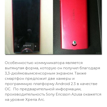
Особенностью коммуникатора является
вытянутая форма, которую он получил благодаря
3,3-дюймовымсенсорным экраном. Также
смартфон предложит две камеры и
программную платформу Android 2.3 в качестве
ОС. По предварительной информации,
производительность Sony Ericsson Azusa окажется
на уровне Xperia Arc.