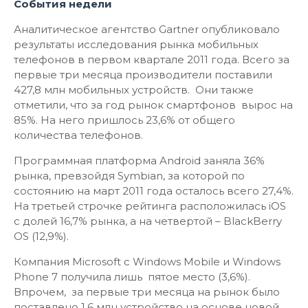
События недели
Аналитическое агентство Gartner опубликовало
результаты исследования рынка мобильных
телефонов в первом квартале 2011 года. Всего за
первые три месяца производители поставили
427,8 млн мобильных устройств. Они также
отметили, что за год рынок смартфонов вырос на
85%. На него пришлось 23,6% от общего
количества телефонов.
Программная платформа Android заняла 36%
рынка, превзойдя Symbian, за которой по
состоянию на март 2011 года осталось всего 27,4%.
На третьей строчке рейтинга расположилась iOS
с долей 16,7% рынка, а на четвертой – BlackBerry
OS (12,9%).
Компания Microsoft с Windows Mobile и Windows
Phone 7 получила лишь пятое место (3,6%).
Впрочем, за первые три месяца на рынок было
поставлено 1,6 млн устройство на основе новой