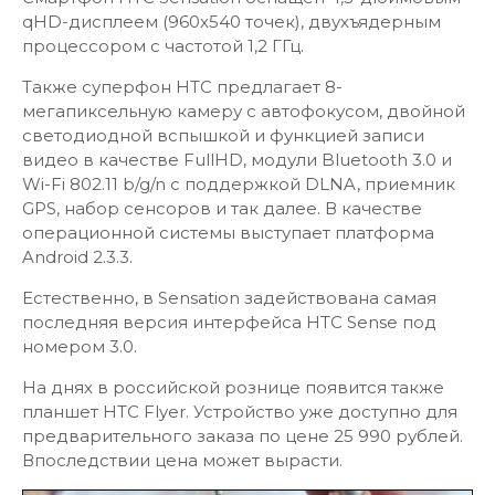
qHD-дисплеем (960х540 точек), двухъядерным
процессором с частотой 1,2 ГГц.
Также суперфон HTC предлагает 8-
мегапиксельную камеру с автофокусом, двойной
светодиодной вспышкой и функцией записи
видео в качестве FullHD, модули Bluetooth 3.0 и
Wi-Fi 802.11 b/g/n с поддержкой DLNA, приемник
GPS, набор сенсоров и так далее. В качестве
операционной системы выступает платформа
Android 2.3.3.
Естественно, в Sensation задействована самая
последняя версия интерфейса HTC Sense под
номером 3.0.
На днях в российской рознице появится также
планшет HTC Flyer. Устройство уже доступно для
предварительного заказа по цене 25 990 рублей.
Впоследствии цена может вырасти.