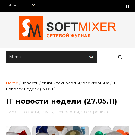
Home
/
новости
/
связь
/
технологии
/
электроника
/
IT
новости недели (27.05.11)
IT новости недели (27.05.11)
12:59
-
новости
,
связь
,
технологии
,
электроника