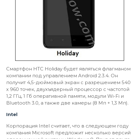
Смартфон HTC Holiday будет являться флагманом
компании под управлением Android 2.3.4. Он
получит 4,5-дюймовый экран с разрешением 540
x 960 точек, двухъядерный процессор с частотой
1,2 ГГц, 1 Гб оперативной памяти, модули Wi-Fi и
Bluetooth 3.0, а также две камеры (8 Мп + 1,3 Мп).
Intel
Корпорация Intel считает, что в следующем году
компания Microsoft предложит несколько версий