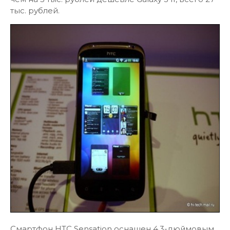
тыс. рублей.
Смартфон HTC Sensation оснащен 4,3-дюймовым