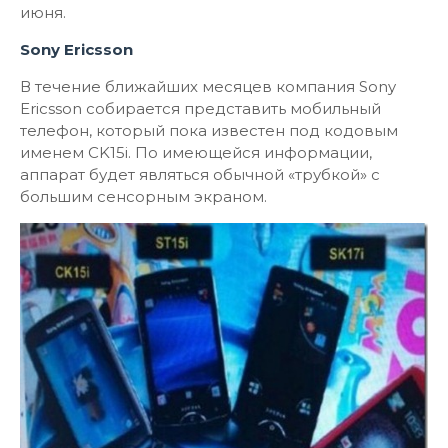
июня.
Sony Ericsson
В течение ближайших месяцев компания Sony
Ericsson собирается представить мобильный
телефон, который пока известен под кодовым
именем CK15i. По имеющейся информации,
аппарат будет являться обычной «трубкой» с
большим сенсорным экраном.