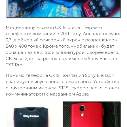
Модель Sony Ericsson CK15i станет первым
телефоном компании в 2011 году. Аппарат получит
3,3-дюймовый сенсорный экран с разрешением
240 х 400 точек. Кроме того, «мобильник» будет
оснащен выдвижной клавиатурой. Скорее всего,
CK15i выйдет на рынок под именем Sony Ericsson
TXT Pro.
Помимо телефона CK15i компания Sony Ericsson
планирует выпуск нового смартфона. Устройство
с внутренним именем ST18i, скорее всего, станет
коммуникатором с названием Azusa.