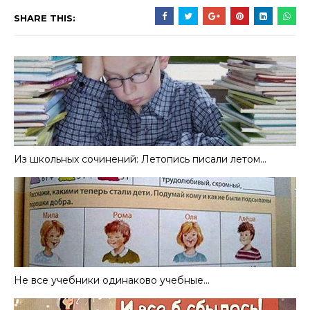
SHARE THIS:
Из школьных сочинений: Летопись писали летом…
Не все учебники одинаково учебные…