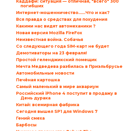
Каддафи: ситуация — отличная, "всего" 300
погибших
Интернет-мошенничество......Что и как?
Вся правда о средствах для похудения
Какими нас видят автомеханики ?
Новая версия Mozilla FireFox
Неизвестная война. Собачья
Со следующего года SIM-карт не будет
Демотиваторы на 23 февраля!
Простой геленджикский помещик
Мечта Медведева разбилась в Приэльбрусье
Автомобильные новости
Печёная картошка
Самый маленький в мире аквариум
Российский iPhone 4 поступит в продажу в
День дурака
Китай: всемирная фабрика
Сегодня вышел SP1 для Windows 7
Гений смеха
Барбосы