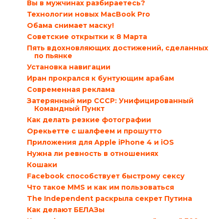
Вы в мужчинах разбираетесь?
Технологии новых MacBook Pro
Обама снимает маску!
Советские открытки к 8 Марта
Пять вдохновляющих достижений, сделанных
по пьянке
Установка навигации
Иран прокрался к бунтующим арабам
Современная реклама
Затерянный мир СССР: Унифицированный
Командный Пункт
Как делать резкие фотографии
Орекьетте с шалфеем и прошутто
Приложения для Apple iPhone 4 и iOS
Нужна ли ревность в отношениях
Кошаки
Facebook способствует быстрому сексу
Что такое MMS и как им пользоваться
The Independent раскрыла секрет Путина
Как делают БЕЛАЗы