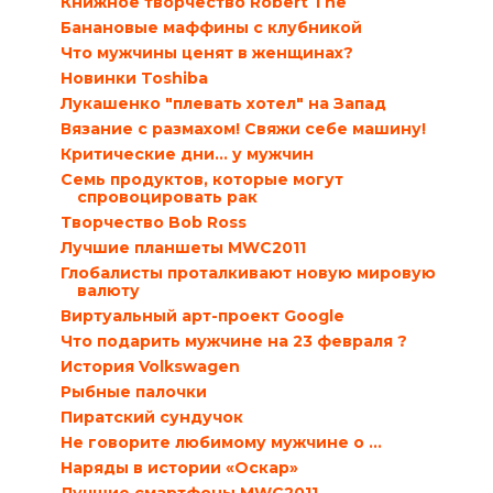
Книжное творчество Robert The
Банановые маффины с клубникой
Что мужчины ценят в женщинах?
Новинки Toshiba
Лукашенко "плевать хотел" на Запад
Вязание с размахом! Свяжи себе машину!
Критические дни… у мужчин
Семь продуктов, которые могут
спровоцировать рак
Творчество Bob Ross
Лучшие планшеты MWC2011
Глобалисты проталкивают новую мировую
валюту
Виртуальный арт-проект Google
Что подарить мужчине на 23 февраля ?
История Volkswagen
Рыбные палочки
Пиратский сундучок
Не говорите любимому мужчине о …
Наряды в истории «Оскар»