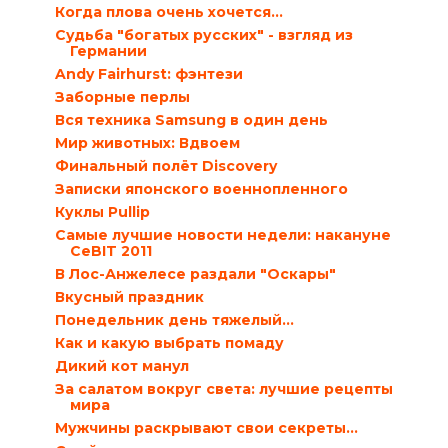
Когда плова очень хочется…
Судьба "богатых русских" - взгляд из
Германии
Andy Fairhurst: фэнтези
Заборные перлы
Вся техника Samsung в один день
Мир животных: Вдвоем
Финальный полёт Discovery
Записки японского военнопленного
Куклы Pullip
Самые лучшие новости недели: накануне
CeBIT 2011
В Лос-Анжелесе раздали "Оскары"
Вкусный праздник
Понедельник день тяжелый…
Как и какую выбрать помаду
Дикий кот манул
За салатом вокруг света: лучшие рецепты
мира
Мужчины раскрывают свои секреты…