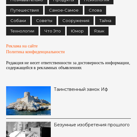
Путешествия
Самое-Самое
Слова
Собаки
Советы
Сооружения
Тайна
Технологии
Что Это
Юмор
Язык
Реклама на сайте
Политика конфиденциальности
Редакция не несет ответственности за достоверность информации,
содержащейся в рекламных объявленияx
Таинственный замок Иф
Безумные изобретения прошлого