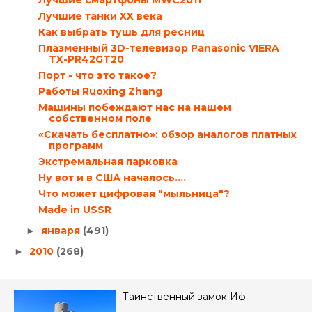
Лучшие смартфоны MWC2011
Лучшие танки XX века
Как выбрать тушь для ресниц
Плазменный 3D-телевизор Panasonic VIERA
TX-PR42GT20
Порт - что это такое?
Работы Ruoxing Zhang
Машины побеждают нас на нашем
собственном поле
«Скачать бесплатно»: обзор аналогов платных
программ
Экстремальная парковка
Ну вот и в США началось....
Что может цифровая "мыльница"?
Made in USSR
января
(491)
►
2010
(268)
►
Таинственный замок Иф