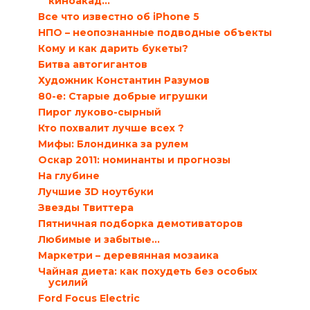
киноакад...
Все что известно об iPhone 5
НПО – неопознанные подводные объекты
Кому и как дарить букеты?
Битва автогигантов
Художник Константин Разумов
80-е: Старые добрые игрушки
Пирог луково-сырный
Кто похвалит лучше всех ?
Мифы: Блондинка за рулем
Оскар 2011: номинанты и прогнозы
На глубине
Лучшие 3D ноутбуки
Звезды Твиттера
Пятничная подборка демотиваторов
Любимые и забытые…
Маркетри – деревянная мозаика
Чайная диета: как похудеть без особых
усилий
Ford Focus Electric