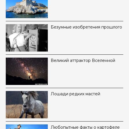
Безумные изобретения прошлого
Великий аттрактор Вселенной
Лошади редких мастей
Любопытные факты о картофеле