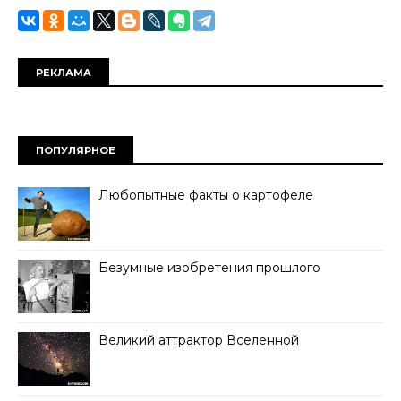
РЕКЛАМА
ПОПУЛЯРНОЕ
Любопытные факты о картофеле
Безумные изобретения прошлого
Великий аттрактор Вселенной