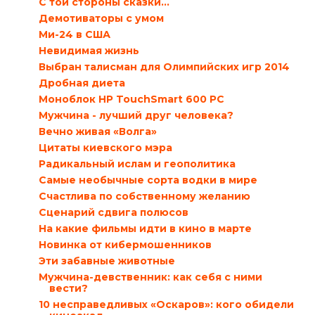
С той стороны сказки…
Демотиваторы с умом
Ми-24 в США
Невидимая жизнь
Выбран талисман для Олимпийских игр 2014
Дробная диета
Моноблок HP TouchSmart 600 PC
Мужчина - лучший друг человека?
Вечно живая «Волга»
Цитаты киевского мэра
Радикальный ислам и геополитика
Самые необычные сорта водки в мире
Счастлива по собственному желанию
Сценарий сдвига полюсов
На какие фильмы идти в кино в марте
Новинка от кибермошенников
Эти забавные животные
Мужчина-девственник: как себя с ними
вести?
10 несправедливых «Оскаров»: кого обидели