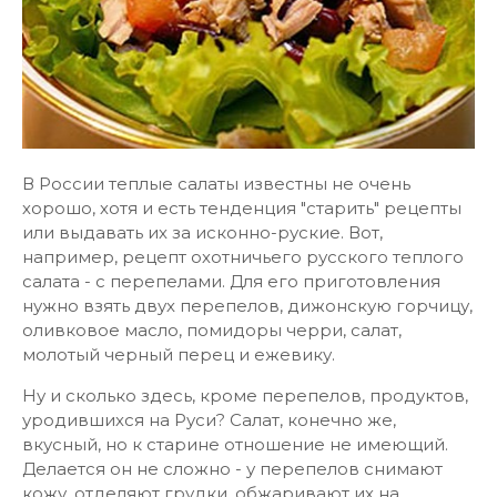
В России теплые салаты известны не очень
хорошо, хотя и есть тенденция "старить" рецепты
или выдавать их за исконно-руские. Вот,
например, рецепт охотничьего русского теплого
салата - с перепелами. Для его приготовления
нужно взять двух перепелов, дижонскую горчицу,
оливковое масло, помидоры черри, салат,
молотый черный перец и ежевику.
Ну и сколько здесь, кроме перепелов, продуктов,
уродившихся на Руси? Салат, конечно же,
вкусный, но к старине отношение не имеющий.
Делается он не сложно - у перепелов снимают
кожу, отделяют грудки, обжаривают их на