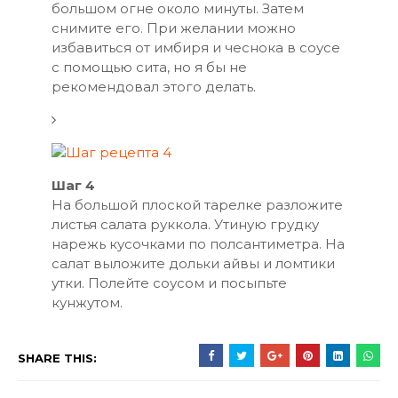
большом огне около минуты. Затем
снимите его. При желании можно
избавиться от имбиря и чеснока в соусе
с помощью сита, но я бы не
рекомендовал этого делать.
Шаг 4
На большой плоской тарелке разложите
листья салата руккола. Утиную грудку
нарежь кусочками по полсантиметра. На
салат выложите дольки айвы и ломтики
утки. Полейте соусом и посыпьте
кунжутом.
SHARE THIS: