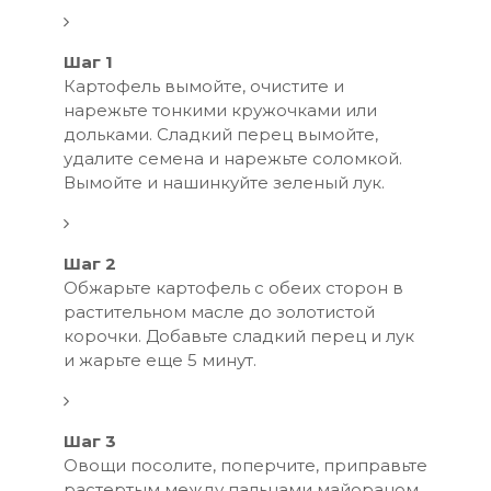
Шаг 1
Картофель вымойте, очистите и
нарежьте тонкими кружочками или
дольками. Сладкий перец вымойте,
удалите семена и нарежьте соломкой.
Вымойте и нашинкуйте зеленый лук.
Шаг 2
Обжарьте картофель с обеих сторон в
растительном масле до золотистой
корочки. Добавьте сладкий перец и лук
и жарьте еще 5 минут.
Шаг 3
Овощи посолите, поперчите, приправьте
растертым между пальцами майораном.