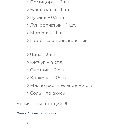
Помидоры – 2 шт.
Баклажаны – 1 шт.
Цукини – 0.5 шт.
Лук репчатый – 1 шт.
Морковь – 1 шт.
Перец сладкий, красный – 1
шт.
Яйца – 3 шт.
Кетчуп – 4 ст.л.
Сметана – 2 ст.л.
Крахмал – 0.5 ч.л.
Масло растительное – 2 ст.л.
Соль – по вкусу.
Количество порций:
6
Способ приготовления