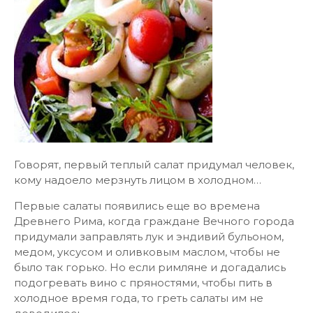
Говорят, первый теплый салат придумал человек,
кому надоело мерзнуть лицом в холодном…
Первые салаты появились еще во времена
Древнего Рима, когда граждане Вечного города
придумали заправлять лук и эндивий бульоном,
медом, уксусом и оливковым маслом, чтобы не
было так горько. Но если римляне и догадались
подогревать вино с пряностями, чтобы пить в
холодное время года, то греть салаты им не