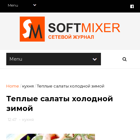
Home
/
кухня
/
Теплые салаты холодной зимой
Теплые салаты холодной
зимой
12:47
-
кухня