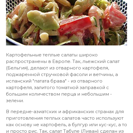
Картофельные теплые салаты широко
распространены в Европе. Так, льежский салат
(Бельгия), делают из отварного картофеля,
поджаренной стручковой фасоли и ветчины, а
испанский "патата брава" - из отварного
картофеля, залитого томатной заправкой с
большим количеством перца и небольшим -
зелени.
В передне-азиатских и африканских странах для
приготовления теплых салатов часто используют
как основу не картофель, а булгур или кус-кус, а то
и просто рис. Так, салат Табуле (Ливан) сделан из