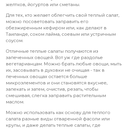
желтков, йогуртов или сметаны.
Для тех, кто желает облегчить свой теплый салат,
можно посоветовать заправить его
обезжиренным кефиром или, как делают в
Таиланде, соком лайма, соевым или устричным
соусом.
Отличные теплые салаты получаются из
запеченных овощей. Вот уж где раздолье
вегетарианцам. Можно брать любые овощи, мыть
их, засовывать в духовки не очищая - так в
печенных овощах остается больше
микроэлементов и они становятся вкуснее,
запекать и затем, очистив, резать, чтобы
смешивая, слегка заправить растительным
маслом.
Можно использовать как основу для теплого
салата разные виды отваренной фасоли или
крупы, и даже делать теплые салаты, где