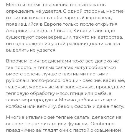
Место и время появления теплых салатов
определить не удается. С одной стороны, многие
из них включают в себя вареный картофель,
появившийся в Европе только после открытия
Америки, но ведь в Ливане, Китае и Таиланде
существуют свои вариации, так что ни авторства,
ни года рождения у этой разновидности салата
выделить не удается.
Впрочем, с ингредиентами тоже все далеко не
так просто. В теплых салатах могут собираться
вместе зелень, лучше с плотными листьями-
руккола и лолло-россо, овощи - свежие, вареные,
тушеные, жаренные или запеченные, прошедшие
тепловую обработку мясо, птица или рыба, а
также морепродукты. Можно добавлять сыр и
колбасы или ветчину, бекон, фасоль и даже пасту.
Многие итальянские теплые салаты делаются на
основе пенне ригате или фузилли. Особенно
празднично выглядят они с пастой окрашенной