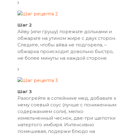
Шаг 2
Айву (или грушу) порежьте дольками и
обжарьте на утином жире с двух сторон.
Следите, чтобы айва не подгорела, –
обжарка происходит довольно быстро,
не более минуты на каждой стороне.
Шаг 3
Разогрейте в сотейнике мед, добавьте к
нему соевый соус (лучше с пониженным
содержанием соли), мелко
измельченный чеснок, две-три щепотки
натертого имбиря. Интенсивно
помешивая, подержи блюдо на