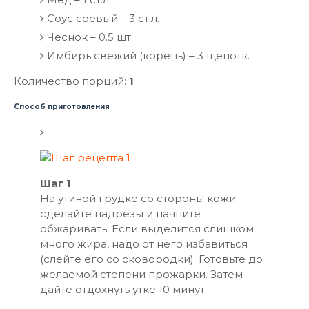
Соус соевый – 3 ст.л.
Чеснок – 0.5 шт.
Имбирь свежий (корень) – 3 щепотк.
Количество порций:
1
Способ приготовления
Шаг 1
На утиной грудке со стороны кожи
сделайте надрезы и начните
обжаривать. Если выделится слишком
много жира, надо от него избавиться
(слейте его со сковородки). Готовьте до
желаемой степени прожарки. Затем
дайте отдохнуть утке 10 минут.