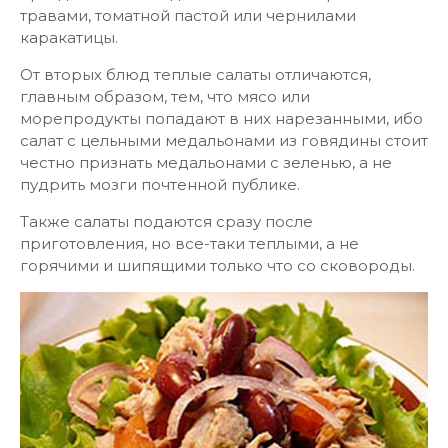
травами, томатной пастой или чернилами
каракатицы.
От вторых блюд теплые салаты отличаются,
главным образом, тем, что мясо или
морепродукты попадают в них нарезанными, ибо
салат с цельными медальонами из говядины стоит
честно признать медальонами с зеленью, а не
пудрить мозги почтенной публике.
Также салаты подаются сразу после
приготовления, но все-таки теплыми, а не
горячими и шипящими только что со сковороды.