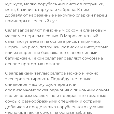
кус-куса, мелко порубленных листьев петрушки,
мяты, базилика, тархуна и чабреца. К ним
добавляют нарезанные некрупно сладкий перец
помидоры и зеленый лук.
Салат заправляют лимонным соком и оливковым
маслом с перцем и солью. В Марокко теплый
салат могут делать на основе риса, например,
шерги - из риса, петрушки, редиски и цитрусовых
или из жаренных баклажанов с апельсинами -
батинджаан. Такой салат заправляют соусом на
основе протертых томатов.
С заправками теплых салатов можно и нужно
экспериментировать. Подойдут не только
оливковое масло-уксус-перец или
средиземноморская вариация с лимонным соком
и оливковым маслом, но и прекрасные томатные
соусы с разнообразными специями и острыми
добавками вроде мелко нарубленного лука или
чеснока, а также соусы на основе взбитых