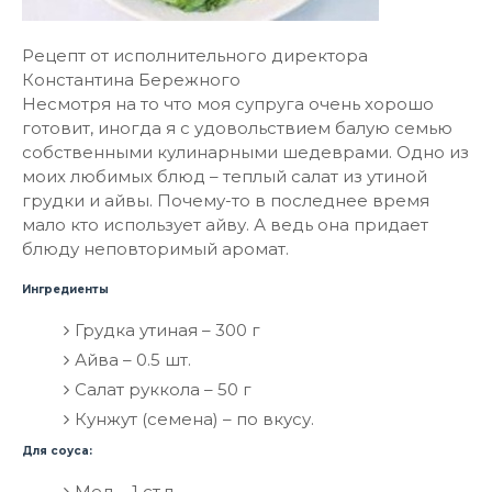
Рецепт от исполнительного директора
Константина Бережного
Несмотря на то что моя супруга очень хорошо
готовит, иногда я с удовольствием балую семью
собственными кулинарными шедеврами. Одно из
моих любимых блюд – теплый салат из утиной
грудки и айвы. Почему-то в последнее время
мало кто использует айву. А ведь она придает
блюду неповторимый аромат.
Ингредиенты
Грудка утиная – 300 г
Айва – 0.5 шт.
Салат руккола – 50 г
Кунжут (семена) – по вкусу.
Для соуса:
Мед – 1 ст.л.