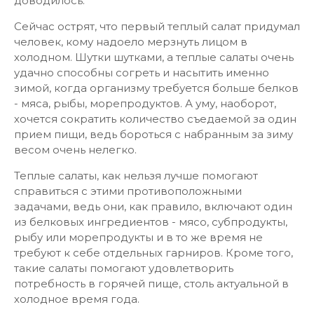
доводилось.
Сейчас острят, что первый теплый салат придумал
человек, кому надоело мерзнуть лицом в
холодном. Шутки шутками, а теплые салаты очень
удачно способны согреть и насытить именно
зимой, когда организму требуется больше белков
- мяса, рыбы, морепродуктов. А уму, наоборот,
хочется сократить количество съедаемой за один
прием пищи, ведь бороться с набранным за зиму
весом очень нелегко.
Теплые салаты, как нельзя лучше помогают
справиться с этими противоположными
задачами, ведь они, как правило, включают один
из белковых ингредиентов - мясо, субпродукты,
рыбу или морепродукты и в то же время не
требуют к себе отдельных гарниров. Кроме того,
такие салаты помогают удовлетворить
потребность в горячей пище, столь актуальной в
холодное время года.