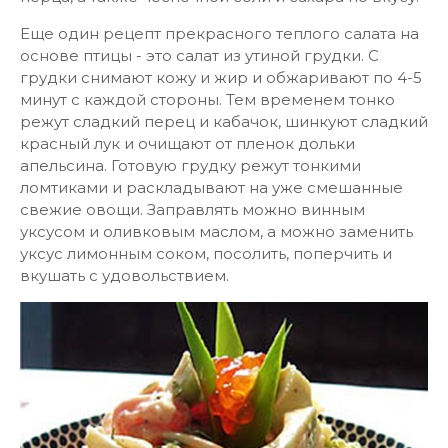
Еще один рецепт прекрасного теплого салата на
основе птицы - это салат из утиной грудки. С
грудки снимают кожу и жир и обжаривают по 4-5
минут с каждой стороны. Тем временем тонко
режут сладкий перец и кабачок, шинкуют сладкий
красный лук и очищают от пленок дольки
апельсина. Готовую грудку режут тонкими
ломтиками и раскладывают на уже смешанные
свежие овощи. Заправлять можно винным
уксусом и оливковым маслом, а можно заменить
уксус лимонным соком, посолить, поперчить и
вкушать с удовольствием.