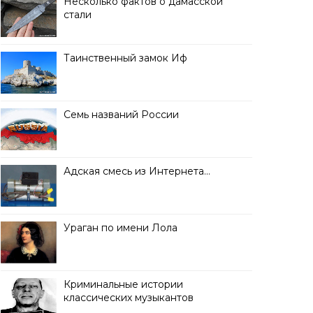
Несколько фактов о дамасской
стали
Таинственный замок Иф
Семь названий России
Адская смесь из Интернета…
Ураган по имени Лола
Криминальные истории
классических музыкантов