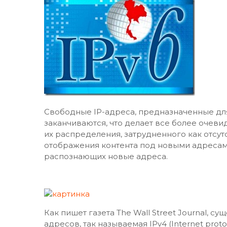
Свободные IP-адреса, предназначенные для
заканчиваются, что делает все более очев
их распределения, затрудненного как отсу
отображения контента под новыми адресами,
распознающих новые адреса.
Как пишет газета The Wall Street Journal, 
адресов, так называемая IPv4 (Internet prot