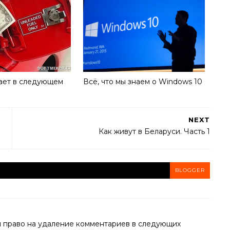
ает в следующем
Всё, что мы знаем о Windows 10
NEXT
Как живут в Беларуси. Часть 1
BLOGGER
й право на удаление комментариев в следующих