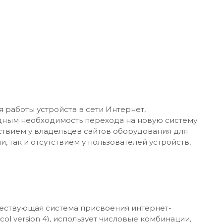
 работы устройств в сети Интернет,
идным необходимость перехода на новую систему
тствием у владельцев сайтов оборудования для
 так и отсутствием у пользователей устройств,
существующая система присвоения интернет-
ocol version 4), использует числовые комбинации,