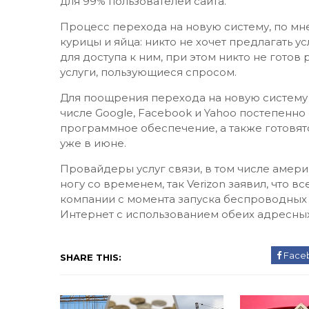
для 99% пользователей сайта.
Процесс перехода на новую систему, по м
курицы и яйца: никто не хочет предлагать у
для доступа к ним, при этом никто не готов
услуги, пользующиеся спросом.
Для поощрения перехода на новую систему
числе Google, Facebook и Yahoo постепенн
программное обеспечение, а также готовят
уже в июне.
Провайдеры услуг связи, в том числе америк
ногу со временем, так Verizon заявил, что 
компании с момента запуска беспроводных с
Интернет с использованием обеих адресных
Face
SHARE THIS: