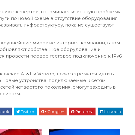
нению экспертов, напоминает извечную проблему
слуги по новой схеме в отсутствие оборудования
 развивать инфраструктуру, пока не существуют
 крупнейшие мировые интернет-компании, в том
о обновляют собственное оборудование и
ся провести первое тестовое подключение к IPv6
анские AT&T и Verizon, также стремятся идти в
все новые устройства, подключаемые к сетям
етей четвертого поколения, смогут заходить в
 систем.
book
Twitter
Google+
Pinterest
Linkedin