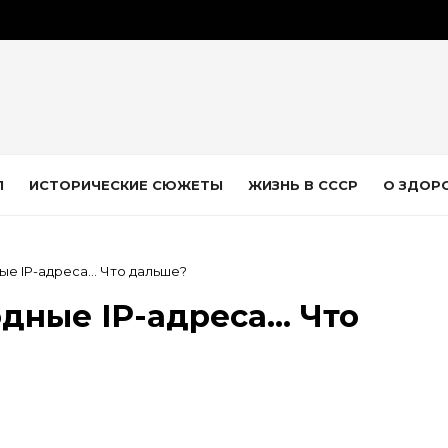
Л
ИСТОРИЧЕСКИЕ СЮЖЕТЫ
ЖИЗНЬ В СССР
О ЗДОР
е IP-адреса... Что дальше?
ные IP-адреса... Что