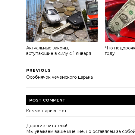
Актуальные законы,
Что подорож
вступающие в силу с 1 января
году
PREVIOUS
Особнячок чеченского царька
POST
COMMENT
Комментариев Нет:
Дорогие читатели!
Мы уважаем ваше мнение, но оставляем за собо