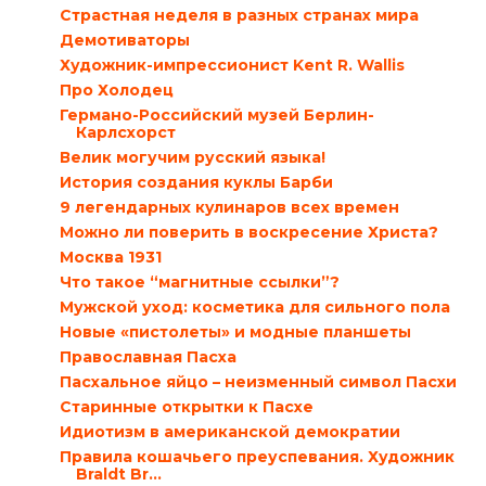
Страстная неделя в разных странах мира
Демотиваторы
Художник-импрессионист Kent R. Wallis
Про Холодец
Германо-Российский музей Берлин-
Карлсхорст
Велик могучим русский языка!
История создания куклы Барби
9 легендарных кулинаров всех времен
Можно ли поверить в воскресение Христа?
Москва 1931
Что такое “магнитные ссылки”?
Мужской уход: косметика для сильного пола
Новые «пистолеты» и модные планшеты
Православная Пасха
Пасхальное яйцо – неизменный символ Пасхи
Старинные открытки к Пасхе
Идиотизм в американской демократии
Правила кошачьего преуспевания. Художник
Braldt Br...