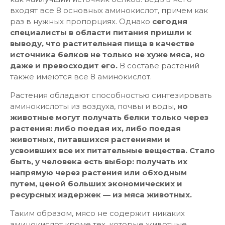
входят все 8 основных аминокислот, причем как
раз в нужных пропорциях. Однако
сегодня
специалисты в области питания пришли к
выводу, что растительная пища в качестве
источника белков не только не хуже мяса, но
даже и превосходит его.
В составе растений
также имеются все 8 аминокислот.
Растения обладают способностью синтезировать
аминокислоты из воздуха, почвы и воды,
но
животные могут получать белки только через
растения: либо поедая их, либо поедая
животных, питавшихся растениями и
усвоивших все их питательные вещества. Стало
быть, у человека есть выбор: получать их
напрямую через растения или обходным
путем, ценой больших экономических и
ресурсных издержек — из мяса животных.
Таким образом, мясо не содержит никаких
аминокислот кроме тех, которые животные