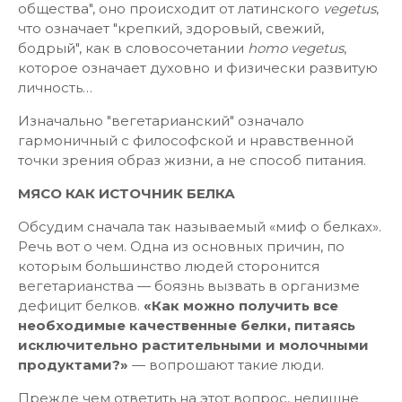
общества", оно происходит от латинского
vegetus
,
что означает "крепкий, здоровый, свежий,
бодрый", как в словосочетании
homo vegetus
,
которое означает духовно и физически развитую
личность…
Изначально "вегетарианский" означало
гармоничный с философской и нравственной
точки зрения образ жизни, а не способ питания.
МЯСО КАК ИСТОЧНИК БЕЛКА
Обсудим сначала так называемый «миф о белках».
Речь вот о чем. Одна из основных причин, по
которым большинство людей сторонится
вегетарианства — боязнь вызвать в организме
дефицит белков.
«Как можно получить все
необходимые качественные белки, питаясь
исключительно растительными и молочными
продуктами?»
— вопрошают такие люди.
Прежде чем ответить на этот вопрос, нелишне