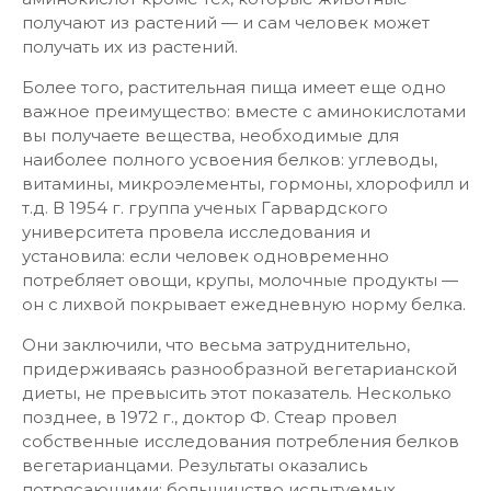
получают из растений — и сам человек может
получать их из растений.
Более того, растительная пища имеет еще одно
важное преимущество: вместе с аминокислотами
вы получаете вещества, необходимые для
наиболее полного усвоения белков: углеводы,
витамины, микроэлементы, гормоны, хлорофилл и
т.д. В 1954 г. группа ученых Гарвардского
университета провела исследования и
установила: если человек одновременно
потребляет овощи, крупы, молочные продукты —
он с лихвой покрывает ежедневную норму белка.
Они заключили, что весьма затруднительно,
придерживаясь разнообразной вегетарианской
диеты, не превысить этот показатель. Несколько
позднее, в 1972 г., доктор Ф. Стеар провел
собственные исследования потребления белков
вегетарианцами. Результаты оказались
потрясающими: большинство испытуемых