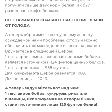
получили свыше двух норм белка! Так был
развенчан «миф о белках».
ВЕГЕТАРИАНЦЫ СПАСАЮТ НАСЕЛЕНИЕ ЗЕМЛИ
ОТ ГОЛОДА
А теперь обратимся к следующему аспекту
осуждаемой нами проблемы, который можно
обозначить так: мясоедение и голод на планете.
Вдумайтесь в следующей цифры:
1 тыс. акров земли, засеянная соевыми бобами,
является источником 1124 фунтов ценных белков,
1 тыс. акров риса — 938 фунтов,
Для кукурузы эта цифра равняется 1009,
Для пшеницы — 1043.
А теперь задумайтесь вот над чем:
1 тыс. акров бобов: кукурузы, риса или
пшеницы, используемая на откорм бычка,
станет источником лишь 125 фунтов белка!