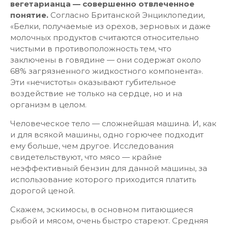
вегетарианца — совершенно отвлеченное
понятие.
Согласно Британской Энциклопедии,
«Белки, получаемые из орехов, зерновых и даже
молочных продуктов считаются относительно
чистыми в противоположность тем, что
заключены в говядине — они содержат около
68% загрязненного жидкостного компонента».
Эти «нечистоты» оказывают губительное
воздействие не только на сердце, но и на
организм в целом.
Человеческое тело — сложнейшая машина. И, как
и для всякой машины, одно горючее подходит
ему больше, чем другое. Исследования
свидетельствуют, что мясо — крайне
неэффективный бензин для данной машины, за
использование которого приходится платить
дорогой ценой.
Скажем, эскимосы, в основном питающиеся
рыбой и мясом, очень быстро стареют. Средняя