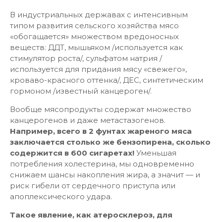
В индустриальных державах с интенсивным
типом развития сельского хозяйства мясо
«обогащается» множеством вредоносных
веществ: ДДТ, мышьяком /используется как
стимулятор роста/, сульфатом натрия /
используется для придания мясу «свежего»,
кроваво-красного оттенка/, ДЕС, синтетическим
гормоном /известный канцероген/.
Вообще мясопродукты содержат множество
канцерогенов и даже метастазогенов.
Например, всего в 2 фунтах жареного мяса
заключается столько же бензопирена, сколько
содержится в 600 сигаретах!
Уменьшая
потребления холестерина, мы одновременно
снижаем шансы накопления жира, а значит — и
риск гибели от сердечного приступа или
апоплексического удара.
Такое явление, как атеросклероз, для