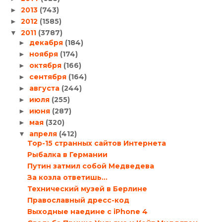
2013
(743)
►
2012
(1585)
►
2011
(3787)
▼
декабря
(184)
►
ноября
(174)
►
октября
(166)
►
сентября
(164)
►
августа
(244)
►
июля
(255)
►
июня
(287)
►
мая
(320)
►
апреля
(412)
▼
Top-15 странных сайтов Интернета
Рыбалка в Германии
Путин затмил собой Медведева
За козла ответишь…
Технический музей в Берлине
Православный дресс-код
Выходные наедине с iPhone 4