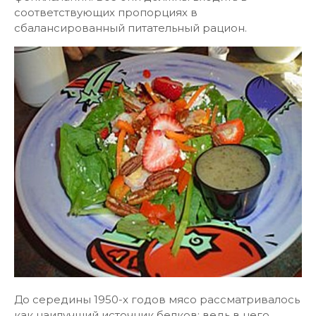
соответствующих пропорциях в
сбалансированный питательный рацион.
До середины 1950-х годов мясо рассматривалось
как наилучший источник белков: ведь в него