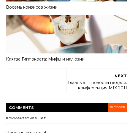
Восемь кризисов жизни
Клятва Гиппократа: Мифы и иллюзии
NEXT
Главные IT новости недели:
конференция MIX 2011
COMMENT
S
BLOGGER
Комментариев Нет:
Дорогие читатели!