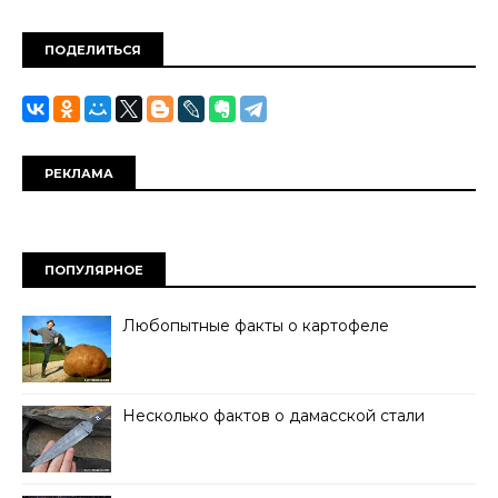
ПОДЕЛИТЬСЯ
РЕКЛАМА
ПОПУЛЯРНОЕ
Любопытные факты о картофеле
Несколько фактов о дамасской стали