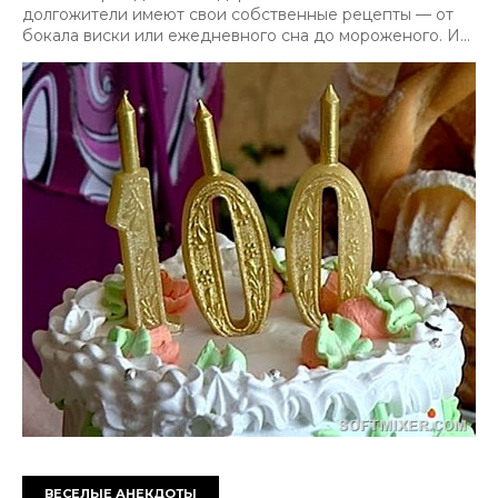
долгожители имеют свои собственные рецепты — от
бокала виски или ежедневного сна до мороженого. И...
ВЕСЕЛЫЕ АНЕКДОТЫ