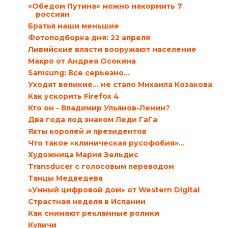
«Обедом Путина» можно накормить 7
россиян
Братья наши меньшие
Фотоподборка дня: 22 апреля
Ливийские власти вооружают население
Макро от Андрея Осокина
Samsung: Все серьезно…
Уходят великие… не стало Михаила Козакова
Как ускорить Firefox 4
Кто он - Владимир Ульянов-Ленин?
Два года под знаком Леди ГаГа
Яхты королей и президентов
Что такое «клиническая русофобия»…
Художница Мария Зельдис
Transducer с голосовым переводом
Танцы Медведева
«Умный цифровой дом» от Western Digital
Страстная неделя в Испании
Как снимают рекламные ролики
Куличи