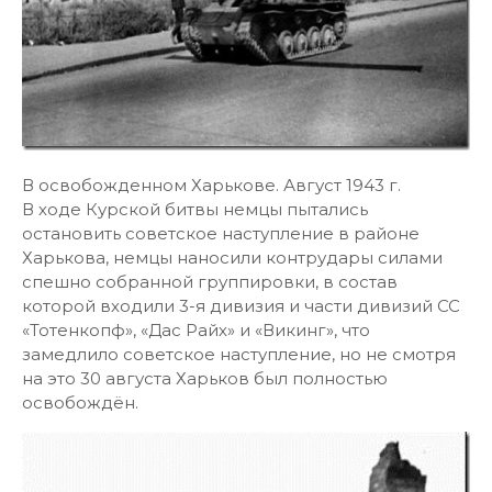
В освобожденном Харькове. Август 1943 г.
В ходе Курской битвы немцы пытались
остановить советское наступление в районе
Харькова, немцы наносили контрудары силами
спешно собранной группировки, в состав
которой входили 3-я дивизия и части дивизий СС
«Тотенкопф», «Дас Райх» и «Викинг», что
замедлило советское наступление, но не смотря
на это 30 августа Харьков был полностью
освобождён.