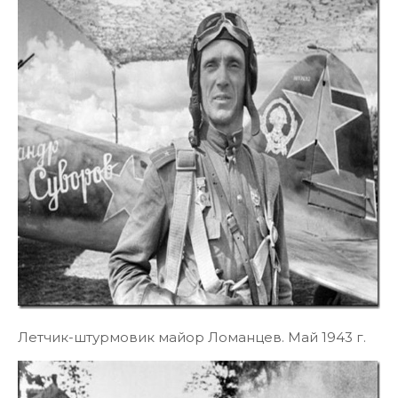
Летчик-штурмовик майор Ломанцев. Май 1943 г.