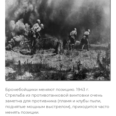
Бронебойщики меняют позицию. 1943 г.
Стрельба из противотанковой винтовки очень
заметна для противника (пламя и клубы пыли,
поднятые мощным выстрелом), приходится часто
менять позиции.