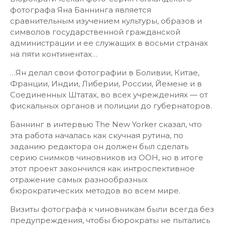
фотографа Яна Баннинга является
сравнительным изучением культуры, образов и
символов государственной гражданской
администрации и ее служащих в восьми странах
на пяти континентах…
…Ян делал свои фотографии в Боливии, Китае,
Франции, Индии, Либерии, России, Йемене и в
Соединенных Штатах, во всех учреждениях — от
фискальных органов и полиции до губернаторов.
Баннинг в интервью The New Yorker сказал, что
эта работа началась как скучная рутина, по
заданию редактора он должен был сделать
серию снимков чиновников из ООН, но в итоге
этот проект закончился как интроспективное
отражение самых разнообразных
бюрократических методов во всем мире.
Визиты фотографа к чиновникам были всегда без
предупреждения, чтобы бюрократы не пытались