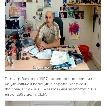
Роджер Вачер (р. 1957) наркополицейский из
национальной полиции в городе Клермон-
Ферран, Франция. Ежемесячная зарплата: 2200
евро (2893 долл. США).