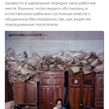
привести в идеальный порядок свои рабочие
места. Баннинг хотел видеть обстановку в
естественном рабочем состоянии вместе с
обыденным беспорядком, так, как видят ее
повседневные посетители.