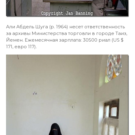
Али Абдель Шуга (р. 1964) несет ответственность
за архивы Министерства торговли в городе Таиз,
Йемен. Ежемесячная зарплата: 30500 риал (US $
171, евро 117).