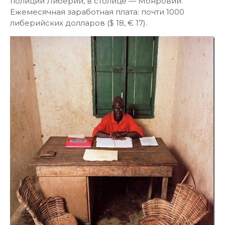
полиции Либерии, в столице — Монровии.
Ежемесячная заработная плата: почти 1000
либерийских долларов ($ 18, € 17).