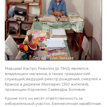
Марциал Кастро Револло (р. 1942) является
владельцем магазина, а также гражданский
служащий, ведущий реестр рождений, смертей и
браков в деревне Милларес (350 жителей),
провинции Корнелио Сааведра, Боливия.
Кроме того он несет ответственность за
избирательный участок. Ежемесячная заработная