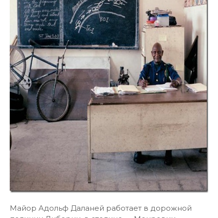
Майор Адольф Даланей работает в дорожной