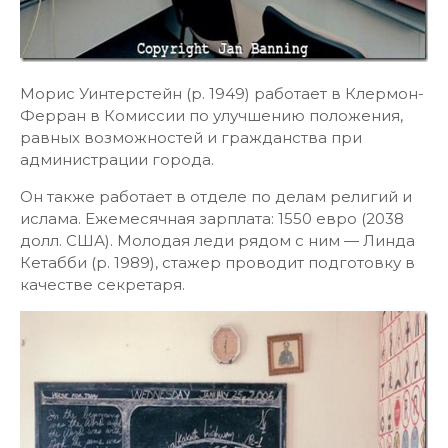
Морис Уинтерстейн (р. 1949) работает в Клермон-
Ферран в Комиссии по улучшению положения,
равных возможностей и гражданства при
администрации города.
Он также работает в отделе по делам религий и
ислама. Ежемесячная зарплата: 1550 евро (2038
долл. США). Молодая леди рядом с ним — Линда
Кетабби (р. 1989), стажер проводит подготовку в
качестве секретаря.