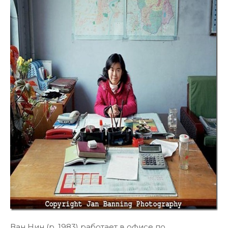
Ван Нин (р. 1983) работает в офисе по