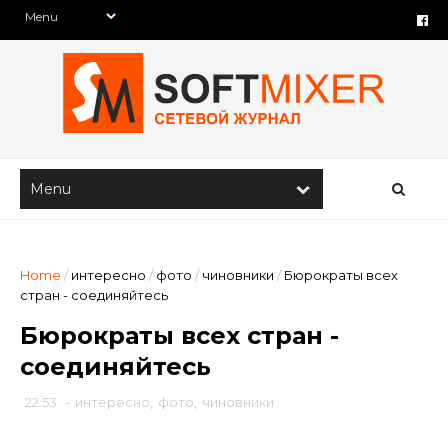
Home
/
интересно
/
фото
/
чиновники
/
Бюрократы всех
стран - соединяйтесь
Бюрократы всех стран -
соединяйтесь
22:53
-
интересно
,
фото
,
чиновники