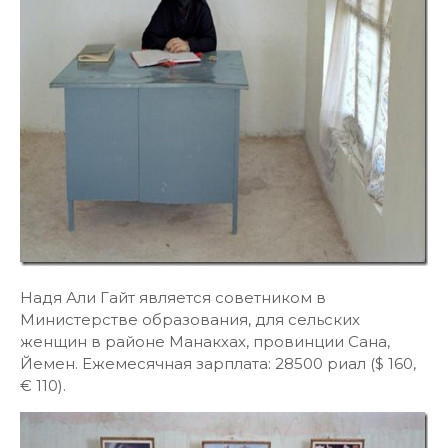
Надя Али Гайт является советником в
Министерстве образования, для сельских
женщин в районе Манакхах, провинции Сана,
Йемен. Ежемесячная зарплата: 28500 риал ($ 160,
€ 110).