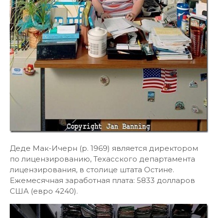
Деде Мак-Ичерн (р. 1969) является директором
по лицензированию, Техасского департамента
лицензирования, в столице штата Остине.
Ежемесячная заработная плата: 5833 долларов
США (евро 4240).