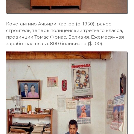
Константино Аявири Кастро (р. 1950), ранее
строитель, теперь полицейский третьего класса,
провинции Томас Фриас, Боливия. Ежемесячная
заработная плата: 800 боливиано ($ 100).