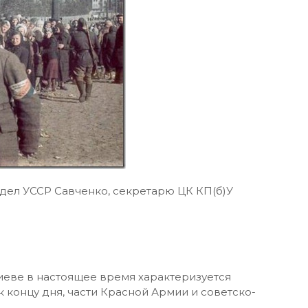
дел УССР Савченко, секретарю ЦК КП(б)У
иеве в настоящее время характеризуется
к концу дня, части Красной Армии и советско-