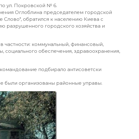
по ул. Покровской № 6.
ачения Оглоблина председателем городской
е Слово", обратился к населению Киева с
ю разрушенного городского хозяйства и
в частности: коммунальный, финансовый,
ы, социального обеспечения, здравоохранения,
е командование подбирало антисоветски
е были организованы районные управы.