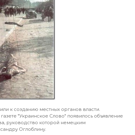
ли к созданию местных органов власти.
е газете "Украинское Слово" появилось объявление
ава, руководство которой немецким
сандру Оглоблину.