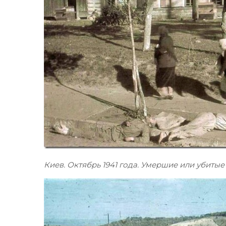
Киев. Октябрь 1941 года. Умершие или убиты