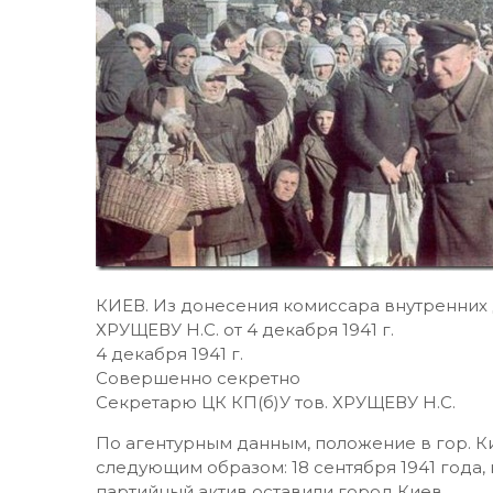
КИЕВ. Из донесения комиссара внутренних 
ХРУЩЕВУ H.С. от 4 декабря 1941 г.
4 декабря 1941 г.
Совершенно секретно
Секретарю ЦК КП(б)У тов. ХРУЩЕВУ H.С.
По агентурным данным, положение в гор. К
следующим образом: 18 сентября 1941 года, 
партийный актив оставили город Киев.