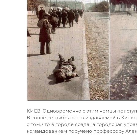
КИЕВ. Одновременно с этим немцы приступи
В конце сентября с. г. в издаваемой в Киев
о том, что в городе создана городская упр
командованием поручено профессору Алек