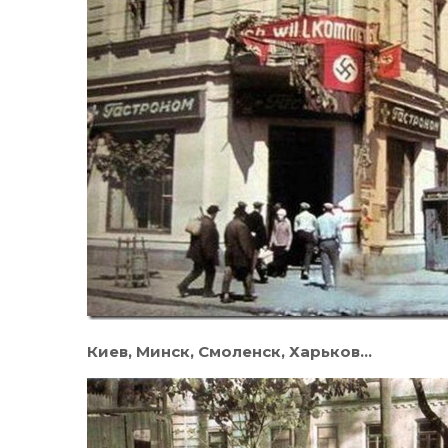
Киев, Минск, Смоленск, Харьков…