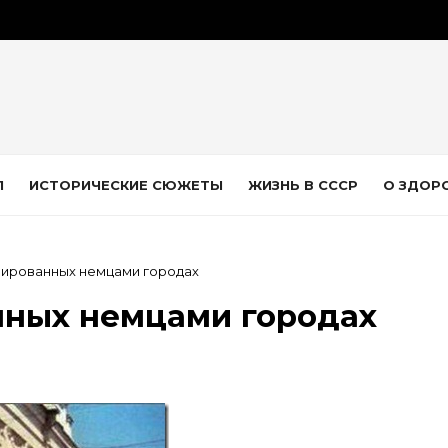
Л
ИСТОРИЧЕСКИЕ СЮЖЕТЫ
ЖИЗНЬ В СССР
О ЗДОР
пированных немцами городах
нных немцами городах