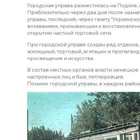
Городская управа разместилась на Подоле, 
Приблизительно через два дня после назн
управы, последний, через газету "Украинско
воззванием, призывающим к восстановлени
открытию частной торговой сети.
При городской управе создан ряд отделов, 
жилищный, торговый, агитации и пропаганд
просвещения и искусства.
В состав местных органов власти немецко
настроенных лиц и быв. петлюровцев.
Помимо городской управы, в каждом район