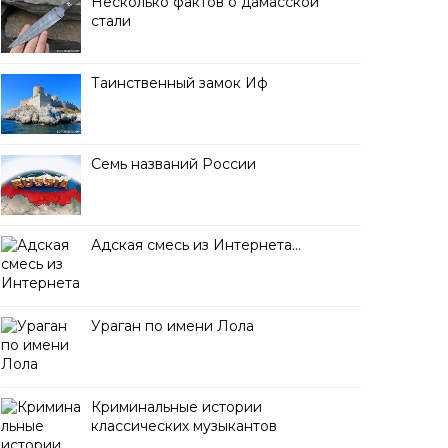
Несколько фактов о дамасской
стали
Таинственный замок Иф
Семь названий России
Адская смесь из Интернета…
Ураган по имени Лола
Криминальные истории
классических музыкантов