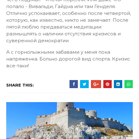
попало - Вивальди, Гайдна или там Генделя.
Отлично успокаивает, особенно после четвертой,
которую, как известно, никто не замечает. После
пятой люблю предаваться медитации:
размышлять о наличии отсутствия кризисов и
суверенной демократии.
А с горнолыжными забавами у меня пока
напряженка. Больно дорогой вид спорта. Кризис
все-таки!
SHARE THIS: