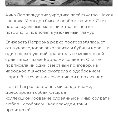
Анна Леопольдовна учредила лесбиянство. Некая
госпожа Менгден была в особом фаворе. С тех
пор сексуальные меньшинства вышли из
позорного подполья в уважаемый гламур.
Елизавета Петровна редко протрезвлялась, от
отца унаследовав алкоголизм и буйный нрав. Ни
один последующий правитель не может с ней
сравниться, даже Борис Николаевич. Она не
подписала ни один смертный приговор, на
народное пьянство смотрела с одобрением.
Народ был счастлив, счастлив он и до сих пор.
Петр III играл оловянными солдатиками,
дрессировал собак. Отсюда
коллекционирование оловянных и иных солдат и
любовь к собакам – как граждан, так и
правителей.