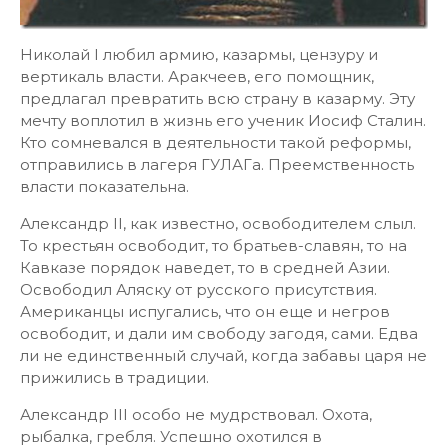
Николай I любил армию, казармы, цензуру и
вертикаль власти. Аракчеев, его помощник,
предлагал превратить всю страну в казарму. Эту
мечту воплотил в жизнь его ученик Иосиф Сталин.
Кто сомневался в деятельности такой реформы,
отправились в лагеря ГУЛАГа. Преемственность
власти показательна.
Александр II, как известно, освободителем слыл.
То крестьян освободит, то братьев-славян, то на
Кавказе порядок наведет, то в средней Азии.
Освободил Аляску от русского присутствия.
Американцы испугались, что он еще и негров
освободит, и дали им свободу загодя, сами. Едва
ли не единственный случай, когда забавы царя не
прижились в традиции.
Александр III особо не мудрствовал. Охота,
рыбалка, гребля. Успешно охотился в