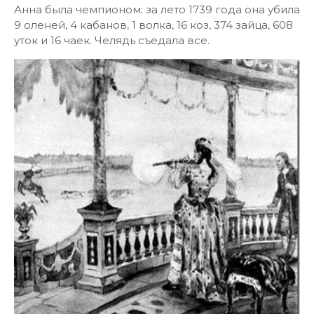
Анна была чемпионом: за лето 1739 года она убила
9 оленей, 4 кабанов, 1 волка, 16 коз, 374 зайца, 608
уток и 16 чаек. Челядь съедала все.