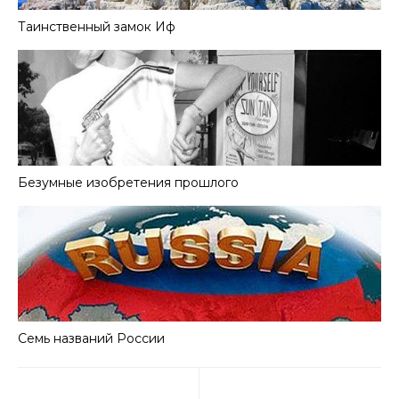
Таинственный замок Иф
Безумные изобретения прошлого
Семь названий России