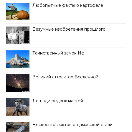
Любопытные факты о картофеле
Безумные изобретения прошлого
Таинственный замок Иф
Великий аттрактор Вселенной
Лошади редких мастей
Несколько фактов о дамасской стали