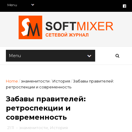
Home
/
знаменитости
/
История
/
Забавы правителей:
ретроспекции и современность
Забавы правителей:
ретроспекции и
современность
21:11
-
знаменитости
,
История