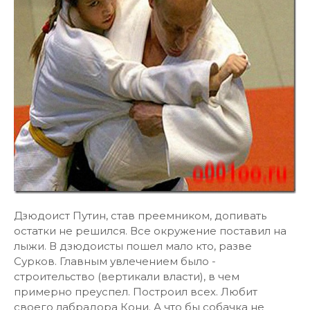
Дзюдоист Путин, став преемником, допивать
остатки не решился. Все окружение поставил на
лыжи. В дзюдоисты пошел мало кто, разве
Сурков. Главным увлечением было -
строительство (вертикали власти), в чем
примерно преуспел. Построил всех. Любит
своего лабрадора Кони. А что бы собачка не