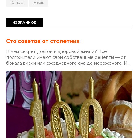
Юмор
Язык
ИЗБРАННОЕ
Сто советов от столетних
В чем секрет долгой и здоровой жизни? Все
долгожители имеют свои собственные рецепты — от
бокала виски или ежедневного сна до мороженого. И...