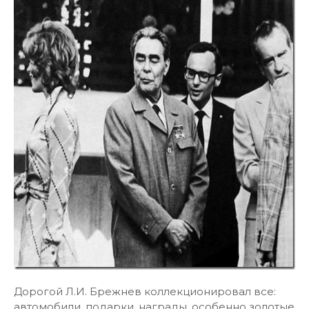
Дорогой Л.И. Брежнев коллекционировал все:
автомобили, подарки, награды, особенно золотые