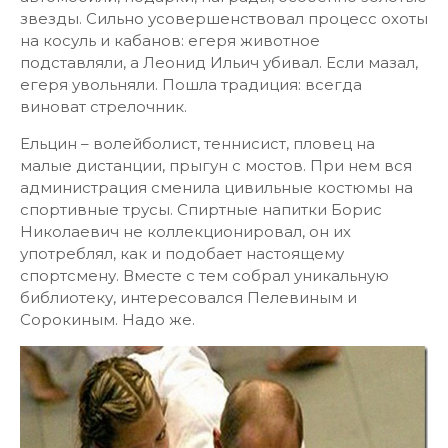
звезды. Сильно усовершенствовал процесс охоты
на косуль и кабанов: егеря животное
подставляли, а Леонид Ильич убивал. Если мазал,
егеря увольняли. Пошла традиция: всегда
виноват стрелочник.
Ельцин – волейболист, теннисист, пловец на
малые дистанции, прыгун с мостов. При нем вся
администрация сменила цивильные костюмы на
спортивные трусы. Спиртные напитки Борис
Николаевич не коллекционировал, он их
употреблял, как и подобает настоящему
спортсмену. Вместе с тем собрал уникальную
библиотеку, интересовался Пелевиным и
Сорокиным. Надо же.