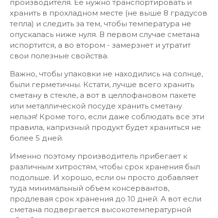
производителя. Ее нужно транспортировать и
хранить в прохладном месте (не выше 8 градусов
тепла) и следить за тем, чтобы температура не
опускалась ниже нуля. В первом случае сметана
испортится, а во втором - замерзнет и утратит
свои полезные свойства.
Важно, чтобы упаковки не находились на солнце,
были герметичны. Кстати, лучше всего хранить
сметану в стекле, а вот в целлофановом пакете
или металлической посуде хранить сметану
нельзя! Кроме того, если даже соблюдать все эти
правила, капризный продукт будет храниться не
более 5 дней.
Именно поэтому производитель прибегает к
различным хитростям, чтобы срок хранения был
подольше. И хорошо, если он просто добавляет
туда минимальный объем консервантов,
продлевая срок хранения до 10 дней. А вот если
сметана подвергается высокотемпературной