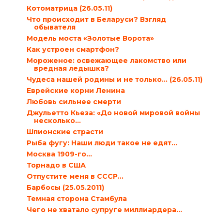
Котоматрица (26.05.11)
Что происходит в Беларуси? Взгляд
обывателя
Модель моста «Золотые Ворота»
Как устроен смартфон?
Мороженое: освежающее лакомство или
вредная ледышка?
Чудеса нашей родины и не только… (26.05.11)
Еврейские корни Ленина
Любовь сильнее смерти
Джульетто Кьеза: «До новой мировой войны
несколько...
Шпионские страсти
Рыба фугу: Наши люди такое не едят…
Москва 1909-го…
Торнадо в США
Отпустите меня в СССР…
Барбосы (25.05.2011)
Темная сторона Стамбула
Чего не хватало супруге миллиардера…