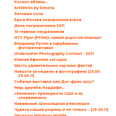
Космос вблизи…
ArtWorks by Simona
Хитовые коты
Еда в Москве подорожала втрое
День пограничника 2011
10 главных неудачников
HTC Flyer (P510e): самый дорогой планшет
Владимир Путин в зарубежных
фоторепортажах
Underwater Photography Contest - 2011
Южная Эфиопия сегодня
Шесть удивительных научных фактов
Новости за неделю в фотографиях (23.05-
29.05.11)
Собачья выставка или Дог-фрик-шоу?
Мир, дружба, Каддафи…
«Зеленые» президенты США и их
сподвижники
Навальный. Шоколадная революция
Чудеса нашей родины и не только… (29.05.11)
Легенды Windows Mobile