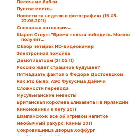
Песочные бабки
Пустое место…
Новости за неделю в фотографиях (16.05–
22.05.2011)
Сплошная котовасия…
Шарон Стоун: "Время нельзя победить. Можно
получит...
Обзор четырех HD-видеокамер
Электронная помойка
Демотиваторы (21.05.11)
Россию ждет страшное будущее?
Пятнадцать фактов о Федоре Достоевском
Как это было: АЭС Фукусима Дайичи
Сложности перевода
Мусульманские невесты
Британская королева Елизавета II в Ирландии
Киноновинки к лету 2011
Шампанское: все об игривом напитке
Необычный ракурс: Канны 2011
Сокровищница дворца Хофбург