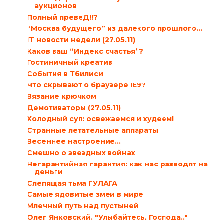
аукционов
Полный превеД!!?
“Москва будущего” из далекого прошлого…
IT новости недели (27.05.11)
Каков ваш “Индекс счастья”?
Гостиничный креатив
События в Тбилиси
Что скрывают о браузере IE9?
Вязание крючком
Демотиваторы (27.05.11)
Холодный суп: освежаемся и худеем!
Странные летательные аппараты
Весеннее настроение…
Смешно о звездных войнах
Негарантийная гарантия: как нас разводят на
деньги
Слепящая тьма ГУЛАГА
Самые ядовитые змеи в мире
Млечный путь над пустыней
Олег Янковский. "Улыбайтесь, Господа.."