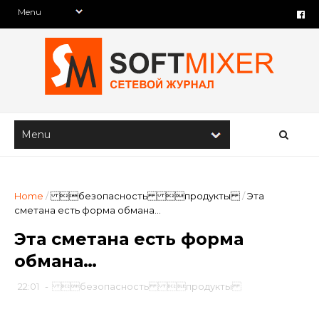
Home
/
безопасность продукты
/
Эта
сметана есть форма обмана…
Эта сметана есть форма
обмана…
22:01
-
безопасность продукты