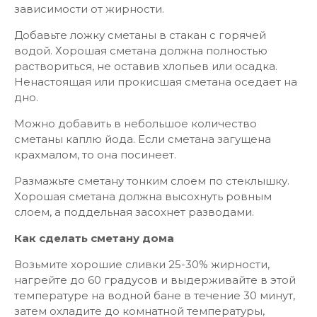
зависимости от жирности.
Добавьте ложку сметаны в стакан с горячей
водой. Хорошая сметана должна полностью
раствориться, не оставив хлопьев или осадка.
Ненастоящая или прокисшая сметана оседает на
дно.
Можно добавить в небольшое количество
сметаны каплю йода. Если сметана загущена
крахмалом, то она посинеет.
Размажьте сметану тонким слоем по стеклышку.
Хорошая сметана должна высохнуть ровным
слоем, а поддельная засохнет разводами.
Как сделать сметану дома
Возьмите хорошие сливки 25-30% жирности,
нагрейте до 60 градусов и выдерживайте в этой
температуре на водной бане в течение 30 минут,
затем охладите до комнатной температуры,