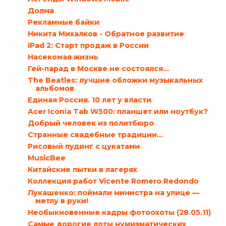
Долма
Рекламные байки
Никита Михалков - Обратное развитие
iPad 2: Старт продаж в России
Насекомая жизнь
Гей-парад в Москве не состоялся…
The Beatles: лучшие обложки музыкальных
альбомов
Единая Россия. 10 лет у власти
Acer Iconia Tab W500: планшет или ноутбук?
Добрый человек из политбюро
Странные свадебные традиции…
Рисовый пудинг с цукатами
MusicBee
Китайские пытки в лагерях
Коллекция работ Vicente Romero Redondo
Лукашенко: поймали министра на улице —
метлу в руки!
Необыкновенные кадры фотоохоты (28.05.11)
Самые дорогие лоты нумизматических