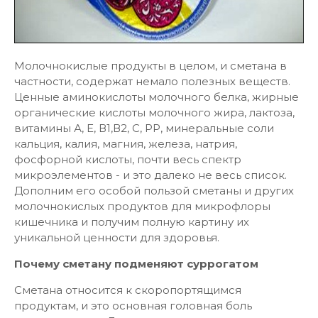
Молочнокислые продукты в целом, и сметана в
частности, содержат немало полезных веществ.
Ценные аминокислоты молочного белка, жирные
органические кислоты молочного жира, лактоза,
витамины А, Е, В1,В2, С, РР, минеральные соли
кальция, калия, магния, железа, натрия,
фосфорной кислоты, почти весь спектр
микроэлементов - и это далеко не весь список.
Дополним его особой пользой сметаны и других
молочнокислых продуктов для микрофлоры
кишечника и получим полную картину их
уникальной ценности для здоровья.
Почему сметану подменяют суррогатом
Сметана относится к скоропортящимся
продуктам, и это основная головная боль