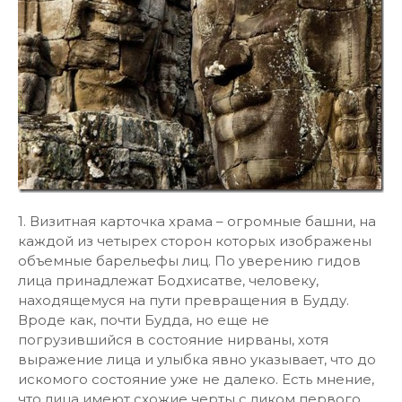
1. Визитная карточка храма – огромные башни, на
каждой из четырех сторон которых изображены
объемные барельефы лиц. По уверению гидов
лица принадлежат Бодхисатве, человеку,
находящемуся на пути превращения в Будду.
Вроде как, почти Будда, но еще не
погрузившийся в состояние нирваны, хотя
выражение лица и улыбка явно указывает, что до
искомого состояние уже не далеко. Есть мнение,
что лица имеют схожие черты с ликом первого