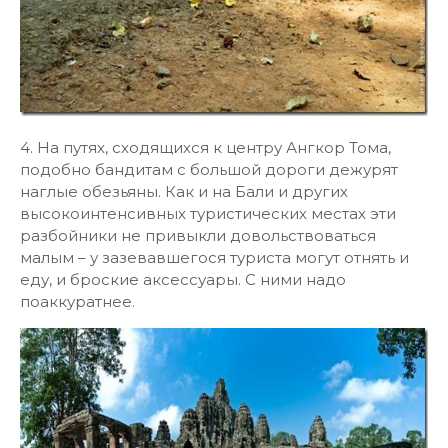
4. На путях, сходящихся к центру Ангкор Тома,
подобно бандитам с большой дороги дежурят
наглые обезьяны. Как и на Бали и других
высокоинтенсивных туристических местах эти
разбойники не привыкли довольствоваться
малым – у зазевавшегося туриста могут отнять и
еду, и броские аксессуары. С ними надо
поаккуратнее.