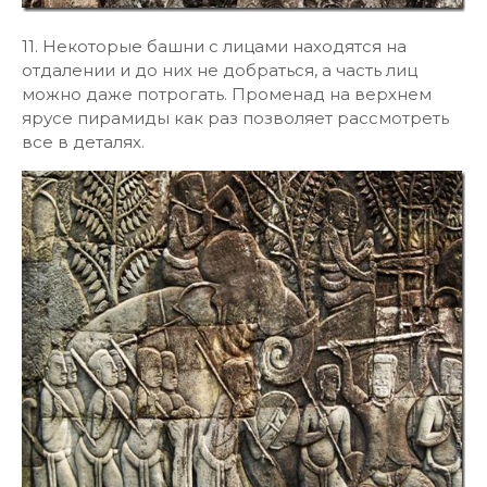
11. Некоторые башни с лицами находятся на
отдалении и до них не добраться, а часть лиц
можно даже потрогать. Променад на верхнем
ярусе пирамиды как раз позволяет рассмотреть
все в деталях.