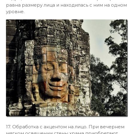
равна размеру лица и находилась с ним на одном
уровне.
17. Обработка с акцентом на лицо. При вечернем
мягком освящении стены храма приобретают