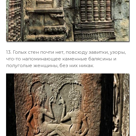
13. Голых стен почти нет, повсюду завитки, узоры,
что-то напоминающее каменные балясины и
полуголые женщины, без них никак.