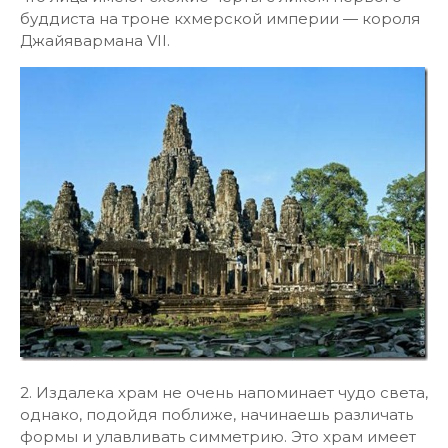
буддиста на троне кхмерской империи — короля
Джайявармана VII.
2. Издалека храм не очень напоминает чудо света,
однако, подойдя поближе, начинаешь различать
формы и улавливать симметрию. Это храм имеет