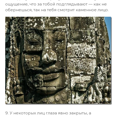
ощущение, что за тобой подглядывают — как не
обернешься, так на тебя смотрит каменное лицо.
9. У некоторых лиц глаза явно закрыты, а