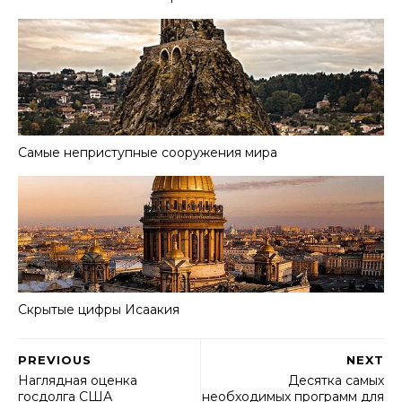
Самые неприступные сооружения мира
Скрытые цифры Исаакия
PREVIOUS
NEXT
Наглядная оценка
Десятка самых
госдолга США
необходимых программ для