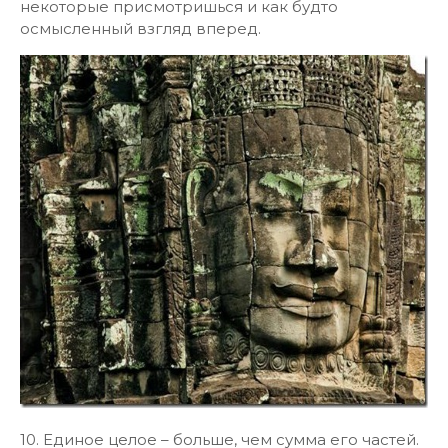
некоторые присмотришься и как будто
осмысленный взгляд вперед.
10. Единое целое – больше, чем сумма его частей.