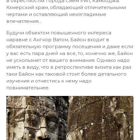
в окрестностях города Сием Рип, Камбоджа.
Кхмерский храм, обладающий отличительными
чертами и оставляющий неизгладимые
впечатления…
Будучи объектом повышенного интереса
наравне с Ангкор Ватом, Байон входит в
обязательную программу посещения и даже если
у вас есть пара дней на все, то, конечно же, Байон
не ускользнет от вашего внимания. Однако надо
иметь в виду, что в ретроспективе визита как раз
таки Байон как таковой стоит более детального
изучения и отнестись к нему надо
повнимательнее.