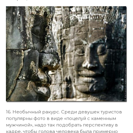
16. Необычный ракурс. Среди девушек туристов
популярны фото в виде «поцелуй с каменным
мужчиной», надо так подобрать перспективу в
кадре, чтобы голова человека была примерно