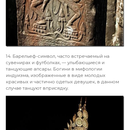
14. Барельеф-символ, часто встречаемый на
сувенирах и футболках, — улыбающиеся и
танцующие апсары. Богини в мифологии
индуизма, изображенные в виде молодых
красивых и частично одетых девушек, в данном
случае танцуют вприсядку.