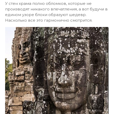
У стен храма полно обломков, которые не
производят никакого впечатления, а вот будучи в
едином узоре блоки образуют шедевр.
Насколько все это гармонично смотрится.