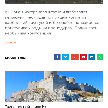
19. Пока я настраивал штатив и любовался
пейзажем, неожиданно пришла компания
камбоджийских гусей и, беззлобно попозировав,
приступила к водным процедурам. Получилась
необычная композиция.
источник
SHARE THIS:
Таинственный замок Иф