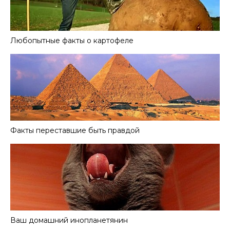
Любопытные факты о картофеле
Факты переставшие быть правдой
Ваш домашний инопланетянин