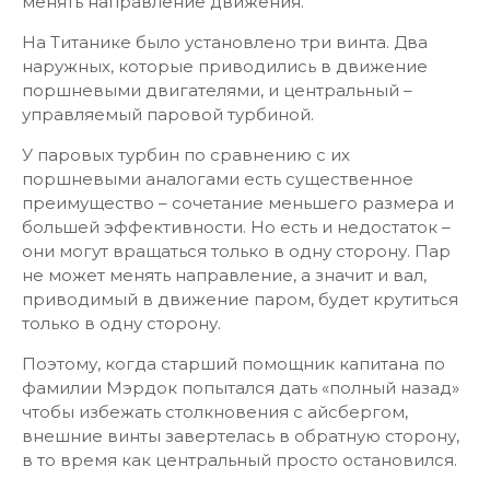
менять направление движения.
На Титанике было установлено три винта. Два
наружных, которые приводились в движение
поршневыми двигателями, и центральный –
управляемый паровой турбиной.
У паровых турбин по сравнению с их
поршневыми аналогами есть существенное
преимущество – сочетание меньшего размера и
большей эффективности. Но есть и недостаток –
они могут вращаться только в одну сторону. Пар
не может менять направление, а значит и вал,
приводимый в движение паром, будет крутиться
только в одну сторону.
Поэтому, когда старший помощник капитана по
фамилии Мэрдок попытался дать «полный назад»
чтобы избежать столкновения с айсбергом,
внешние винты завертелась в обратную сторону,
в то время как центральный просто остановился.