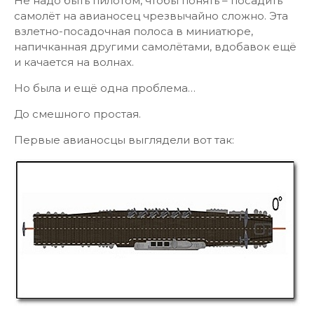
Не надо быть пилотом, чтобы понять – посадить
самолёт на авианосец чрезвычайно сложно. Эта
взлетно-посадочная полоса в миниатюре,
напичканная другими самолётами, вдобавок ещё
и качается на волнах.
Но была и ещё одна проблема…
До смешного простая.
Первые авианосцы выглядели вот так: