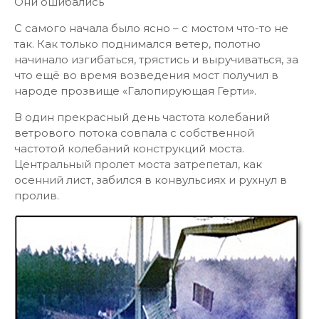
Они ошибались
С самого начала было ясно – с мостом что-то не
так. Как только поднимался ветер, полотно
начинало изгибаться, трястись и выручиваться, за
что ещё во время возведения мост получил в
народе прозвище «Галопирующая Герти».
В один прекрасный день частота колебаний
ветрового потока совпала с собственной
частотой колебаний конструкций моста.
Центральный пролет моста затрепетал, как
осенний лист, забился в конвульсиях и рухнул в
пролив.