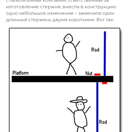
Сталелитейная компания, ответственная за
изготовление стержня, внесла в конструкцию
одно небольшое изменение – заменила один
длинный стержень двумя короткими. Вот так: