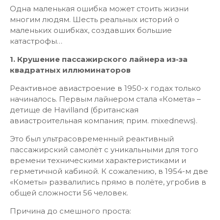
Одна маленькая ошибка может стоить жизни
многим людям. Шесть реальных историй о
маленьких ошибках, создавших большие
катастрофы…
1. Крушение пассажирского лайнера из-за
квадратных иллюминаторов
Реактивное авиастроение в 1950-х годах только
начиналось. Первым лайнером стала «Комета» –
детище de Havilland (британская
авиастроительная компания; прим. mixednews).
Это был ультрасовременный реактивный
пассажирский самолёт с уникальными для того
времени техническими характеристиками и
герметичной кабиной. К сожалению, в 1954-м две
«Кометы» развалились прямо в полёте, угробив в
общей сложности 56 человек.
Причина до смешного проста: