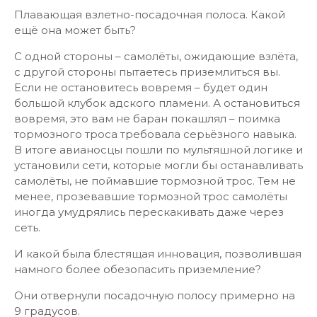
Плавающая взлетно-посадочная полоса. Какой
ещё она может быть?
С одной стороны – самолёты, ожидающие взлёта,
с другой стороны пытаетесь приземлиться вы.
Если не остановитесь вовремя – будет один
большой клубок адского пламени. А остановиться
вовремя, это вам не баран покашлял – поимка
тормозного троса требовала серьёзного навыка.
В итоге авианосцы пошли по мультяшной логике и
установили сети, которые могли бы останавливать
самолёты, не поймавшие тормозной трос. Тем не
менее, прозевавшие тормозной трос самолёты
иногда умудрялись перескакивать даже через
сеть.
И какой была блестящая инновация, позволившая
намного более обезопасить приземление?
Они отвернули посадочную полосу примерно на
9 градусов.