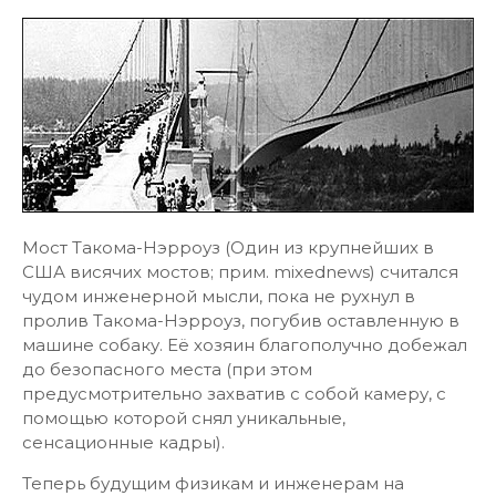
Мост Такома-Нэрроуз (Один из крупнейших в
США висячих мостов; прим. mixednews) считался
чудом инженерной мысли, пока не рухнул в
пролив Такома-Нэрроуз, погубив оставленную в
машине собаку. Её хозяин благополучно добежал
до безопасного места (при этом
предусмотрительно захватив с собой камеру, с
помощью которой снял уникальные,
сенсационные кадры).
Теперь будущим физикам и инженерам на