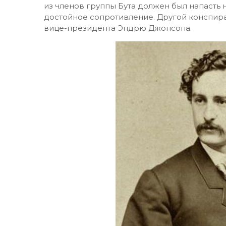
из членов группы Бута должен был напасть 
достойное сопротивление. Другой конспира
вице-президента Эндрю Джонсона.