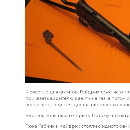
К счастью для агентов, Гейдрих тоже не отл
приказать водителю давить на газ, а потом 
велел остановиться, достал пистолет и лич
Вернее, попытался открыть. Потому что патр
Пока Габчик и Хейдрих стояли с идиотскими