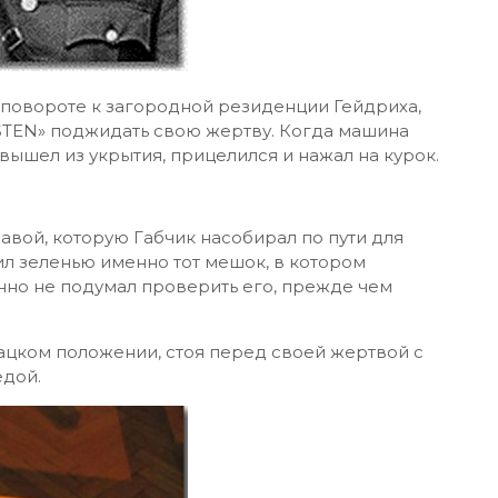
а повороте к загородной резиденции Гейдриха,
«STEN» поджидать свою жертву. Когда машина
вышел из укрытия, прицелился и нажал на курок.
авой, которую Габчик насобирал по пути для
ил зеленью именно тот мешок, в котором
нно не подумал проверить его, прежде чем
рацком положении, стоя перед своей жертвой с
едой.