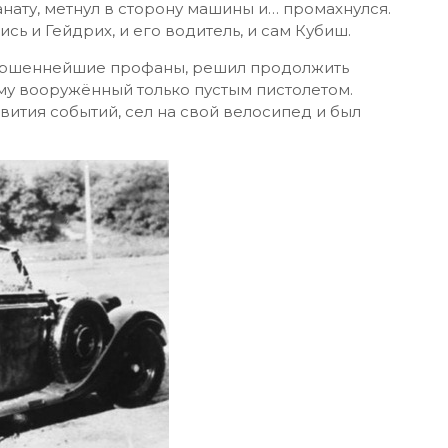
нату, метнул в сторону машины и… промахнулся.
сь и Гейдрих, и его водитель, и сам Кубиш.
вершеннейшие профаны, решил продолжить
му вооружённый только пустым пистолетом.
ития событий, сел на свой велосипед и был