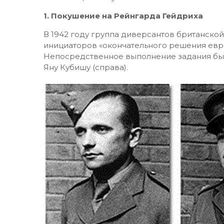
1. Покушение на Рейнгарда Гейдриха
В 1942 году группа диверсантов британской
инициаторов «окончательного решения евр
Непосредственное выполнение задания было
Яну Кубишу (справа).