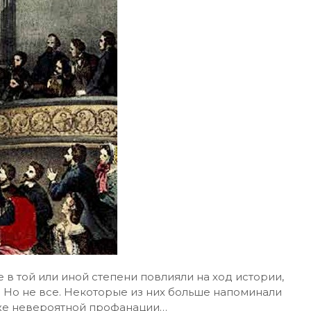
 в той или иной степени повлияли на ход истории,
 Но не все. Некоторые из них больше напоминали
 же невероятной профанации…