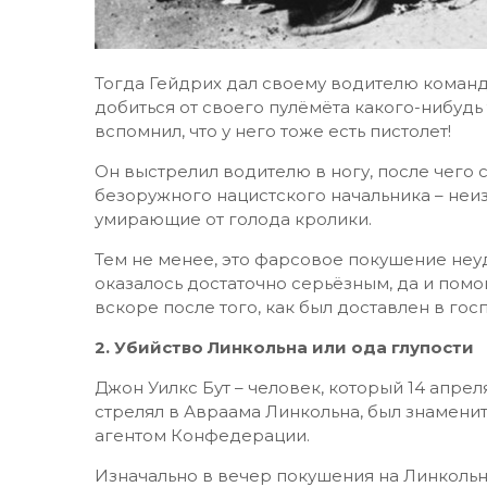
Тогда Гейдрих дал своему водителю команду
добиться от своего пулёмёта какого-нибудь 
вспомнил, что у него тоже есть пистолет!
Он выстрелил водителю в ногу, после чего 
безоружного нацистского начальника – неи
умирающие от голода кролики.
Тем не менее, это фарсовое покушение неу
оказалось достаточно серьёзным, да и помо
вскоре после того, как был доставлен в госп
2. Убийство Линкольна или ода глупости
Джон Уилкс Бут – человек, который 14 апрел
стрелял в Авраама Линкольна, был знамени
агентом Конфедерации.
Изначально в вечер покушения на Линкольн