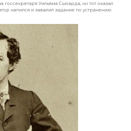
на госсекретаря Уильяма Сьюарда, но тот оказал
тор напился и завалил задание по устранению