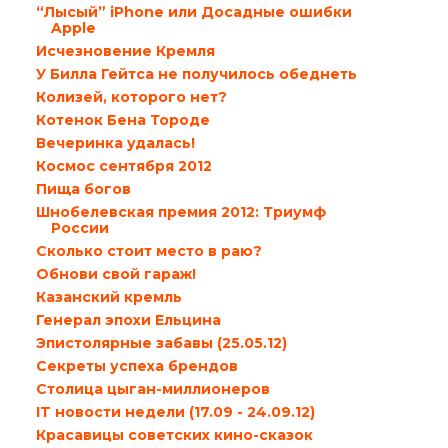
“Лысый” iPhone или Досадные ошибки
Apple
Исчезновение Кремля
У Билла Гейтса не получилось обеднеть
Колизей, которого нет?
Котенок Бена Тороде
Вечеринка удалась!
Космос сентября 2012
Пища богов
Шнобелевская премия 2012: Триумф
России
Сколько стоит место в раю?
Обнови свой гараж!
Казанский кремль
Генерал эпохи Ельцина
Эпистолярные забавы (25.05.12)
Секреты успеха брендов
Столица цыган-миллионеров
IT новости недели (17.09 - 24.09.12)
Красавицы советских кино-сказок