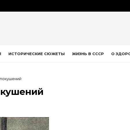
Л
ИСТОРИЧЕСКИЕ СЮЖЕТЫ
ЖИЗНЬ В СССР
О ЗДОР
 покушений
окушений