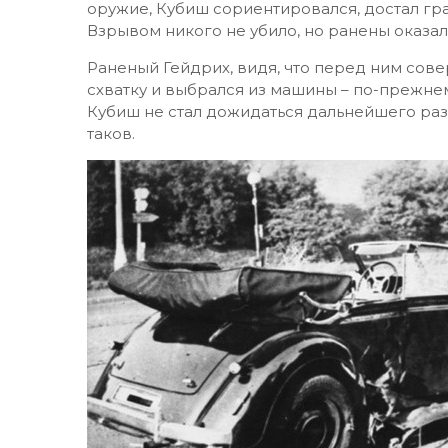
оружие, Кубиш сориентировался, достал гра
Взрывом никого не убило, но ранены оказали
Раненый Гейдрих, видя, что перед ним со
схватку и выбрался из машины – по-прежне
Кубиш не стал дожидаться дальнейшего разв
таков.