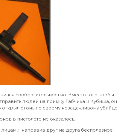
ичился сообразительностью. Вместо того, чтобы
отправить людей на поимку Габчика и Кубиша, он
но открыл огонь по своему незадачливому убийце.
онов в пистолете не оказалось.
 лицами, направив друг на друга бесполезное