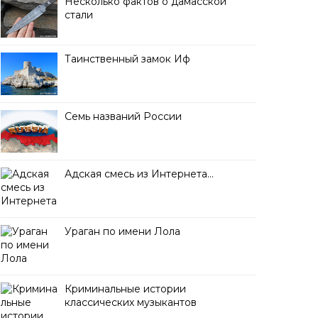
Несколько фактов о дамасской
стали
Таинственный замок Иф
Семь названий России
Адская смесь из Интернета…
Ураган по имени Лола
Криминальные истории
классических музыкантов