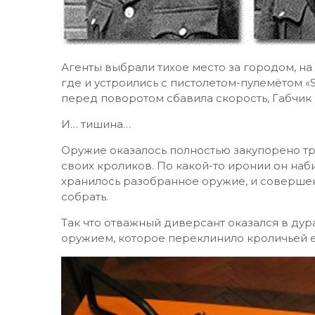
Агенты выбрали тихое место за городом, н
где и устроились с пистолетом-пулемётом 
перед поворотом сбавила скорость, Габчик 
И… тишина…
Оружие оказалось полностью закупорено тр
своих кроликов. По какой-то иронии он наб
хранилось разобранное оружие, и соверше
собрать.
Так что отважный диверсант оказался в ду
оружием, которое переклинило кроличьей 