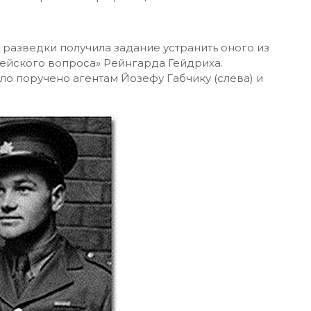
 разведки получила задание устранить оного из
ейского вопроса» Рейнгарда Гейдриха.
 поручено агентам Йозефу Габчику (слева) и