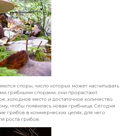
вляются споры, число которых может насчитывать
ми грибными спорами, они прорастают.
ое, холодное место и достаточное количество
тому, чтобы появилась новая грибница. Сегодня
е грибов в коммерческих целях, для чего
я роста грибов.