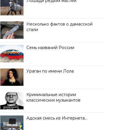
Лошади редких мастей
Несколько фактов о дамасской
стали
Семь названий России
Ураган по имени Лола
Криминальные истории
классических музыкантов
Адская смесь из Интернета…