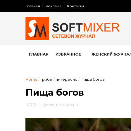
Главная
Реклама
Контакты
ГЛАВНАЯ
ИЗБРАННОЕ
ЖЕНСКИЙ ЖУРНА
Home
/
грибы
/
интересно
/
Пища богов
Пища богов
00:15
-
грибы
,
интересно