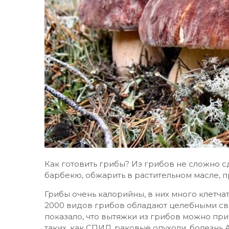
Как готовить грибы? Из грибов не сложно сд
барбекю, обжарить в растительном масле, п
Грибы очень калорийны, в них много клетчат
2000 видов грибов обладают целебными с
показало, что вытяжки из грибов можно при
таких, как СПИД, раковые опухоли, болезнь 