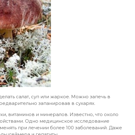
елать салат, суп или жаркое. Можно запечь в
редварительно запанировав в сухарях.
ки, витаминов и минералов. Известно, что около
войствами. Одно медицинское исследование
менять при лечении более 100 заболеваний. Даже
Альцгеймера и гепатиты.