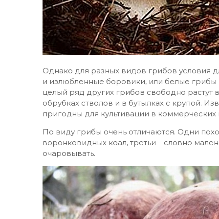
Однако для разных видов грибов условия д
и излюбленные боровики, или белые грибы 
целый ряд других грибов свободно растут в
обрубках стволов и в бутылках с крупой. Из
пригодны для культивации в коммерческих 
По виду грибы очень отличаются. Одни похо
воронковидных коал, третьи – словно мален
очаровывать.