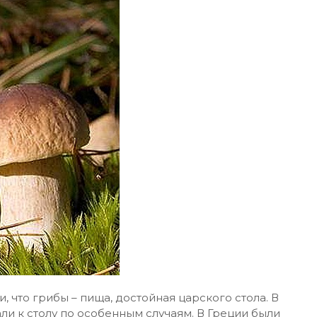
 что грибы – пища, достойная царского стола. В
ли к столу по особенным случаям. В Греции были