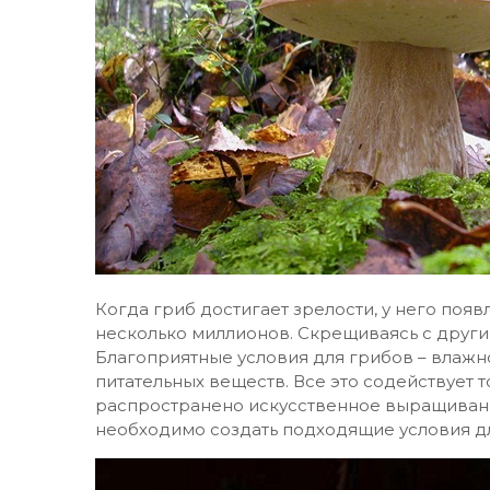
Когда гриб достигает зрелости, у него поя
несколько миллионов. Скрещиваясь с други
Благоприятные условия для грибов – влажн
питательных веществ. Все это содействует 
распространено искусственное выращивани
необходимо создать подходящие условия дл