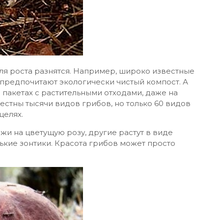
ля роста разнятся. Например, широко известные
предпочитают экологически чистый компост. А
 пакетах с растительными отходами, даже на
вестны тысячи видов грибов, но только 60 видов
целях.
жи на цветущую розу, другие растут в виде
ькие зонтики. Красота грибов может просто