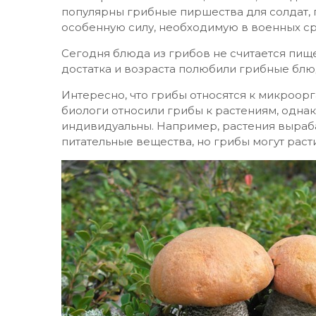
популярны грибные пиршества для солдат, п
особенную силу, необходимую в военных с
Сегодня блюда из грибов не считается пищ
достатка и возраста полюбили грибные блю
Интересно, что грибы относятся к микроорг
биологи относили грибы к растениям, однак
индивидуальны. Например, растения выраб
питательные вещества, но грибы могут расти