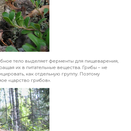
ибное тело выделяет ферменты для пищеварения,
ащая их в питательные вещества. Грибы – не
цировать, как отдельную группу. Поэтому
ое «царство грибов».