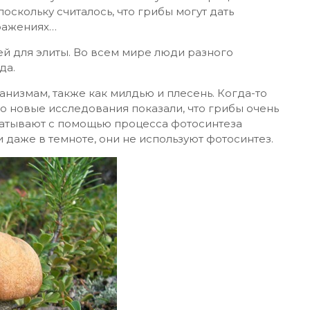
оскольку считалось, что грибы могут дать
ражениях…
ей для элиты. Во всем мире люди разного
да.
анизмам, также как милдью и плесень. Когда-то
о новые исследования показали, что грибы очень
атывают с помощью процесса фотосинтеза
 даже в темноте, они не используют фотосинтез.