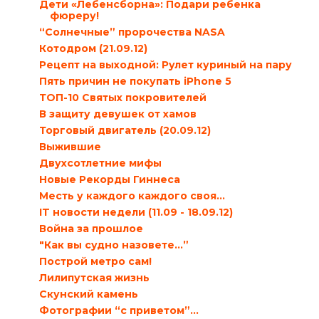
Дети «Лебенсборна»: Подари ребенка
фюреру!
“Солнечные” пророчества NASA
Котодром (21.09.12)
Рецепт на выходной: Рулет куриный на пару
Пять причин не покупать iPhone 5
ТОП-10 Святых покровителей
В защиту девушек от хамов
Торговый двигатель (20.09.12)
Выжившие
Двухсотлетние мифы
Новые Рекорды Гиннеса
Месть у каждого каждого своя…
IT новости недели (11.09 - 18.09.12)
Война за прошлое
"Как вы судно назовете…”
Построй метро сам!
Лилипутская жизнь
Скунский камень
Фотографии “с приветом”…