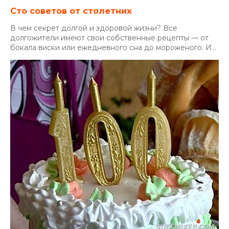
Сто советов от столетних
В чем секрет долгой и здоровой жизни? Все
долгожители имеют свои собственные рецепты — от
бокала виски или ежедневного сна до мороженого. И...