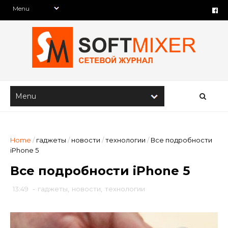
Home
/
гаджеты
/
новости
/
технологии
/
Все подробности
iPhone 5
Все подробности iPhone 5
13:49
-
гаджеты
,
новости
,
технологии