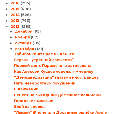
2016
(295)
►
2015
(498)
►
2014
(628)
►
2013
(743)
►
2012
(1585)
▼
декабря
(95)
►
ноября
(87)
►
октября
(115)
►
сентября
(121)
▼
Таймбэнкинг: Время – деньги…
Страна “утренней свежести”
Первый день Парижского автосалона
Как Алексей Куцков «сделал» Америку…
“Демедведизация” глазами иностранцев
Пять невероятных покушений
В движении…
Рецепт на выходной: Домашние пельмени
Городские малыши
Злой как волк…
“Лысый” iPhone или Досадные ошибки Apple