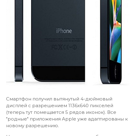
Смартфон получил вытянутый 4-дюймовый
дисплей с разрешением 1136х640 пикселей
(теперь тут помещается 5 рядов иконок). Все
"родные" приложения Apple уже адаптированы к
новому разрешению.