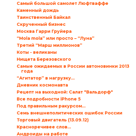
Самый большой самолет Люфтваффе
Каменный дождь
Таинственный Байкал
Скрученный бизнес
Москва Гарри Груйера
“Mola mola” или просто – “Луна”
Третий “Марш миллионов”
Коты - великаны
Нищета Березовского
Самые ожидаемых в России автоновинки 2013
года
“Агитатор” в нагрузку…
Дневник космонавта
Рецепт на выходной: Салат "Вальдорф"
Все подробности iPhone 5
Под правильным ракурсом…
Семь внешнеполитических ошибок России
Торговый двигатель (13.09.12)
Красноречивее слов…
Андроиды на работе