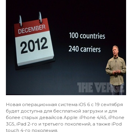
Новая операционная система iOS 6 с 19 сентября
будет доступна для бесплатной загрузки и для
более старых девайсов Apple: iPhone 4/4S, iPhone
3GS, iPad 2-го и третьего поколений, а также iPod
touch 4-го поколения.