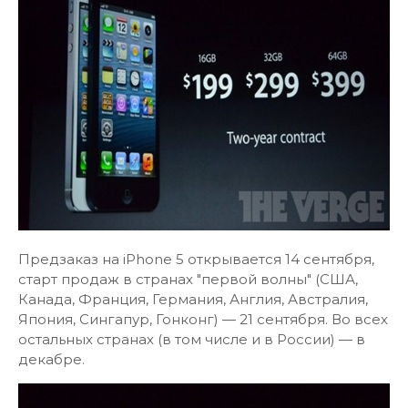
Предзаказ на iPhone 5 открывается 14 сентября,
старт продаж в странах "первой волны" (США,
Канада, Франция, Германия, Англия, Австралия,
Япония, Сингапур, Гонконг) — 21 сентября. Во всех
остальных странах (в том числе и в России) — в
декабре.