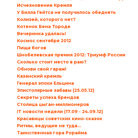
Исчезновение Кремля
У Билла Гейтса не получилось обеднеть
Колизей, которого нет?
Котенок Бена Тороде
Вечеринка удалась!
Космос сентября 2012
Пища богов
Шнобелевская премия 2012: Триумф России
Сколько стоит место в раю?
Обнови свой гараж!
Казанский кремль
Генерал эпохи Ельцина
Эпистолярные забавы (25.05.12)
Секреты успеха брендов
Столица цыган-миллионеров
IT новости недели (17.09 - 24.09.12)
Красавицы советских кино-сказок
Ритмы, ведущие не туда…
Таинственная гора Рорайма