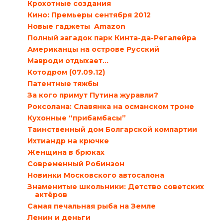
Крохотные создания
Кино: Премьеры сентября 2012
Новые гаджеты ‎ Amazon
Полный загадок парк Кинта-да-Регалейра
Американцы на острове Русский
Мавроди отдыхает…
Котодром (07.09.12)
Патентные тяжбы
За кого примут Путина журавли?
Роксолана: Славянка на османском троне
Кухонные “прибамбасы”
Таинственный дом Болгарской компартии
Ихтиандр на крючке
Женщина в брюках
Современный Робинзон
Новинки Московского автосалона
Знаменитые школьники: Детство советских
актёров
Самая печальная рыба на Земле
Ленин и деньги