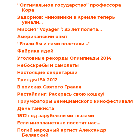
“Оптимальное государство” профессора
Кора
Задорнов: Чиновники в Кремле теперь
узнали…
Миссия “Voyager”: 35 лет полета…
Американский опыт
“Взяли бы и сами полетали…”
Фабрика идей
Уголовные рекорды Олимпиады 2014
Небоскребы и самолеты
Настоящие секретарши
Тренды IFA 2012
В поисках Святого Грааля
Рестайлинг: Раскрась свою кошку!
Триумфаторы Венецианского кинофестиваля
День танкиста
1812 год зарубежными глазами
Если инопланетяне посетят нас…
Погиб народный артист Александр
Белявский