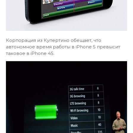
Корпорация из Купертино обещает, что
автономное время работы в iPhone 5 превысит
таковое в iPhone 4S.