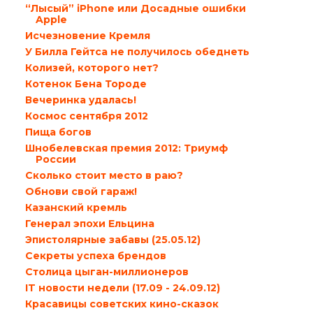
“Лысый” iPhone или Досадные ошибки
Apple
Исчезновение Кремля
У Билла Гейтса не получилось обеднеть
Колизей, которого нет?
Котенок Бена Тороде
Вечеринка удалась!
Космос сентября 2012
Пища богов
Шнобелевская премия 2012: Триумф
России
Сколько стоит место в раю?
Обнови свой гараж!
Казанский кремль
Генерал эпохи Ельцина
Эпистолярные забавы (25.05.12)
Секреты успеха брендов
Столица цыган-миллионеров
IT новости недели (17.09 - 24.09.12)
Красавицы советских кино-сказок