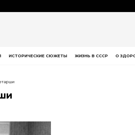
Л
ИСТОРИЧЕСКИЕ СЮЖЕТЫ
ЖИЗНЬ В СССР
О ЗДОР
етарши
рши