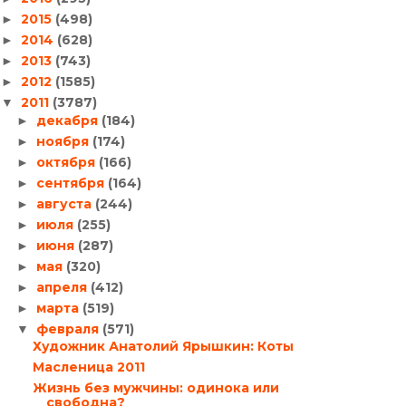
2015
(498)
►
2014
(628)
►
2013
(743)
►
2012
(1585)
►
2011
(3787)
▼
декабря
(184)
►
ноября
(174)
►
октября
(166)
►
сентября
(164)
►
августа
(244)
►
июля
(255)
►
июня
(287)
►
мая
(320)
►
апреля
(412)
►
марта
(519)
►
февраля
(571)
▼
Художник Анатолий Ярышкин: Коты
Масленица 2011
Жизнь без мужчины: одинока или
свободна?