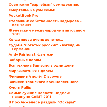
Советские "варгеймы" семидесятых
Смертельные узы семьи
PocketBook Pro
Степашин: собственность Кадырова –
вся Чечня
Женевский международный автосалон
2011
Когда плова очень хочется…
Судьба "богатых русских" - взгляд из
Германии
Andy Fairhurst: фэнтези
Заборные перлы
Вся техника Samsung в один день
Мир животных: Вдвоем
Финальный полёт Discovery
Записки японского военнопленного
Куклы Pullip
Самые лучшие новости недели:
накануне CeBIT 2011
В Лос-Анжелесе раздали "Оскары"