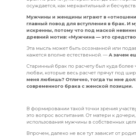
осуждается, как меркантильный и бесчувст
Мужчины и женщины играют в «отношения»
главный повод для вступления в брак. И
искренны, потому что под маской невинн
древний мотив: «Мужчина — это средство
Эта мысль может быть осознанной или подав
кажется вполне естественной. —
А зачем е
Старинный брак по расчету был куда более
любви, которые весь расчет прячут под ши
меня любишь? Отлично, тогда ты мне дол
современного брака с женской позиции.
В формировании такой точки зрения участв
это вопрос воспитания. От матери к дочери
использования мужчины в собственных цел
Впрочем, далеко не все тут зависит от роди