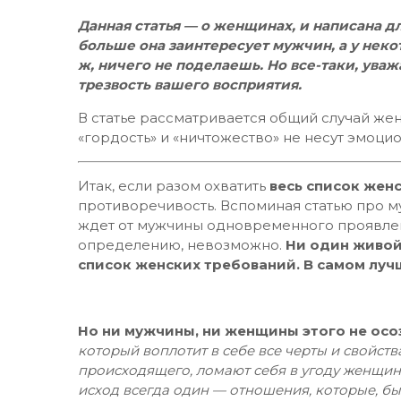
Данная статья — о женщинах, и написана дл
больше она заинтересует мужчин, а у нек
ж, ничего не поделаешь. Но все-таки, ува
трезвость вашего восприятия.
В статье рассматривается общий случай ж
«гордость» и «ничтожество» не несут эмоци
Итак, если разом охватить
весь список жен
противоречивость. Вспоминая статью про м
ждет от мужчины одновременного проявлен
определению, невозможно.
Ни один живой
список женских требований. В самом лучш
Но ни мужчины, ни женщины этого не осо
который воплотит в себе все черты и свойств
происходящего, ломают себя в угоду женщин
исход всегда один — отношения, которые, бы