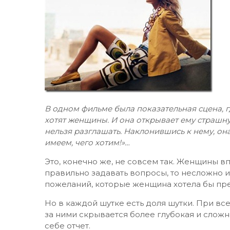
В одном фильме была показательная сцена, г
хотят женщины. И она открывает ему страшную
нельзя разглашать. Наклонившись к нему, о
имеем, чего хотим!»…
Это, конечно же, не совсем так. Женщины впо
правильно задавать вопросы, то несложно и
пожеланий, которые женщина хотела бы пр
Но в каждой шутке есть доля шутки. При вс
за ними скрывается более глубокая и слож
себе отчет.