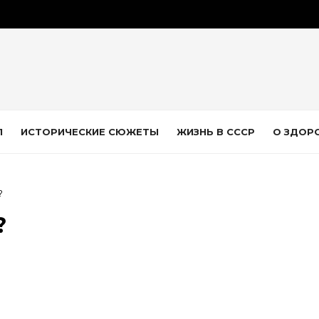
Л
ИСТОРИЧЕСКИЕ СЮЖЕТЫ
ЖИЗНЬ В СССР
О ЗДОР
?
?