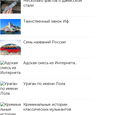
Несколько фактов о дамасской
стали
Таинственный замок Иф
Семь названий России
Адская смесь из Интернета…
Ураган по имени Лола
Криминальные истории
классических музыкантов