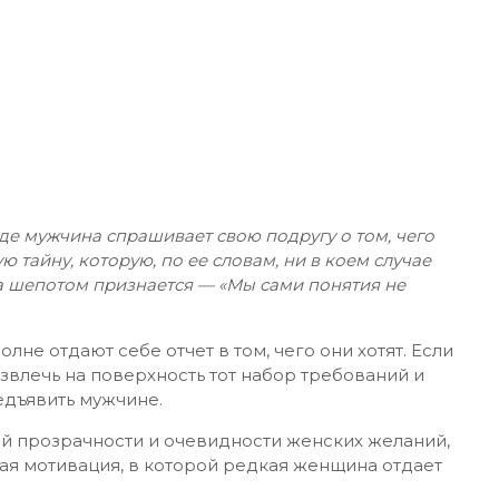
де мужчина спрашивает свою подругу о том, чего
 тайну, которую, по ее словам, ни в коем случае
на шепотом признается — «Мы сами понятия не
лне отдают себе отчет в том, чего они хотят. Если
звлечь на поверхность тот набор требований и
едъявить мужчине.
ей прозрачности и очевидности женских желаний,
ная мотивация, в которой редкая женщина отдает