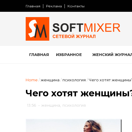
Главная
Реклама
Контакты
ГЛАВНАЯ
ИЗБРАННОЕ
ЖЕНСКИЙ ЖУРНА
Home
/
женщина
/
психология
/
Чего хотят женщины
Чего хотят женщины
13:56
-
женщина
,
психология