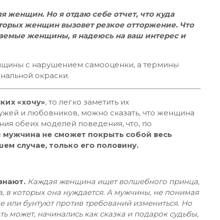
я женщин. Но я отдаю себе отчет, что куда
оторых женщин вызовет резкое отторжение. Что
жаемые женщины, я надеюсь на ваш интерес и
енщины с нарушением самооценки, а термины
ональной окраски.
ских «хочу»
, то легко заметить их
ужей и любовников, можно сказать, что женщина
ия обеих моделей поведения, что, по
 мужчина не сможет покрыть собой весь
ем случае, только его половину.
знают.
Каждая женщина ищет волшебного принца,
а, в которых она нуждается. А мужчины, не понимая
е или бунтуют против требований измениться. Но
ть может, начинались как сказка и подарок судьбы,