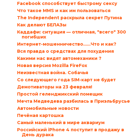
Facebook способствует быстрому сексу
Что такое MMS и как им пользоваться
The Independent раскрыла секрет Путина
Как делают БЕЛАЗы
Каддафи: ситуация — отличная, "всего" 300
погибших
Интернет-мошенничество......Что и как?
Вся правда о средствах для похудения
Какими нас видят автомеханики ?
Новая версия Mozilla FireFox
Неизвестная война. Собачья
Со следующего года SIM-карт не будет
Демотиваторы на 23 февраля!
Простой геленджикский помещик
Мечта Медведева разбилась в Приэльбрусье
Автомобильные новости
Печёная картошка
Самый маленький в мире аквариум
Российский iPhone 4 поступит в продажу в
День дурака