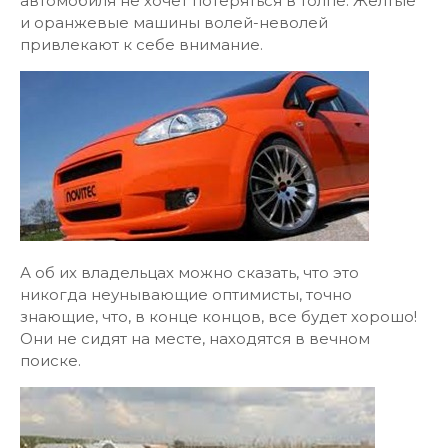
автомобиля не хочет потеряться в толпе. Желтые
и оранжевые машины волей-неволей
привлекают к себе внимание.
А об их владельцах можно сказать, что это
никогда неунывающие оптимисты, точно
знающие, что, в конце концов, все будет хорошо!
Они не сидят на месте, находятся в вечном
поиске.