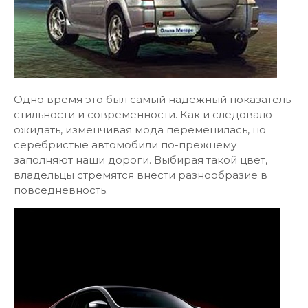
Одно время это был самый надежный показатель
стильности и современности. Как и следовало
ожидать, изменчивая мода переменилась, но
серебристые автомобили по-прежнему
заполняют наши дороги. Выбирая такой цвет,
владельцы стремятся внести разнообразие в
повседневность.