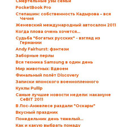
Смертельные узы семьи
PocketBook Pro
Степашин: собственность Кадырова – вся
Чечня
Женевский международный автосалон 2011
Когда плова очень хочется…
Судьба "богатых русских" - взгляд из
Германии
Andy Fairhurst: фэнтези
Заборные перлы
Вся техника Samsung в один день
Мир животных: Вдвоем
Финальный полёт Discovery
Записки японского военнопленного
Куклы Pullip
Самые лучшие новости недели: накануне
CeBIT 2011
В Лос-Анжелесе раздали "Оскары"
Вкусный праздник
Понедельник день тяжелый…
Как и какую выбрать помаду