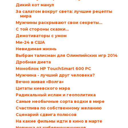
Дикий кот манул
За салатом вокруг света: лучшие рецепты
мира
Мужчины раскрывают свои секреты…
С той стороны сказки…
Демотиваторы с умом
Ми-24 в США
Невидимая жизнь
Выбран талисман для Олимпийских игр 2014
Дробная диета
Моноблок HP TouchSmart 600 PC
Мужчина - лучший друг человека?
Вечно живая «Волга»
Цитаты киевского мэра
Радикальный ислам и геополитика
Самые необычные сорта водки в мире
Счастлива по собственному желанию
Сценарий сдвига полюсов
На какие фильмы идти в кино в марте
Новинка от кибермошенников