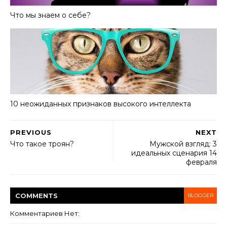
Что мы знаем о себе?
10 неожиданных признаков высокого интеллекта
PREVIOUS
NEXT
Что такое троян?
Мужской взгляд: 3
идеальных сценария 14
февраля
COMMENT
S
BLOGGER
Комментариев Нет: