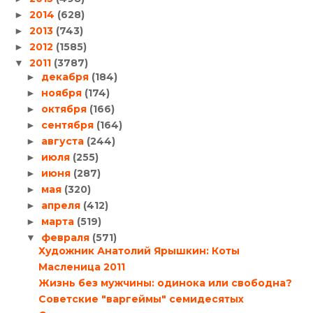
2014
(628)
►
2013
(743)
►
2012
(1585)
►
2011
(3787)
▼
декабря
(184)
►
ноября
(174)
►
октября
(166)
►
сентября
(164)
►
августа
(244)
►
июля
(255)
►
июня
(287)
►
мая
(320)
►
апреля
(412)
►
марта
(519)
►
февраля
(571)
▼
Художник Анатолий Ярышкин: Коты
Масленица 2011
Жизнь без мужчины: одинока или свободна?
Советские "варгеймы" семидесятых