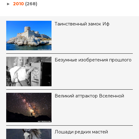
2010
(268)
►
Таинственный замок Иф
Безумные изобретения прошлого
Великий аттрактор Вселенной
Лошади редких мастей