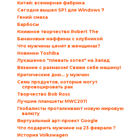
Китай: всемирная фабрика
Сегодня вышел SP1 для Windows 7
Гений смеха
Барбосы
Книжное творчество Robert The
Банановые маффины с клубникой
Что мужчины ценят в женщинах?
Новинки Toshiba
Лукашенко "плевать хотел" на Запад
Вязание с размахом! Свяжи себе машину!
Критические дни… у мужчин
Семь продуктов, которые могут
спровоцировать рак
Творчество Bob Ross
Лучшие планшеты MWC2011
Глобалисты проталкивают новую мировую
валюту
Виртуальный арт-проект Google
Что подарить мужчине на 23 февраля ?
История Volkswagen