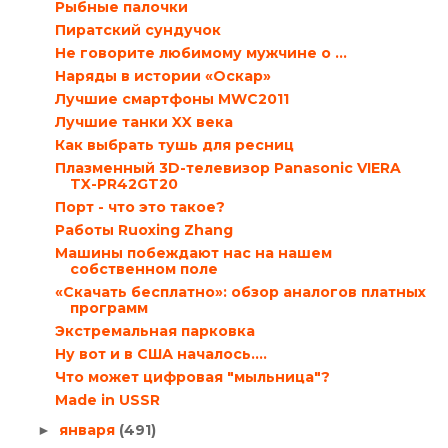
Рыбные палочки
Пиратский сундучок
Не говорите любимому мужчине о …
Наряды в истории «Оскар»
Лучшие смартфоны MWC2011
Лучшие танки XX века
Как выбрать тушь для ресниц
Плазменный 3D-телевизор Panasonic VIERA
TX-PR42GT20
Порт - что это такое?
Работы Ruoxing Zhang
Машины побеждают нас на нашем
собственном поле
«Скачать бесплатно»: обзор аналогов платных
программ
Экстремальная парковка
Ну вот и в США началось....
Что может цифровая "мыльница"?
Made in USSR
января
(491)
►