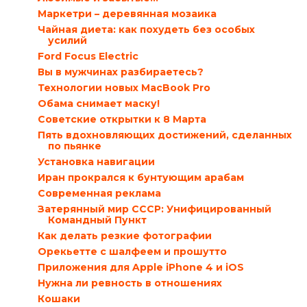
Маркетри – деревянная мозаика
Чайная диета: как похудеть без особых
усилий
Ford Focus Electric
Вы в мужчинах разбираетесь?
Технологии новых MacBook Pro
Обама снимает маску!
Советские открытки к 8 Марта
Пять вдохновляющих достижений, сделанных
по пьянке
Установка навигации
Иран прокрался к бунтующим арабам
Современная реклама
Затерянный мир СССР: Унифицированный
Командный Пункт
Как делать резкие фотографии
Орекьетте с шалфеем и прошутто
Приложения для Apple iPhone 4 и iOS
Нужна ли ревность в отношениях
Кошаки