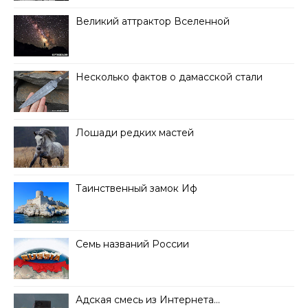
Великий аттрактор Вселенной
Несколько фактов о дамасской стали
Лошади редких мастей
Таинственный замок Иф
Семь названий России
Адская смесь из Интернета…