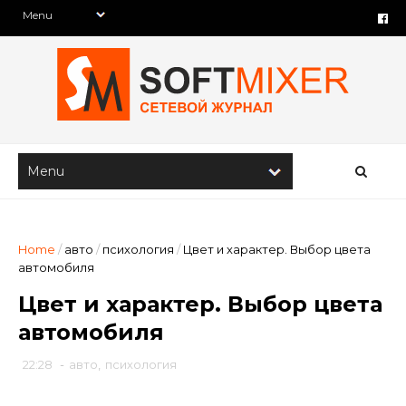
Home
/
авто
/
психология
/
Цвет и характер. Выбор цвета
автомобиля
Цвет и характер. Выбор цвета
автомобиля
22:28
-
авто
,
психология