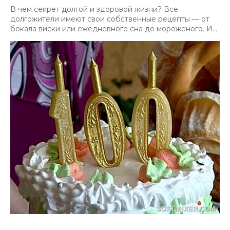
В чем секрет долгой и здоровой жизни? Все
долгожители имеют свои собственные рецепты — от
бокала виски или ежедневного сна до мороженого. И...